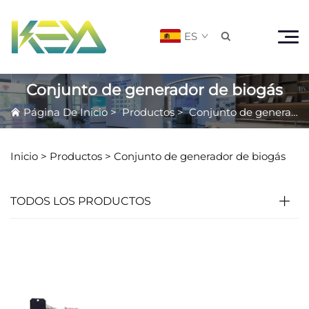
ES

Conjunto de generador de biogás
Página De Inicio
>
Productos
>
Conjunto de generador de biogás
Inicio >
Productos
>
Conjunto de generador de biogás
TODOS LOS PRODUCTOS