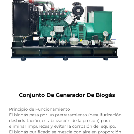
Conjunto De Generador De Biogás
Principio de Funcionamiento
El biogás pasa por un pretratamiento (desulfurización,
deshidratación, estabilización de la presión) para
eliminar impurezas y evitar la corrosión del equipo.
El biogás purificado se mezcla con aire en proporción