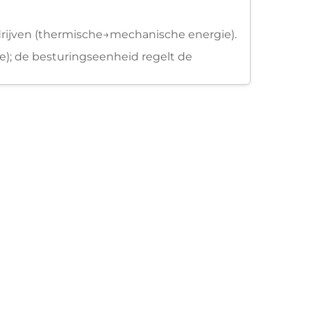
rijven (thermische→mechanische energie).
e); de besturingseenheid regelt de