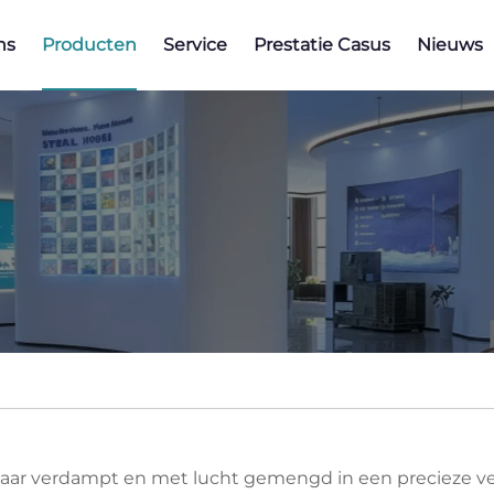
ns
Producten
Service
Prestatie Casus
Nieuws
elaar verdampt en met lucht gemengd in een precieze v