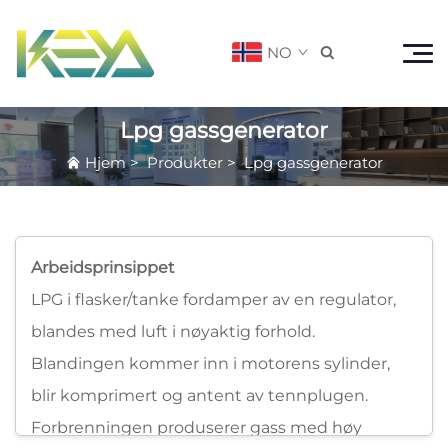
NO

Lpg gassgenerator
Hjem
>
Produkter
>
Lpg gassgenerator
Arbeidsprinsippet
LPG i flasker/tanke fordamper av en regulator,
blandes med luft i nøyaktig forhold.
Blandingen kommer inn i motorens sylinder,
blir komprimert og antent av tennplugen.
Forbrenningen produserer gass med høy