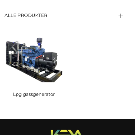
temperatur/trykk som skyver stemplet og
driver vridakselen (termisk→mekanisk energi).
ALLE PRODUKTER
Vridakselen roterer generatorrotoren og
genererer elektrisitet (mekanisk→elektrisk
energi); kontrollenhet regulerer hastighet,
spenning og sikkerhet.
Lpg gassgenerator