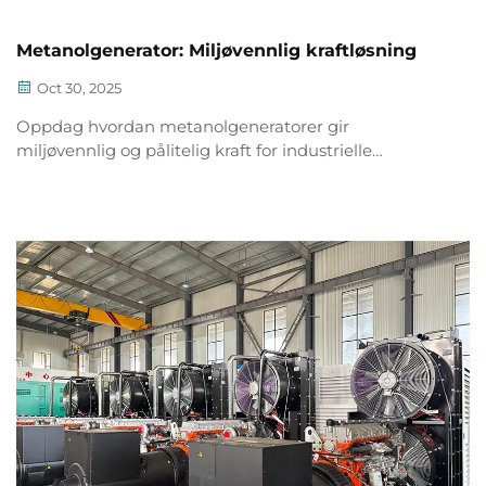
Metanolgenerator: Miljøvennlig kraftløsning
Oct 30, 2025
Oppdag hvordan metanolgeneratorer gir
miljøvennlig og pålitelig kraft for industrielle
anvendelser. Reduser utslipp og energikostnader
med denne bærekraftige løsningen. Lær mer.