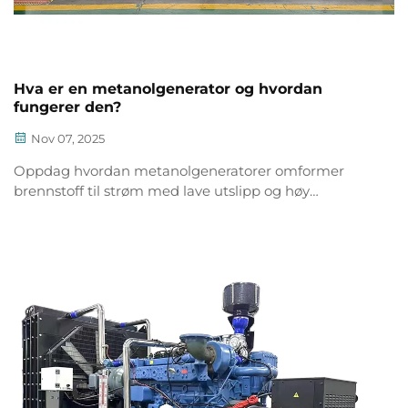
Hva er en metanolgenerator og hvordan
fungerer den?
Nov 07, 2025
Oppdag hvordan metanolgeneratorer omformer
brennstoff til strøm med lave utslipp og høy
effektivitet. Ideell for frakoblet, reserve- og
hybridenergisystemer. Lær mer.