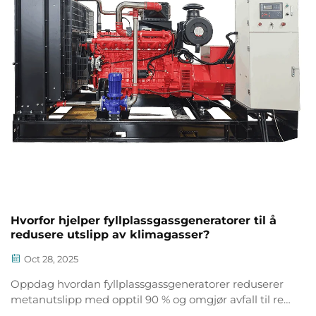
Hvorfor hjelper fyllplassgassgeneratorer til å
redusere utslipp av klimagasser?
Oct 28, 2025
Oppdag hvordan fyllplassgassgeneratorer reduserer
metanutslipp med opptil 90 % og omgjør avfall til ren
energi. Lær om vitenskapen, fordelene og politikken