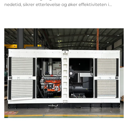
nedetid, sikrer etterlevelse og øker effektiviteten i
produksjon. Lær om avkastning på investering,
besparelser på utslipp og reell robusthet. Utforsk
fordelene i dag.