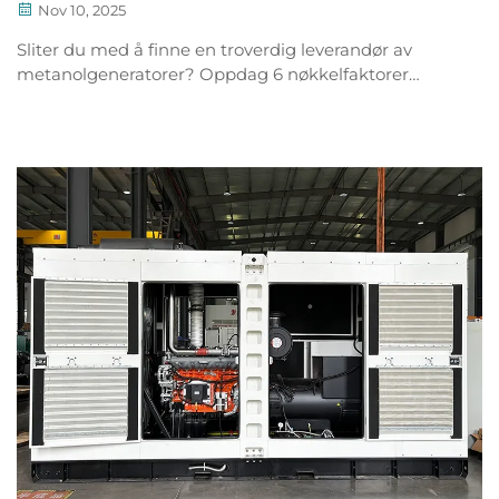
Nov 10, 2025
Sliter du med å finne en troverdig leverandør av
metanolgeneratorer? Oppdag 6 nøkkelfaktorer
inkludert forskning og utvikling, tilpasning og global
støtte. Få riktig løsning i dag.