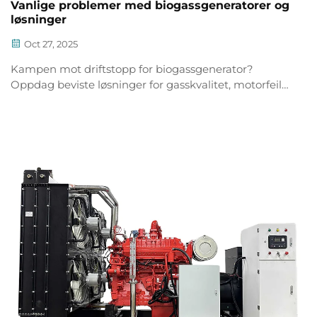
Vanlige problemer med biogassgeneratorer og
løsninger
Oct 27, 2025
Kampen mot driftstopp for biogassgenerator?
Oppdag beviste løsninger for gasskvalitet, motorfeil
og blokkeringer som reduserer vedlikehold med 40
%. Last ned den komplette feilsøkingguiden nå.