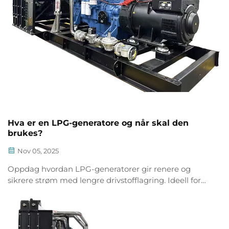
Hva er en LPG-generatore og når skal den
brukes?
Nov 05, 2025
Oppdag hvordan LPG-generatorer gir renere og
sikrere strøm med lengre drivstofflagring. Ideell for
hjem, fjernliggende områder og bedrifter. Lær når du
skal bruke en i dag.