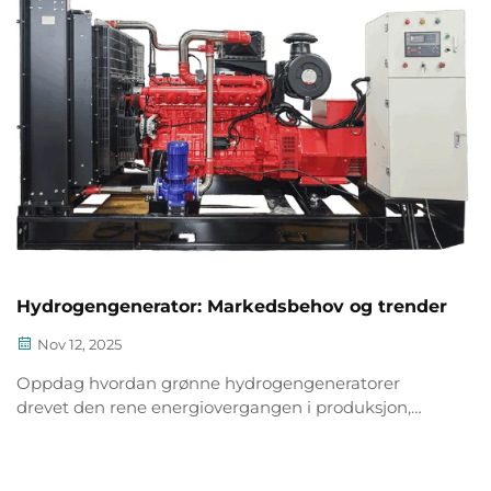
Hydrogengenerator: Markedsbehov og trender
Nov 12, 2025
Oppdag hvordan grønne hydrogengeneratorer
drevet den rene energiovergangen i produksjon,
datasentre og transport. Utforsk viktige
marktstrender, teknologiske fremskritt og fremtidige
vekstmuligheter. Lær mer nå.