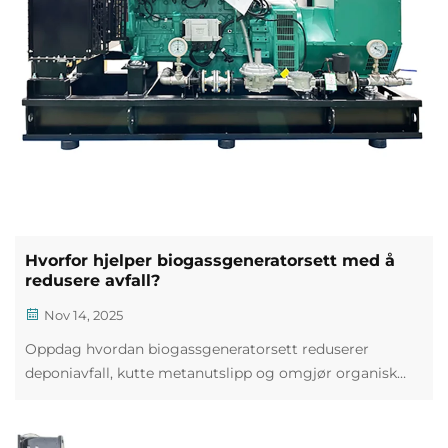
Hvorfor hjelper biogassgeneratorsett med å
redusere avfall?
Nov 14, 2025
Oppdag hvordan biogassgeneratorsett reduserer
deponiavfall, kutte metanutslipp og omgjør organisk
avfall til fornybar energi. Ta i bruk sirkulære
økonomiløsninger i dag.