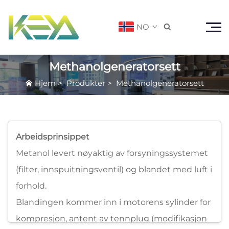
NO

Methanolgeneratorsett
Hjem
>
Produkter
>
Methanolgeneratorsett
Arbeidsprinsippet
Metanol levert nøyaktig av forsyningssystemet
(filter, innspuitningsventil) og blandet med luft i
forhold.
Blandingen kommer inn i motorens sylinder for
kompresjon, antent av tennplug (modifikasjon