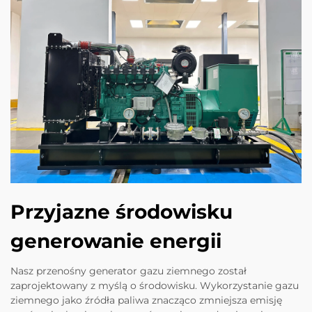
Przyjazne środowisku
generowanie energii
Nasz przenośny generator gazu ziemnego został
zaprojektowany z myślą o środowisku. Wykorzystanie gazu
ziemnego jako źródła paliwa znacząco zmniejsza emisję