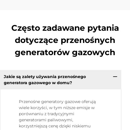
Często zadawane pytania
dotyczące przenośnych
generatorów gazowych
Jakie są zalety używania przenośnego
generatora gazowego w domu?
Przenośne generatory gazowe oferują
wiele korzyści, w tym niższe emisje w
porównaniu z tradycyjnymi
generatorami paliwowymi,
korzystniejszą cenę dzięki niskiemu