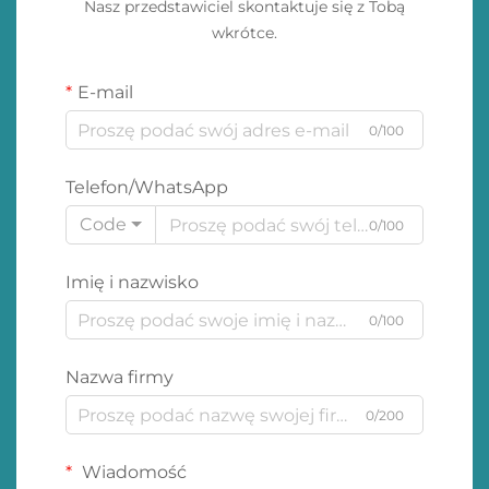
Nasz przedstawiciel skontaktuje się z Tobą
wkrótce.
E-mail
0/100
Telefon/WhatsApp
Code
0/100
Imię i nazwisko
0/100
Nazwa firmy
0/200
Wiadomość