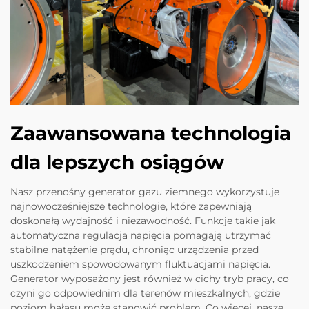
Zaawansowana technologia
dla lepszych osiągów
Nasz przenośny generator gazu ziemnego wykorzystuje
najnowocześniejsze technologie, które zapewniają
doskonałą wydajność i niezawodność. Funkcje takie jak
automatyczna regulacja napięcia pomagają utrzymać
stabilne natężenie prądu, chroniąc urządzenia przed
uszkodzeniem spowodowanym fluktuacjami napięcia.
Generator wyposażony jest również w cichy tryb pracy, co
czyni go odpowiednim dla terenów mieszkalnych, gdzie
poziom hałasu może stanowić problem. Co więcej, nasze