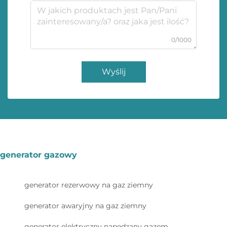
0/1000
Wyślij
generator gazowy
generator rezerwowy na gaz ziemny
generator awaryjny na gaz ziemny
generator elektryczny napędzany gazem