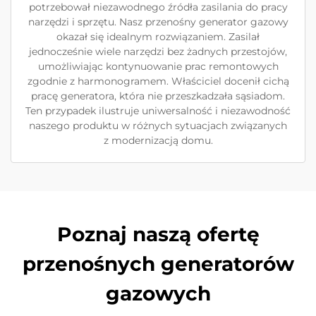
potrzebował niezawodnego źródła zasilania do pracy
narzędzi i sprzętu. Nasz przenośny generator gazowy
okazał się idealnym rozwiązaniem. Zasilał
jednocześnie wiele narzędzi bez żadnych przestojów,
umożliwiając kontynuowanie prac remontowych
zgodnie z harmonogramem. Właściciel docenił cichą
pracę generatora, która nie przeszkadzała sąsiadom.
Ten przypadek ilustruje uniwersalność i niezawodność
naszego produktu w różnych sytuacjach związanych
z modernizacją domu.
Poznaj naszą ofertę
przenośnych generatorów
gazowych