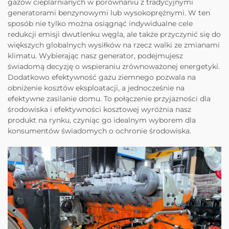
gazów cieplarnianych w porównaniu z tradycyjnymi
generatorami benzynowymi lub wysokoprężnymi. W ten
sposób nie tylko można osiągnąć indywidualne cele
redukcji emisji dwutlenku węgla, ale także przyczynić się do
większych globalnych wysiłków na rzecz walki ze zmianami
klimatu. Wybierając nasz generator, podejmujesz
świadomą decyzję o wspieraniu zrównoważonej energetyki.
Dodatkowo efektywność gazu ziemnego pozwala na
obniżenie kosztów eksploatacji, a jednocześnie na
efektywne zasilanie domu. To połączenie przyjazności dla
środowiska i efektywności kosztowej wyróżnia nasz
produkt na rynku, czyniąc go idealnym wyborem dla
konsumentów świadomych o ochronie środowiska.