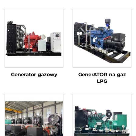
Generator gazowy
GenerATOR na gaz
LPG