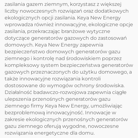
zasilania gazem ziemnym, korzystasz z większej
liczby nowoczesnych rozwiązań oraz dodatkowych
ekologicznych opcji zasilania. Keya New Energy
wprowadza również innowacyjne, ekologiczne opcje
zasilania, przekraczając branżowe wytyczne
dotyczące generatorów gazowych do zastosowań
domowych. Keya New Energy zapewnia
bezpieczeństwo domowych generatorów gazu
ziemnego i kontrolę nad środowiskiem poprzez
kompleksowy system bezpieczeństwa generatorów
gazowych przeznaczonych do użytku domowego, a
także innowacyjne rozwiązania kontroli
dostosowane do wymogów ochrony środowiska.
Działalność badawczo-rozwojowa zapewnia ciągłe
ulepszenia przenośnych generatorów gazu
ziemnego firmy Keya New Energy, umożliwiając
bezproblemową innowacyjność. Innowacje w
zakresie ekologicznych przenośnych generatorów
gazu ziemnego oferują wygodne, nowoczesne
rozwiązania energetyczne dla domu.