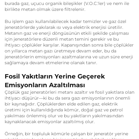
burada gaz, uçucu organik bileşikler (V.O.C.'ler) ve nem ile
birlikte metan olmak üzere filtrelenir.
Bu işlem gazı kullanılabilecek kadar temizler ve gaz özel
jeneratörlerde yakılarak ısı veya elektrik enerjisi üretilir.
Metanın gaz ve enerji döngüsünün etkili şekilde çalışması
için jeneratörlere düzenli metan temini gerekir ve bu
ihtiyacı çöplükler karşılar. Kapanışından sonra bile çöplükler
on yıllarca metan gazı üretmeye devam eder, bu da
jeneratörlerin emisyonları azaltmalarına ve uzun süre enerji
sağlamaya devam etmelerine olanak tanır.
Fosil Yakıtların Yerine Geçerek
Emisyonların Azaltılması
Çöplük gaz jeneratörleri metanı azaltır ve fosil yakıtlara olan
ihtiyacı düşürür—ki bu da sera gazı emisyonlarının önemli
bir kaynağıdır. Çöplüklerden elde edilen gaz, elektrik
üretimi için kullanıldığında kömür, doğal gaz ve petrol
yakılması önlenmiş olur ve bu yakıtların yakılmasından
kaynaklanacak emisyonlar azaltılmış olur.
Örneğin, bir topluluk kömürle çalışan bir jeneratör yerine