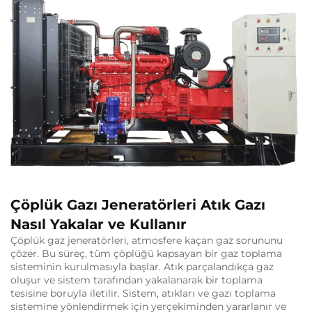
Çöplük Gazı Jeneratörleri Atık Gazı
Nasıl Yakalar ve Kullanır
Çöplük gaz jeneratörleri, atmosfere kaçan gaz sorununu
çözer. Bu süreç, tüm çöplüğü kapsayan bir gaz toplama
sisteminin kurulmasıyla başlar. Atık parçalandıkça gaz
oluşur ve sistem tarafından yakalanarak bir toplama
tesisine boruyla iletilir. Sistem, atıkları ve gazı toplama
sistemine yönlendirmek için yerçekiminden yararlanır ve