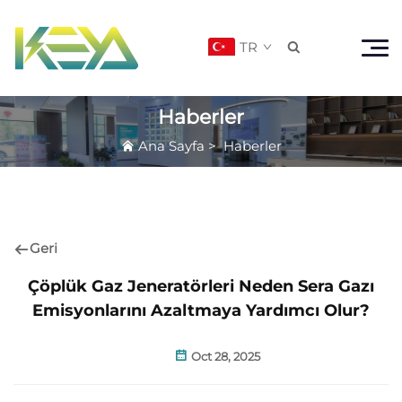
TR

Haberler
Ana Sayfa
>
Haberler
Geri
Çöplük Gaz Jeneratörleri Neden Sera Gazı
Emisyonlarını Azaltmaya Yardımcı Olur?
Oct 28, 2025