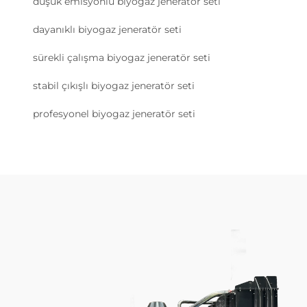
düşük emisyonlu biyogaz jeneratör seti
dayanıklı biyogaz jeneratör seti
sürekli çalışma biyogaz jeneratör seti
stabil çıkışlı biyogaz jeneratör seti
profesyonel biyogaz jeneratör seti