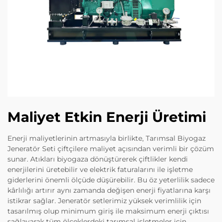
Maliyet Etkin Enerji Üretimi
Enerji maliyetlerinin artmasıyla birlikte, Tarımsal Biyogaz
Jeneratör Seti çiftçilere maliyet açısından verimli bir çözüm
sunar. Atıkları biyogaza dönüştürerek çiftlikler kendi
enerjilerini üretebilir ve elektrik faturalarını ile işletme
giderlerini önemli ölçüde düşürebilir. Bu öz yeterlilik sadece
kârlılığı artırır aynı zamanda değişen enerji fiyatlarına karşı
istikrar sağlar. Jeneratör setlerimiz yüksek verimlilik için
tasarılmış olup minimum giriş ile maksimum enerji çıktısı
sağlayarak tüm ölçeklerdeki tarımsal işletmeler için