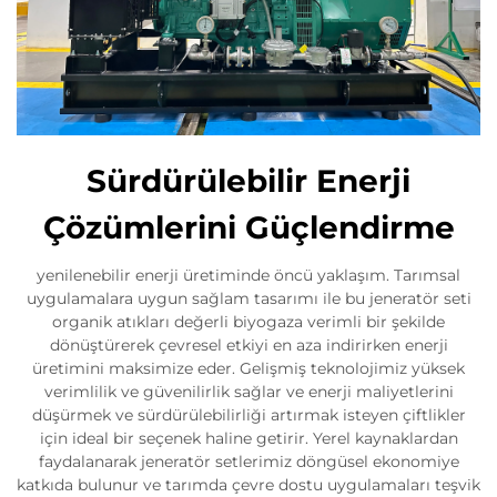
Sürdürülebilir Enerji
Çözümlerini Güçlendirme
yenilenebilir enerji üretiminde öncü yaklaşım. Tarımsal
uygulamalara uygun sağlam tasarımı ile bu jeneratör seti
organik atıkları değerli biyogaza verimli bir şekilde
dönüştürerek çevresel etkiyi en aza indirirken enerji
üretimini maksimize eder. Gelişmiş teknolojimiz yüksek
verimlilik ve güvenilirlik sağlar ve enerji maliyetlerini
düşürmek ve sürdürülebilirliği artırmak isteyen çiftlikler
için ideal bir seçenek haline getirir. Yerel kaynaklardan
faydalanarak jeneratör setlerimiz döngüsel ekonomiye
katkıda bulunur ve tarımda çevre dostu uygulamaları teşvik