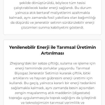
şekilde dönüştürüldü, böylece tüm tesisi
çalıştırabilecek kadar enerji sağlandı. Bu durum
yalnızca atık bertaraf maliyetlerini azaltmakla
kalmadı, aynı zamanda fosil yakıtlara olan bağımlılığı
da düşürdü ve jeneratör setinin sürdürülebilir enerji
çözümleri sunma kabiliyetini gösterdi.
Yenilenebilir Enerji ile Tarımsal Üretimin
Artırılması
Zhejiang'daki bir sebze çiftliği, sulama ve işleme için
enerji temininde zorluklar yaşıyordu. Tarımsal
Biyogaz Jeneratör Setimizi kurarak çiftlik, bitki
artıklarını ve hayvan gübresini enerji üretimi için
kullandı. Bu geçiş, yalnızca kararlı bir enerji tedarikini
sağlamakla kalmadı, aynı zamanda besin açısından
zengin mayalanmış atık maddenin (digestate)
toprağa uygulanmasıyla toprak sağlığını da iyileştirdi
ve teknolojimizin tarımsal verimlilik ve