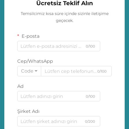
Ücretsiz Teklif Alın
Temsilcimiz kısa süre içinde sizinle iletişime
geçecek.
E-posta
0/100
Cep/WhatsApp
Code
0/100
Ad
0/100
Şirket Adı
0/200