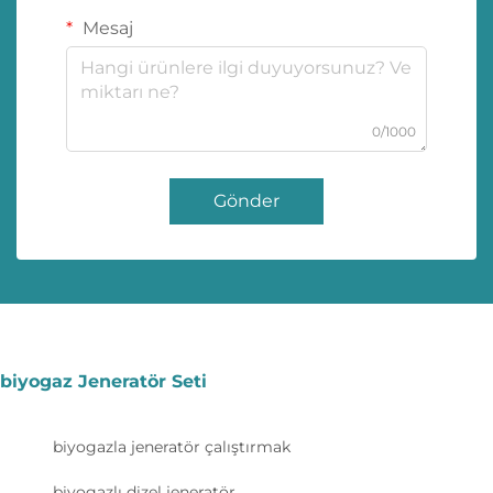
Mesaj
0/1000
Gönder
biyogaz Jeneratör Seti
biyogazla jeneratör çalıştırmak
biyogazlı dizel jeneratör