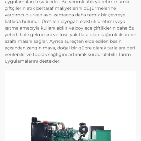
uygulamaları teşvik eder. Bu verimli atık yönetimi süreci,
çiftçilerin atık bertaraf maliyetlerini düşürmelerine
yardımcı olurken aynı zamanda daha temiz bir çevreye
katkıda bulunur. Üretilen biyogaz, elektrik üretimi veya
ısıtma amacıyla kullanılabilir ve böylece çiftliklerin daha öz
yeterli hale gelmesini ve fosil yakıtlara olan bağımlılıklarının
azaltılmasını sağlar. Ayrıca süreçten elde edilen besin
açısından zengin maya, doğal bir gübre olarak tarlalara geri
verilebilir ve toprak sağlığını artırarak sürdürülebilir tarım
uygulamalarını destekler.