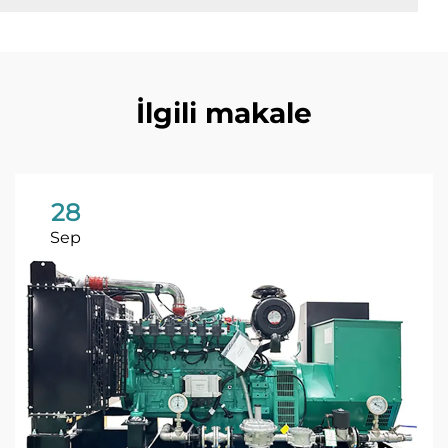
İlgili makale
28
Sep