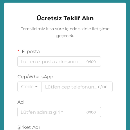
Ücretsiz Teklif Alın
Temsilcimiz kısa süre içinde sizinle iletişime
geçecek.
E-posta
0/100
Cep/WhatsApp
Code
0/100
Ad
0/100
Şirket Adı