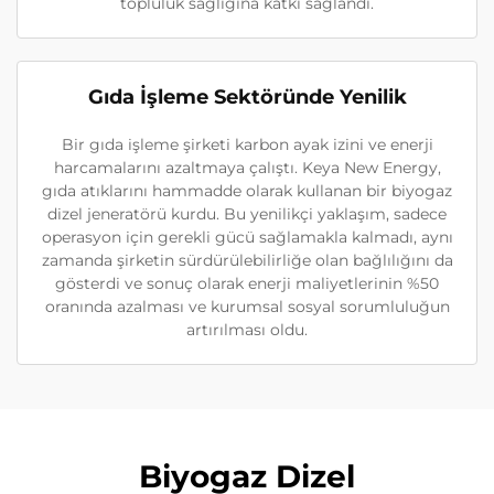
topluluk sağlığına katkı sağlandı.
Gıda İşleme Sektöründe Yenilik
Bir gıda işleme şirketi karbon ayak izini ve enerji
harcamalarını azaltmaya çalıştı. Keya New Energy,
gıda atıklarını hammadde olarak kullanan bir biyogaz
dizel jeneratörü kurdu. Bu yenilikçi yaklaşım, sadece
operasyon için gerekli gücü sağlamakla kalmadı, aynı
zamanda şirketin sürdürülebilirliğe olan bağlılığını da
gösterdi ve sonuç olarak enerji maliyetlerinin %50
oranında azalması ve kurumsal sosyal sorumluluğun
artırılması oldu.
Biyogaz Dizel