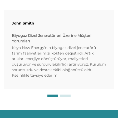
John Smith
Biyogaz Dizel Jeneratörleri Üzerine Müşteri
Yorumları
Keya New Energy'nin biyogaz dizel jeneratörü
tarım faaliyetlerimizi kökten değiştirdi. Artık
atıkları enerjiye dönüştürüyor, maliyetleri
düşürüyor ve sürdürülebilirliği artırıyoruz. Kurulum
sorunsuzdu ve destek ekibi olağanüstü oldu.
Kesinlikle tavsiye ederim!