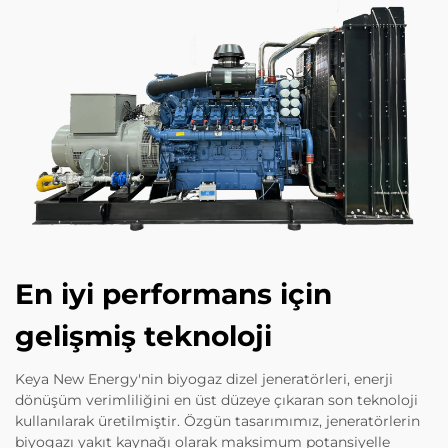
En iyi performans için
gelişmiş teknoloji
Keya New Energy'nin biyogaz dizel jeneratörleri, enerji
dönüşüm verimliliğini en üst düzeye çıkaran son teknoloji
kullanılarak üretilmiştir. Özgün tasarımımız, jeneratörlerin
biyogazı yakıt kaynağı olarak maksimum potansiyelle