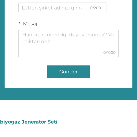
0/200
Mesaj
0/1000
Gönder
biyogaz Jeneratör Seti