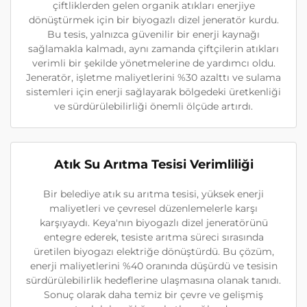
çiftliklerden gelen organik atıkları enerjiye
dönüştürmek için bir biyogazlı dizel jeneratör kurdu.
Bu tesis, yalnızca güvenilir bir enerji kaynağı
sağlamakla kalmadı, aynı zamanda çiftçilerin atıkları
verimli bir şekilde yönetmelerine de yardımcı oldu.
Jeneratör, işletme maliyetlerini %30 azalttı ve sulama
sistemleri için enerji sağlayarak bölgedeki üretkenliği
ve sürdürülebilirliği önemli ölçüde artırdı.
Atık Su Arıtma Tesisi Verimliliği
Bir belediye atık su arıtma tesisi, yüksek enerji
maliyetleri ve çevresel düzenlemelerle karşı
karşıyaydı. Keya'nın biyogazlı dizel jeneratörünü
entegre ederek, tesiste arıtma süreci sırasında
üretilen biyogazı elektriğe dönüştürdü. Bu çözüm,
enerji maliyetlerini %40 oranında düşürdü ve tesisin
sürdürülebilirlik hedeflerine ulaşmasına olanak tanıdı.
Sonuç olarak daha temiz bir çevre ve gelişmiş