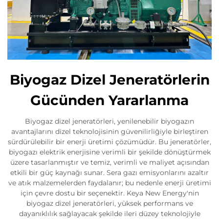
Biyogaz Dizel Jeneratörlerin
Gücünden Yararlanma
Biyogaz dizel jeneratörleri, yenilenebilir biyogazın
avantajlarını dizel teknolojisinin güvenilirliğiyle birleştiren
sürdürülebilir bir enerji üretimi çözümüdür. Bu jeneratörler,
biyogazı elektrik enerjisine verimli bir şekilde dönüştürmek
üzere tasarlanmıştır ve temiz, verimli ve maliyet açısından
etkili bir güç kaynağı sunar. Sera gazı emisyonlarını azaltır
ve atık malzemelerden faydalanır; bu nedenle enerji üretimi
için çevre dostu bir seçenektir. Keya New Energy'nin
biyogaz dizel jeneratörleri, yüksek performans ve
dayanıklılık sağlayacak şekilde ileri düzey teknolojiyle