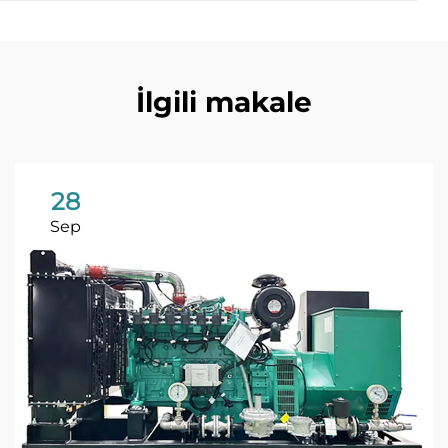
İlgili makale
28
Sep