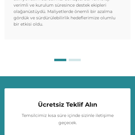
verimli ve kurulum süresince destek ekipleri
olağanüstüydü. Maliyetlerde önemli bir azalma
gördük ve sürdürülebilirlik hedeflerimize olumlu
bir etkisi oldu.
Ücretsiz Teklif Alın
Temsilcimiz kısa süre içinde sizinle iletişime
geçecek.