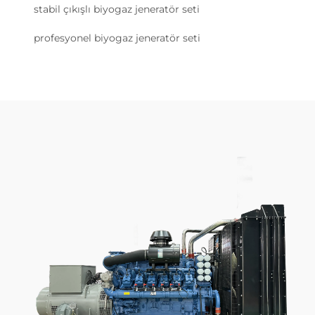
stabil çıkışlı biyogaz jeneratör seti
profesyonel biyogaz jeneratör seti