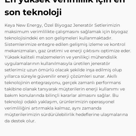
son teknoloji
Keya New Energy, Özel Biyogaz Jeneratör Setlerimizin
maksimum verimlilikte çalışmasını sağlamak için biyogaz
teknolojisindeki en son gelişmeleri kullanmaktadır.
Sistemlerimize entegre edilen gelişmiş izleme ve kontrol
mekanizmaları, gaz üretimi ve enerji çıktısını optimize eder.
Yüksek kaliteli malzemelerin ve yenilikçi mühendislik
uygulamalarının kullanılmasıyla üretilen jeneratör
setlerimiz uzun ömürlü olacak şekilde inşa edilmiş olup
yıllarca süreyle güvenilir enerji çözümleri sunar. Akıllı
teknolojinin entegrasyonu, gerçek zamanlı performans
takibine olanak tanıyarak müşterilerin enerji kullanımı ve
bakım konularında bilinçli kararlar almasını sağlar. Bu
teknoloji odaklı yaklaşım, ürünlerimizin operasyonel
verimliliğini artırmakla kalmaz, aynı zamanda
müşterilerimizin sürdürülebilirlik hedeflerine ulaşmalarına
da destek olur.