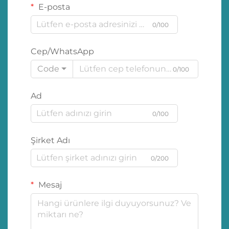
E-posta
0/100
Cep/WhatsApp
Code
0/100
Ad
0/100
Şirket Adı
0/200
Mesaj