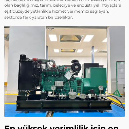
olan bağlılığımız, tarım, belediye ve endüstriyel ihtiyaçlara
eşit düzeyde yetkinlikle hizmet vermemizi sağlayan,
sektörde fark yaratan bir özelliktir.
En yüksek verimlilik için en