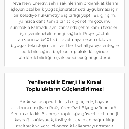
Keya New Energy, şehir sakinlerinin organik atıklarını
işleyen özel bir biyogaz jeneratör seti uygulaması için
bir belediye hükümetiyle iş birliği yaptı. Bu girişim,
yalnızca daha temiz bir atık yönetimi çözümü
sunmakla kalmadı, aynı zamanda şehre kamu tesisleri
için yenilenebilir enerji sağladı. Proje, çöplük
atıklarında %40'lık bir azalmaya neden oldu ve
biyogaz teknolojimizin nasıl kentsel altyapıya entegre
edilebileceğini, böylece topluluk düzeyinde
sürdürülebilirliği teşvik edebileceğini gösterdi.
Yenilenebilir Enerji ile Kırsal
Toplulukların Güçlendirilmesi
Bir kırsal kooperatifle iş birliği içinde, hayvan
atıklarını enerjiye dönüştüren Özel Biyogaz Jeneratör
Seti tasarladık. Bu proje, topluluğa güvenilir bir enerji
kaynağı sağlayarak, fosil yakıtlara olan bağımlılığı
azaltarak ve yerel ekonomik kalkınmayı artırarak