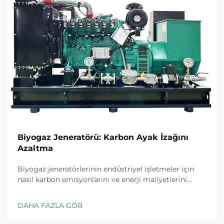
Biyogaz Jeneratörü: Karbon Ayak İzağını
Azaltma
Biyogaz jeneratörlerinin endüstriyel işletmeler için
nasıl karbon emisyonlarını ve enerji maliyetlerini
azalttığını keşfedin. Daha yeşil bir gelecek için
kanıtlanmış sürdürülebilirlik çözümleri. Bugün daha
DAHA FAZLA GÖR
fazla bilgi edinin.