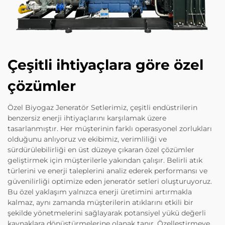
Çeşitli ihtiyaçlara göre özel
çözümler
Özel Biyogaz Jeneratör Setlerimiz, çeşitli endüstrilerin
benzersiz enerji ihtiyaçlarını karşılamak üzere
tasarlanmıştır. Her müşterinin farklı operasyonel zorlukları
olduğunu anlıyoruz ve ekibimiz, verimliliği ve
sürdürülebilirliği en üst düzeye çıkaran özel çözümler
geliştirmek için müşterilerle yakından çalışır. Belirli atık
türlerini ve enerji taleplerini analiz ederek performansı ve
güvenilirliği optimize eden jeneratör setleri oluşturuyoruz.
Bu özel yaklaşım yalnızca enerji üretimini artırmakla
kalmaz, aynı zamanda müşterilerin atıklarını etkili bir
şekilde yönetmelerini sağlayarak potansiyel yükü değerli
kaynaklara dönüştürmelerine olanak tanır. Özelleştirmeye