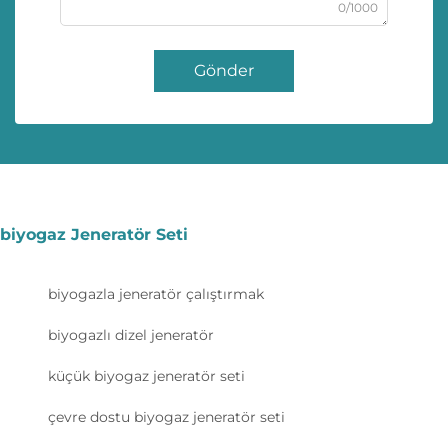
0/1000
Gönder
biyogaz Jeneratör Seti
biyogazla jeneratör çalıştırmak
biyogazlı dizel jeneratör
küçük biyogaz jeneratör seti
çevre dostu biyogaz jeneratör seti