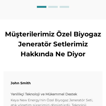
Müşterilerimiz Özel Biyogaz
Jeneratör Setlerimiz
Hakkında Ne Diyor
John Smith
Yenilikçi Teknoloji ve Mükemmel Destek
Keya New Energy'nin Özel Biyogaz Jeneratör Seti,
atık yönetim sürecimizi dönüştürdü. Teknoloji