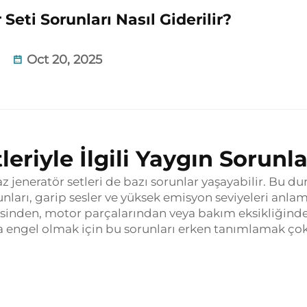
Seti Sorunları Nasıl Giderilir?
Oct 20, 2025
eriyle İlgili Yaygın Sorunla
 jeneratör setleri de bazı sorunlar yaşayabilir. Bu d
orunları, garip sesler ve yüksek emisyon seviyeleri anla
itesinden, motor parçalarından veya bakım eksikliğind
na engel olmak için bu sorunları erken tanımlamak ço