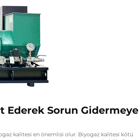
est Ederek Sorun Gidermeye
az kalitesi en önemlisi olur. Biyogaz kalitesi kötü