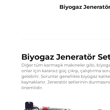
Biyogaz Jeneratör 
Biyogaz Jeneratör Setl
Diğer tüm karmaşık makineler gibi, biyogaz
onlar için kararsız güç çıkışı, çalıştırma s
gelebilir. Sorunlar genellikle biyogaz kal
kaynaklanır. Jeneratör setlerinin durması
önemlidir.