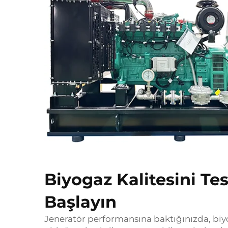
Biyogaz Kalitesini T
Başlayın
Jeneratör performansına baktığınızda, biyog