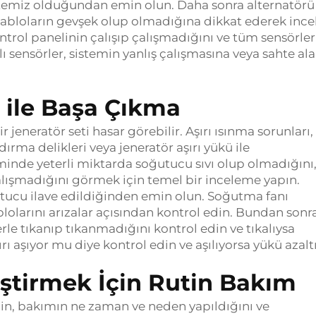
e temiz olduğundan emin olun. Daha sonra alternatörü
 kabloların gevşek olup olmadığına dikkat ederek ince
ontrol panelinin çalışıp çalışmadığını ve tüm sensörler
lı sensörler, sistemin yanlış çalışmasına veya sahte al
ı ile Başa Çıkma
jeneratör seti hasar görebilir. Aşırı ısınma sorunları,
ırma delikleri veya jeneratör aşırı yükü ile
teminde yeterli miktarda soğutucu sıvı olup olmadığını
alışmadığını görmek için temel bir inceleme yapın.
tucu ilave edildiğinden emin olun. Soğutma fanı
lolarını arızalar açısından kontrol edin. Bundan sonra
le tıkanıp tıkanmadığını kontrol edin ve tıkalıysa
rı aşıyor mu diye kontrol edin ve aşılıyorsa yükü azalt
eştirmek İçin Rutin Bakım
çin, bakımın ne zaman ve neden yapıldığını ve