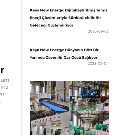
Keya New Energy: Dijitalleştirilmiş Temiz
Enerji Çözümleriyle Sürdürülebilir Bir
Geleceği Güçlendiriyor
2025-09-02
Keya New Energy: Dünyanın Dört Bir
Yanında Güvenilir Gaz Gücü Sağlıyor
2025-09-04
r
urum,
mına
en
k