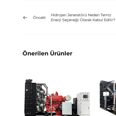
Hidrojen Jeneratörü Neden Temiz
Önceki
Enerji Seçeneği Olarak Kabul Edilir?
Önerilen Ürünler