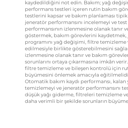
kaydedildiğini not edin. Bakım; yağ değişim
performans testleri içeren rutin bakım gör
testlerini kapsar ve bakım planlaması tipik 
jeneratör performansını incelemeyi ve test 
performansının izlenmesine olanak tanır v
göstermek, bakım görevlerini kaydetmek, 
programını yağ değişimi, filtre temizleme
edilmesiyle birlikte gösterebilmesini sağl
izlenmesine olanak tanır ve bakım görevle
sorunlarını ortaya çıkarmasına imkân verir
filtre temizleme ve bileşen kontrolü için ru
büyümesini önlemek amacıyla eğitilmelidir. 
Otomatik bakım kaydı performansı, kalan ya
temizlemeyi ve jeneratör performansını tes
düşük yağı giderme, filtreleri temizleme v
daha verimli bir şekilde sorunların büyümes