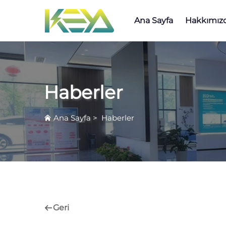
Ana Sayfa
Hakkımız
Haberler
Ana Sayfa
>
Haberler
Geri