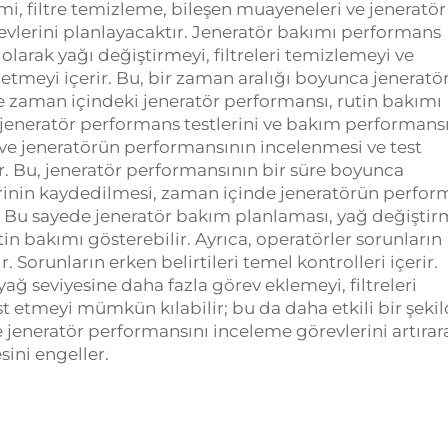
i, filtre temizleme, bileşen muayeneleri ve jeneratör 
evlerini planlayacaktır. Jeneratör bakımı performans
olarak yağı değiştirmeyi, filtreleri temizlemeyi ve
etmeyi içerir. Bu, bir zaman aralığı boyunca jeneratö
e zaman içindeki jeneratör performansı, rutin bakımı
jeneratör performans testlerini ve bakım performans
 ve jeneratörün performansının incelenmesi ve test
ar. Bu, jeneratör performansının bir süre boyunca
rinin kaydedilmesi, zaman içinde jeneratörün perfor
. Bu sayede jeneratör bakım planlaması, yağ değiştir
tin bakımı gösterebilir. Ayrıca, operatörler sorunların
Sorunların erken belirtileri temel kontrolleri içerir.
ğ seviyesine daha fazla görev eklemeyi, filtreleri
t etmeyi mümkün kılabilir; bu da daha etkili bir şeki
e jeneratör performansını inceleme görevlerini artırar
ini engeller.