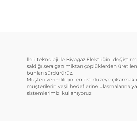
İleri teknoloji ile Biyogaz Elektriğini değişti
saldığı sera gazı miktarı çöplüklerden üretilend
bunları sürdürürüz.
Müşteri verimliliğini en üst düzeye çıkarmak iç
müşterilerin yeşil hedeflerine ulaşmalarına 
sistemlerimizi kullanıyoruz.