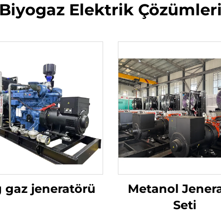
Biyogaz Elektrik Çözümler
 gaz jeneratörü
Metanol Jener
Seti