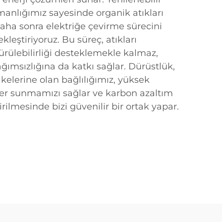
manlığımız sayesinde organik atıkları
ha sonra elektriğe çevirme sürecini
ekleştiriyoruz. Bu süreç, atıkları
ürülebilirliği desteklemekle kalmaz,
ımsızlığına da katkı sağlar. Dürüstlük,
k ilkelerine olan bağlılığımız, yüksek
nler sunmamızı sağlar ve karbon azaltım
rilmesinde bizi güvenilir bir ortak yapar.