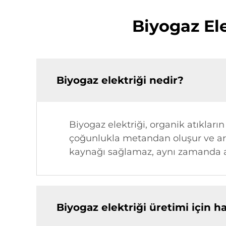
Biyogaz El
Biyogaz elektriği nedir?
Biyogaz elektriği, organik atıkları
çoğunlukla metandan oluşur ve ardın
kaynağı sağlamaz, aynı zamanda at
Biyogaz elektriği üretimi için ha