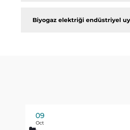
Biyogaz elektriği endüstriyel uy
09
Oct