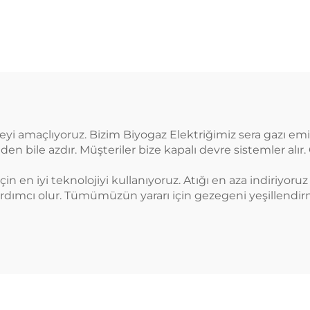
rmeyi amaçlıyoruz. Bizim Biyogaz Elektriğimiz sera gazı em
en bile azdır. Müşteriler bize kapalı devre sistemler alır. 
in en iyi teknolojiyi kullanıyoruz. Atığı en aza indiriyoruz
yardımcı olur. Tümümüzün yararı için gezegeni yeşillendi