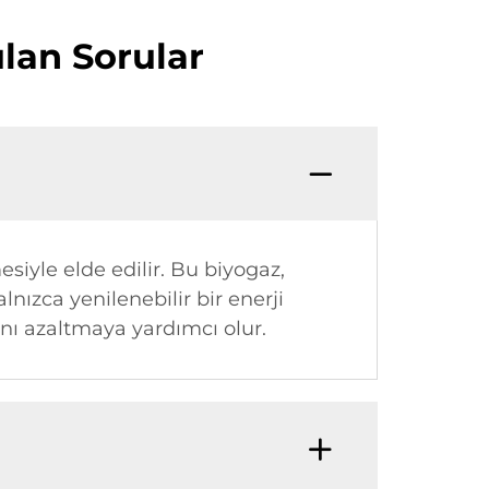
lan Sorular
siyle elde edilir. Bu biyogaz,
nızca yenilenebilir bir enerji
nı azaltmaya yardımcı olur.