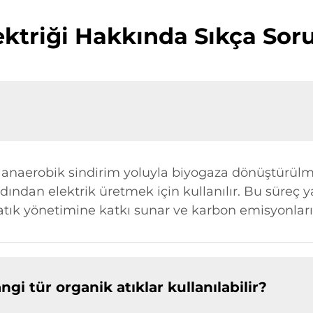
ektriği Hakkında Sıkça Soru
n anaerobik sindirim yoluyla biyogaza dönüştürülme
dan elektrik üretmek için kullanılır. Bu süreç yal
ık yönetimine katkı sunar ve karbon emisyonları
ngi tür organik atıklar kullanılabilir?