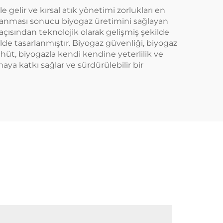
e gelir ve kırsal atık yönetimi zorlukları en
alanması sonucu biyogaz üretimini sağlayan
 açısından teknolojik olarak gelişmiş şekilde
ilde tasarlanmıştır. Biyogaz güvenliği, biyogaz
hüt, biyogazla kendi kendine yeterlilik ve
maya katkı sağlar ve sürdürülebilir bir