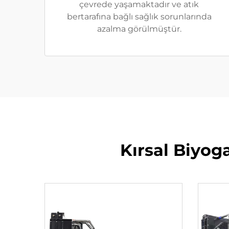
çevrede yaşamaktadır ve atık
bertarafına bağlı sağlık sorunlarında
azalma görülmüştür.
Kırsal Biyog