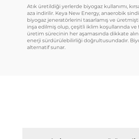
Atık üretildiği yerlerde biyogaz kullanımı, kırs
aza indirilir. Keya New Energy, anaerobik si
biyogaz jeneratörlerini tasarlamış ve üretmişti
inşa edilmiş olup, çeşitli iklim koşullarında v
üretim sürecinin her aşamasında dikkate alınmı
enerji sürdürülebilirliği doğrultusundadır. Biyo
alternatif sunar.