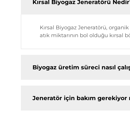
Kırsal Biyogaz Jeneratörü Nedir
Kırsal Biyogaz Jeneratörü, organik
atık miktarının bol olduğu kırsal bö
Biyogaz üretim süreci nasıl çalı
Jeneratör için bakım gerekiyor