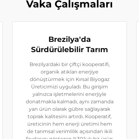
Vaka Çalışmaları
Brezilya'da
Sürdürülebilir Tarım
Brezilya'daki bir çiftçi kooperatifi,
organik atıkları enerjiye
dönüştürmek için Kırsal Biyogaz
Üreticimizi uyguladı. Bu girişim
yalnızca işletmelerini enerjiyle
donatmakla kalmadı, aynı zamanda
yan ürün olarak gübre sağlayarak
toprak kalitesini artırdı. Kooperatif,
üreticinin hem enerji üretimi hem
de tarımsal verimlilik açısından ikili
faydasını gösteren %30'luk bir ürün