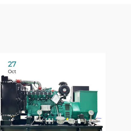
27
Oct