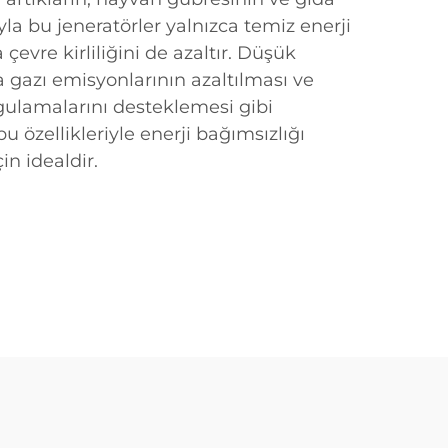
yla bu jeneratörler yalnızca temiz enerji
evre kirliliğini de azaltır. Düşük
ra gazı emisyonlarının azaltılması ve
ygulamalarını desteklemesi gibi
bu özellikleriyle enerji bağımsızlığı
in idealdir.