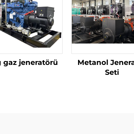
 gaz jeneratörü
Metanol Jener
Seti