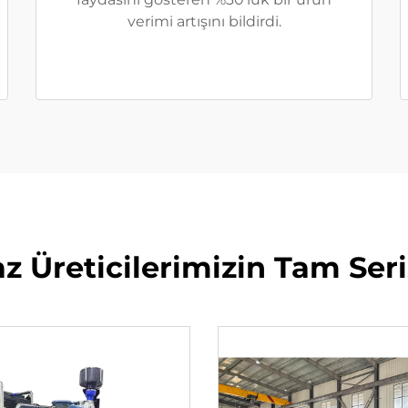
verimi artışını bildirdi.
az Üreticilerimizin Tam Seri