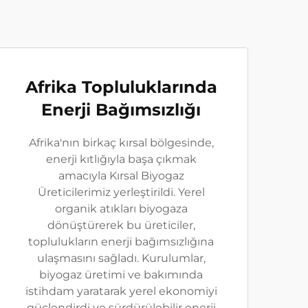
Afrika Topluluklarında
Enerji Bağımsızlığı
Afrika'nın birkaç kırsal bölgesinde,
enerji kıtlığıyla başa çıkmak
amacıyla Kırsal Biyogaz
Üreticilerimiz yerleştirildi. Yerel
organik atıkları biyogaza
dönüştürerek bu üreticiler,
toplulukların enerji bağımsızlığına
ulaşmasını sağladı. Kurulumlar,
biyogaz üretimi ve bakımında
istihdam yaratarak yerel ekonomiyi
güçlendirdi ve sürdürülebilir enerji