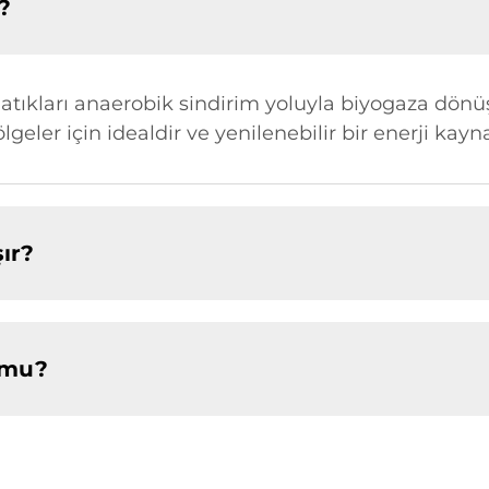
?
 atıkları anaerobik sindirim yoluyla biyogaza dönü
lgeler için idealdir ve yenilenebilir bir enerji kayn
şır?
 mu?