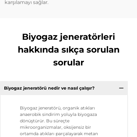
karşılamayı sağlar.
Biyogaz jeneratörleri
hakkında sıkça sorulan
sorular
Biyogaz jeneratörü nedir ve nasıl çalışır?
Biyogaz jeneratörü, organik atıkları
anaerobik sindirim yoluyla biyogaza
dönüştürür. Bu süreçte
mikroorganizmalar, oksijensiz bir
ortamda atıkları parçalayarak metan