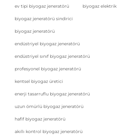
ev tipi biyogaz jeneratörü
biyogaz elektrik
biyogaz jeneratörü sindirici
biyogaz jeneratörü
endüstriyel biyogaz jeneratörü
endüstriyel sınıf biyogaz jeneratörü
profesyonel biyogaz jeneratörü
kentsel biyogaz üretici
enerji tasarruflu biyogaz jeneratörü
uzun ömürlü biyogaz jeneratörü
hafif biyogaz jeneratörü
akıllı kontrol biyogaz jeneratörü