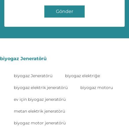
Gönder
biyogaz Jeneratörü
biyogaz Jeneratörü
biyogaz elektriğe
biyogaz elektrik jeneratörü
biyogaz motoru
ev için biyogaz jeneratörü
metan elektrik jeneratörü
biyogaz motor jeneratörü