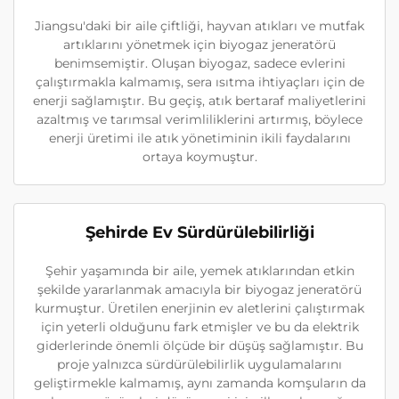
Jiangsu'daki bir aile çiftliği, hayvan atıkları ve mutfak
artıklarını yönetmek için biyogaz jeneratörü
benimsemiştir. Oluşan biyogaz, sadece evlerini
çalıştırmakla kalmamış, sera ısıtma ihtiyaçları için de
enerji sağlamıştır. Bu geçiş, atık bertaraf maliyetlerini
azaltmış ve tarımsal verimliliklerini artırmış, böylece
enerji üretimi ile atık yönetiminin ikili faydalarını
ortaya koymuştur.
Şehirde Ev Sürdürülebilirliği
Şehir yaşamında bir aile, yemek atıklarından etkin
şekilde yararlanmak amacıyla bir biyogaz jeneratörü
kurmuştur. Üretilen enerjinin ev aletlerini çalıştırmak
için yeterli olduğunu fark etmişler ve bu da elektrik
giderlerinde önemli ölçüde bir düşüş sağlamıştır. Bu
proje yalnızca sürdürülebilirlik uygulamalarını
geliştirmekle kalmamış, aynı zamanda komşuların da