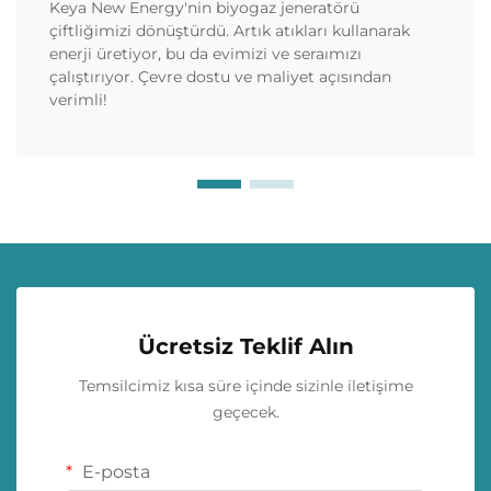
Keya New Energy'nin biyogaz jeneratörü
çiftliğimizi dönüştürdü. Artık atıkları kullanarak
enerji üretiyor, bu da evimizi ve seraımızı
çalıştırıyor. Çevre dostu ve maliyet açısından
verimli!
Ücretsiz Teklif Alın
Temsilcimiz kısa süre içinde sizinle iletişime
geçecek.
E-posta