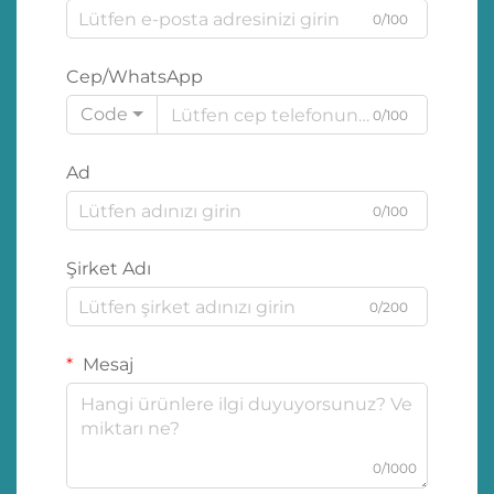
0/100
Cep/WhatsApp
Code
0/100
Ad
0/100
Şirket Adı
0/200
Mesaj
0/1000