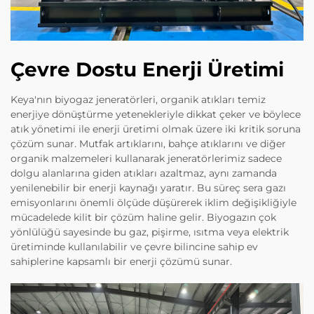
Çevre Dostu Enerji Üretimi
Keya'nın biyogaz jeneratörleri, organik atıkları temiz
enerjiye dönüştürme yetenekleriyle dikkat çeker ve böylece
atık yönetimi ile enerji üretimi olmak üzere iki kritik soruna
çözüm sunar. Mutfak artıklarını, bahçe atıklarını ve diğer
organik malzemeleri kullanarak jeneratörlerimiz sadece
dolgu alanlarına giden atıkları azaltmaz, aynı zamanda
yenilenebilir bir enerji kaynağı yaratır. Bu süreç sera gazı
emisyonlarını önemli ölçüde düşürerek iklim değişikliğiyle
mücadelede kilit bir çözüm haline gelir. Biyogazın çok
yönlülüğü sayesinde bu gaz, pişirme, ısıtma veya elektrik
üretiminde kullanılabilir ve çevre bilincine sahip ev
sahiplerine kapsamlı bir enerji çözümü sunar.