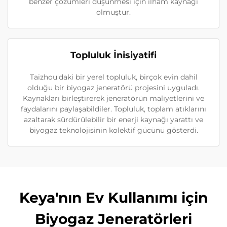
benzer çözümleri düşünmesi için ilham kaynağı
olmuştur.
Topluluk İnisiyatifi
Taizhou'daki bir yerel topluluk, birçok evin dahil
olduğu bir biyogaz jeneratörü projesini uyguladı.
Kaynakları birleştirerek jeneratörün maliyetlerini ve
faydalarını paylaşabildiler. Topluluk, toplam atıklarını
azaltarak sürdürülebilir bir enerji kaynağı yarattı ve
biyogaz teknolojisinin kolektif gücünü gösterdi.
Keya'nın Ev Kullanımı için
Biyogaz Jeneratörleri