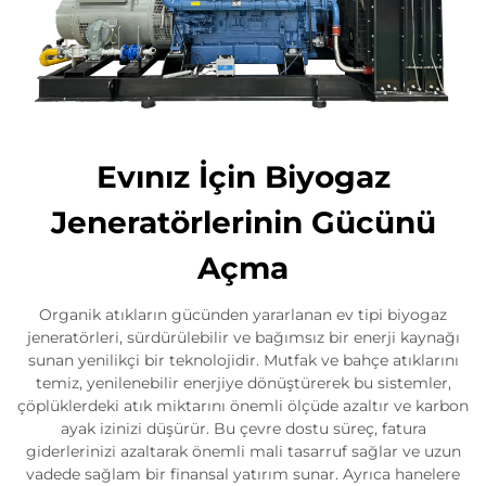
Evınız İçin Biyogaz
Jeneratörlerinin Gücünü
Açma
Organik atıkların gücünden yararlanan ev tipi biyogaz
jeneratörleri, sürdürülebilir ve bağımsız bir enerji kaynağı
sunan yenilikçi bir teknolojidir. Mutfak ve bahçe atıklarını
temiz, yenilenebilir enerjiye dönüştürerek bu sistemler,
çöplüklerdeki atık miktarını önemli ölçüde azaltır ve karbon
ayak izinizi düşürür. Bu çevre dostu süreç, fatura
giderlerinizi azaltarak önemli mali tasarruf sağlar ve uzun
vadede sağlam bir finansal yatırım sunar. Ayrıca hanelere