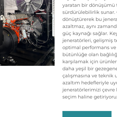
yaratan bir dönüşümü te
sürdürülebilirlik sunar.
dönüştürerek bu jenerat
azaltmaz, aynı zamanda 
güç kaynağı sağlar. Ke
jeneratörleri, gelişmiş 
optimal performans ve
bütünlüğe olan bağlılığı
karşılamak için ürünle
daha yeşil bir gezegen
çalışmasına ve teknik
azaltım hedefleriyle 
jeneratörlerimizi çevre b
seçim haline getiriyoru