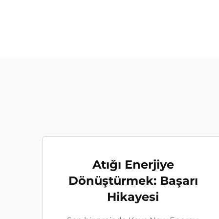
Atığı Enerjiye
Dönüştürmek: Başarı
Hikayesi