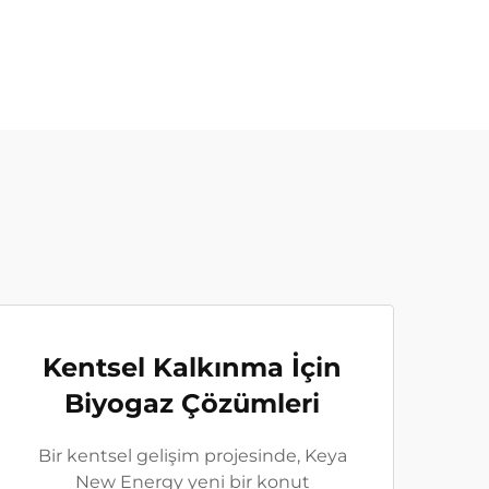
Kentsel Kalkınma İçin
Biyogaz Çözümleri
Bir kentsel gelişim projesinde, Keya
New Energy yeni bir konut