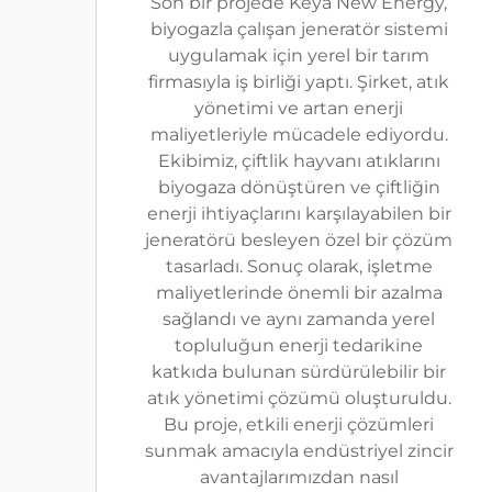
Son bir projede Keya New Energy,
biyogazla çalışan jeneratör sistemi
uygulamak için yerel bir tarım
firmasıyla iş birliği yaptı. Şirket, atık
yönetimi ve artan enerji
maliyetleriyle mücadele ediyordu.
Ekibimiz, çiftlik hayvanı atıklarını
biyogaza dönüştüren ve çiftliğin
enerji ihtiyaçlarını karşılayabilen bir
jeneratörü besleyen özel bir çözüm
tasarladı. Sonuç olarak, işletme
maliyetlerinde önemli bir azalma
sağlandı ve aynı zamanda yerel
topluluğun enerji tedarikine
katkıda bulunan sürdürülebilir bir
atık yönetimi çözümü oluşturuldu.
Bu proje, etkili enerji çözümleri
sunmak amacıyla endüstriyel zincir
avantajlarımızdan nasıl