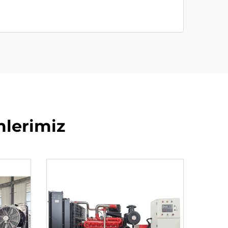
mlerimiz