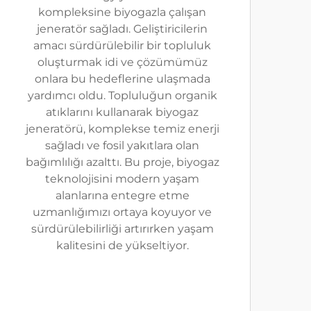
kompleksine biyogazla çalışan
jeneratör sağladı. Geliştiricilerin
amacı sürdürülebilir bir topluluk
oluşturmak idi ve çözümümüz
onlara bu hedeflerine ulaşmada
yardımcı oldu. Topluluğun organik
atıklarını kullanarak biyogaz
jeneratörü, komplekse temiz enerji
sağladı ve fosil yakıtlara olan
bağımlılığı azalttı. Bu proje, biyogaz
teknolojisini modern yaşam
alanlarına entegre etme
uzmanlığımızı ortaya koyuyor ve
sürdürülebilirliği artırırken yaşam
kalitesini de yükseltiyor.