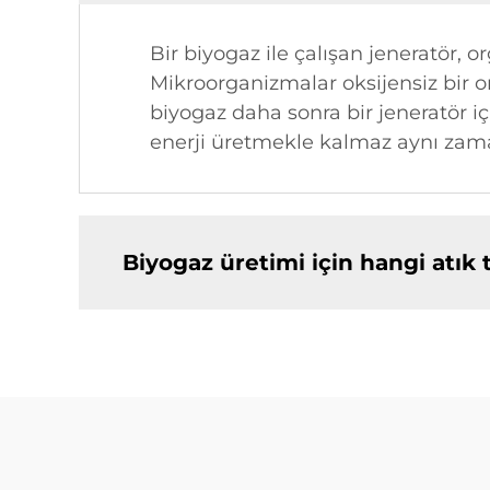
Bir biyogaz ile çalışan jeneratör, 
Mikroorganizmalar oksijensiz bir 
biyogaz daha sonra bir jeneratör içi
enerji üretmekle kalmaz aynı zama
Biyogaz üretimi için hangi atık tü