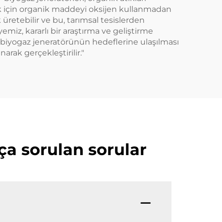
mek için organik maddeyi oksijen kullanmadan
üretebilir ve bu, tarımsal tesislerden
ayemiz, kararlı bir araştırma ve geliştirme
ı, biyogaz jeneratörünün hedeflerine ulaşılması
arak gerçekleştirilir."
ça sorulan sorular