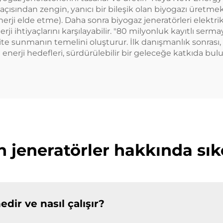
açısından zengin, yanıcı bir bileşik olan biyogazı üret
erji elde etme). Daha sonra biyogaz jeneratörleri elektrik 
erji ihtiyaçlarını karşılayabilir. "80 milyonluk kayıtlı serm
kalite sunmanın temelini oluşturur. İlk danışmanlık sonras
nerji hedefleri, sürdürülebilir bir geleceğe katkıda bulun
an jeneratörler hakkında sık
edir ve nasıl çalışır?