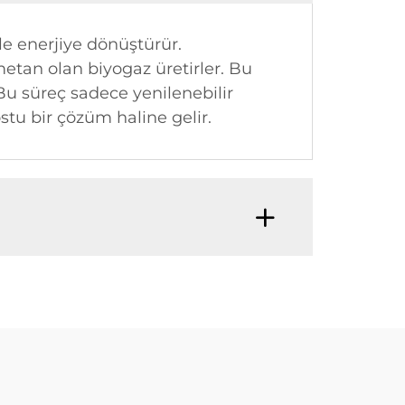
çle enerjiye dönüştürür.
etan olan biyogaz üretirler. Bu
. Bu süreç sadece yenilenebilir
tu bir çözüm haline gelir.