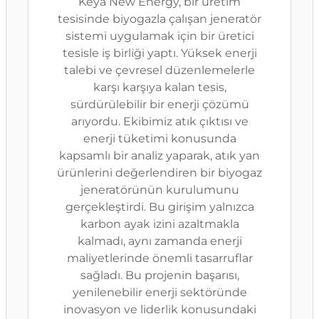
Keya New Energy, bir üretim
tesisinde biyogazla çalışan jeneratör
sistemi uygulamak için bir üretici
tesisle iş birliği yaptı. Yüksek enerji
talebi ve çevresel düzenlemelerle
karşı karşıya kalan tesis,
sürdürülebilir bir enerji çözümü
arıyordu. Ekibimiz atık çıktısı ve
enerji tüketimi konusunda
kapsamlı bir analiz yaparak, atık yan
ürünlerini değerlendiren bir biyogaz
jeneratörünün kurulumunu
gerçekleştirdi. Bu girişim yalnızca
karbon ayak izini azaltmakla
kalmadı, aynı zamanda enerji
maliyetlerinde önemli tasarruflar
sağladı. Bu projenin başarısı,
yenilenebilir enerji sektöründe
inovasyon ve liderlik konusundaki