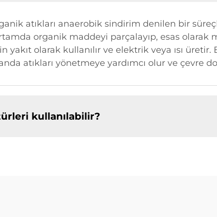
organik atıkları anaerobik sindirim denilen bir süre
ortamda organik maddeyi parçalayıp, esas olarak m
n yakıt olarak kullanılır ve elektrik veya ısı üretir
nda atıkları yönetmeye yardımcı olur ve çevre dos
rleri kullanılabilir?