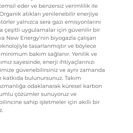
msil eder ve benzersiz verimlilik ile
 Organik atıkları yenilenebilir enerjiye
örler yalnızca sera gazı emisyonlarını
çeşitli uygulamalar için güvenilir bir
ya New Energy'nin biyogazla çalışan
teknolojiyle tasarlanmıştır ve böylece
 minimum bakım sağlanır. Yenilik ve
mız sayesinde, enerji ihtiyaçlarınızı
rimize güvenebilirsiniz ve aynı zamanda
e katkıda bulunursunuz. Takım
 uzmanlığa odaklanarak küresel karbon
uyumlu çözümler sunuyoruz ve
ilincine sahip işletmeler için akıllı bir
z.