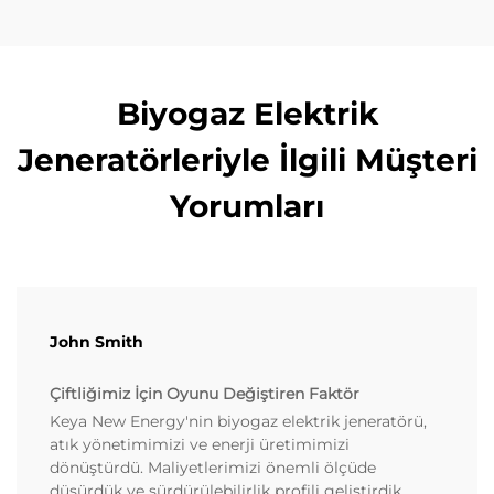
Biyogaz Elektrik
Jeneratörleriyle İlgili Müşteri
Yorumları
John Smith
Çiftliğimiz İçin Oyunu Değiştiren Faktör
Keya New Energy'nin biyogaz elektrik jeneratörü,
atık yönetimimizi ve enerji üretimimizi
dönüştürdü. Maliyetlerimizi önemli ölçüde
düşürdük ve sürdürülebilirlik profili geliştirdik.