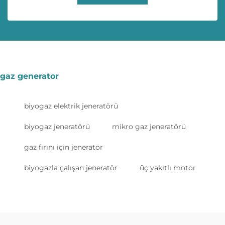
gaz generator
biyogaz elektrik jeneratörü
biyogaz jeneratörü
mikro gaz jeneratörü
gaz fırını için jeneratör
biyogazla çalışan jeneratör
üç yakıtlı motor