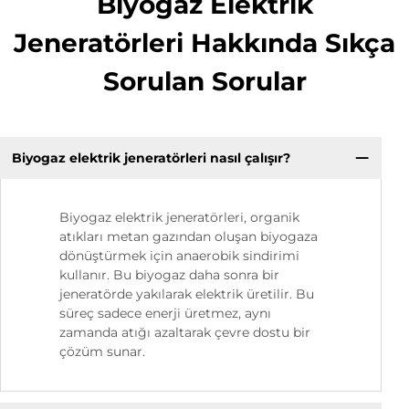
Biyogaz Elektrik
Jeneratörleri Hakkında Sıkça
Sorulan Sorular
Biyogaz elektrik jeneratörleri nasıl çalışır?
Biyogaz elektrik jeneratörleri, organik
atıkları metan gazından oluşan biyogaza
dönüştürmek için anaerobik sindirimi
kullanır. Bu biyogaz daha sonra bir
jeneratörde yakılarak elektrik üretilir. Bu
süreç sadece enerji üretmez, aynı
zamanda atığı azaltarak çevre dostu bir
çözüm sunar.