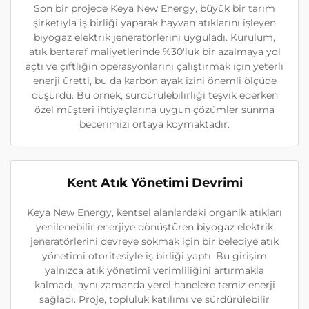
Son bir projede Keya New Energy, büyük bir tarım
şirketıyla iş birliği yaparak hayvan atıklarını işleyen
biyogaz elektrik jeneratörlerini uyguladı. Kurulum,
atık bertaraf maliyetlerinde %30'luk bir azalmaya yol
açtı ve çiftliğin operasyonlarını çalıştırmak için yeterli
enerji üretti, bu da karbon ayak izini önemli ölçüde
düşürdü. Bu örnek, sürdürülebilirliği teşvik ederken
özel müşteri ihtiyaçlarına uygun çözümler sunma
becerimizi ortaya koymaktadır.
Kent Atık Yönetimi Devrimi
Keya New Energy, kentsel alanlardaki organik atıkları
yenilenebilir enerjiye dönüştüren biyogaz elektrik
jeneratörlerini devreye sokmak için bir belediye atık
yönetimi otoritesiyle iş birliği yaptı. Bu girişim
yalnızca atık yönetimi verimliliğini artırmakla
kalmadı, aynı zamanda yerel hanelere temiz enerji
sağladı. Proje, topluluk katılımı ve sürdürülebilir