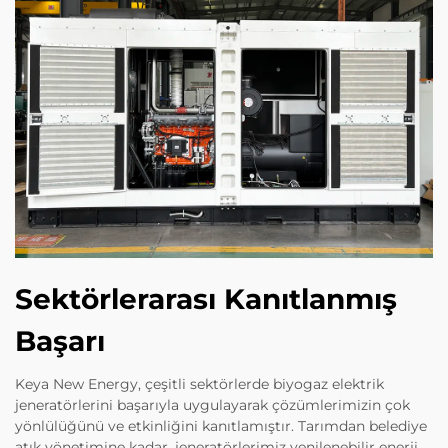
Sektörlerarası Kanıtlanmış
Başarı
Keya New Energy, çeşitli sektörlerde biyogaz elektrik
jeneratörlerini başarıyla uygulayarak çözümlerimizin çok
yönlülüğünü ve etkinliğini kanıtlamıştır. Tarımdan belediye
atık yönetimine kadar, jeneratörlerimiz yenilenebilir enerji