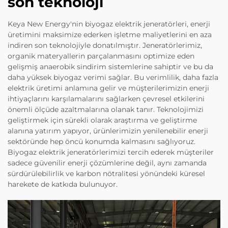
son teknoloji
Keya New Energy'nin biyogaz elektrik jeneratörleri, enerji
üretimini maksimize ederken işletme maliyetlerini en aza
indiren son teknolojiyle donatılmıştır. Jeneratörlerimiz,
organik materyallerin parçalanmasını optimize eden
gelişmiş anaerobik sindirim sistemlerine sahiptir ve bu da
daha yüksek biyogaz verimi sağlar. Bu verimlilik, daha fazla
elektrik üretimi anlamına gelir ve müşterilerimizin enerji
ihtiyaçlarını karşılamalarını sağlarken çevresel etkilerini
önemli ölçüde azaltmalarına olanak tanır. Teknolojimizi
geliştirmek için sürekli olarak araştırma ve geliştirme
alanına yatırım yapıyor, ürünlerimizin yenilenebilir enerji
sektöründe hep öncü konumda kalmasını sağlıyoruz.
Biyogaz elektrik jeneratörlerimizi tercih ederek müşteriler
sadece güvenilir enerji çözümlerine değil, aynı zamanda
sürdürülebilirlik ve karbon nötralitesi yönündeki küresel
harekete de katkıda bulunuyor.