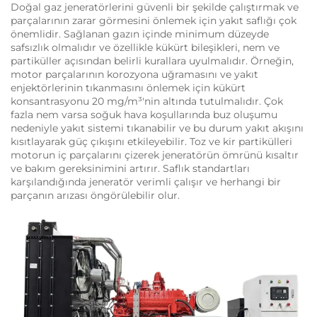
Doğal gaz jeneratörlerini güvenli bir şekilde çalıştırmak ve
parçalarının zarar görmesini önlemek için yakıt saflığı çok
önemlidir. Sağlanan gazın içinde minimum düzeyde
safsızlık olmalıdır ve özellikle kükürt bileşikleri, nem ve
partiküller açısından belirli kurallara uyulmalıdır. Örneğin,
motor parçalarının korozyona uğramasını ve yakıt
enjektörlerinin tıkanmasını önlemek için kükürt
konsantrasyonu 20 mg/m³'nin altında tutulmalıdır. Çok
fazla nem varsa soğuk hava koşullarında buz oluşumu
nedeniyle yakıt sistemi tıkanabilir ve bu durum yakıt akışını
kısıtlayarak güç çıkışını etkileyebilir. Toz ve kir partikülleri
motorun iç parçalarını çizerek jeneratörün ömrünü kısaltır
ve bakım gereksinimini artırır. Saflık standartları
karşılandığında jeneratör verimli çalışır ve herhangi bir
parçanın arızası öngörülebilir olur.