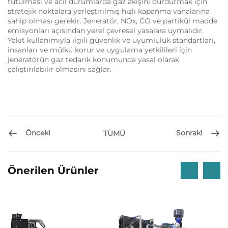
tutulması ve acil durumlarda gaz akışını durdurmak için
stratejik noktalara yerleştirilmiş hızlı kapanma vanalarına
sahip olması gerekir. Jeneratör, NOx, CO ve partikül madde
emisyonları açısından yerel çevresel yasalara uymalıdır.
Yakıt kullanımıyla ilgili güvenlik ve uyumluluk standartları,
insanları ve mülkü korur ve uygulama yetkilileri için
jeneratörün gaz tedarik konumunda yasal olarak
çalıştırılabilir olmasını sağlar.
Önceki
Sonraki
TÜMÜ
Önerilen Ürünler