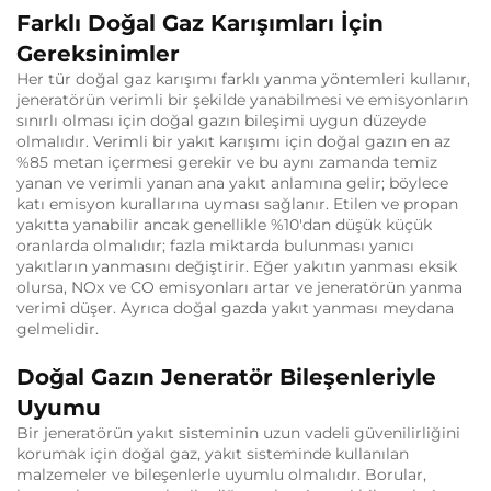
Farklı Doğal Gaz Karışımları İçin
Gereksinimler
Her tür doğal gaz karışımı farklı yanma yöntemleri kullanır,
jeneratörün verimli bir şekilde yanabilmesi ve emisyonların
sınırlı olması için doğal gazın bileşimi uygun düzeyde
olmalıdır. Verimli bir yakıt karışımı için doğal gazın en az
%85 metan içermesi gerekir ve bu aynı zamanda temiz
yanan ve verimli yanan ana yakıt anlamına gelir; böylece
katı emisyon kurallarına uyması sağlanır. Etilen ve propan
yakıtta yanabilir ancak genellikle %10'dan düşük küçük
oranlarda olmalıdır; fazla miktarda bulunması yanıcı
yakıtların yanmasını değiştirir. Eğer yakıtın yanması eksik
olursa, NOx ve CO emisyonları artar ve jeneratörün yanma
verimi düşer. Ayrıca doğal gazda yakıt yanması meydana
gelmelidir.
Doğal Gazın Jeneratör Bileşenleriyle
Uyumu
Bir jeneratörün yakıt sisteminin uzun vadeli güvenilirliğini
korumak için doğal gaz, yakıt sisteminde kullanılan
malzemeler ve bileşenlerle uyumlu olmalıdır. Borular,