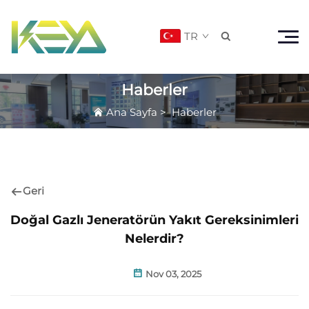
TR

Haberler
Ana Sayfa
>
Haberler
Geri
Doğal Gazlı Jeneratörün Yakıt Gereksinimleri
Nelerdir?
Nov 03, 2025