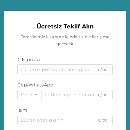
Ücretsiz Teklif Alın
Temsilcimiz kısa süre içinde sizinle iletişime
geçecek.
E-posta
0/100
Cep/WhatsApp
Code
0/100
İsim
0/100