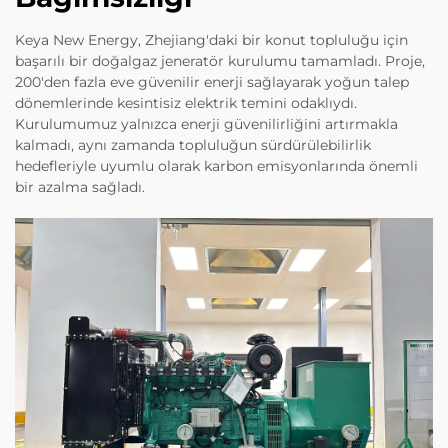
Keya New Energy, Zhejiang'daki bir konut topluluğu için
başarılı bir doğalgaz jeneratör kurulumu tamamladı. Proje,
200'den fazla eve güvenilir enerji sağlayarak yoğun talep
dönemlerinde kesintisiz elektrik temini odaklıydı.
Kurulumumuz yalnızca enerji güvenilirliğini artırmakla
kalmadı, aynı zamanda topluluğun sürdürülebilirlik
hedefleriyle uyumlu olarak karbon emisyonlarında önemli
bir azalma sağladı.