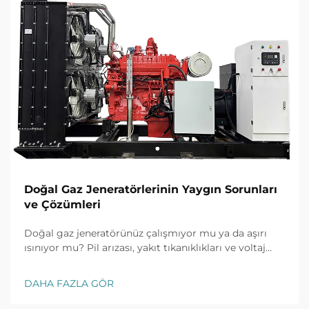
Doğal Gaz Jeneratörlerinin Yaygın Sorunları
ve Çözümleri
Doğal gaz jeneratörünüz çalışmıyor mu ya da aşırı
ısınıyor mu? Pil arızası, yakıt tıkanıklıkları ve voltaj
dalgalanmaları gibi yaygın sorunlar için kanıtlanmış
çözümleri keşfedin. Şimdi duruş süresini önleyin.
DAHA FAZLA GÖR