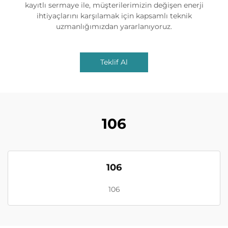
kayıtlı sermaye ile, müşterilerimizin değişen enerji
ihtiyaçlarını karşılamak için kapsamlı teknik
uzmanlığımızdan yararlanıyoruz.
Teklif Al
106
106
106