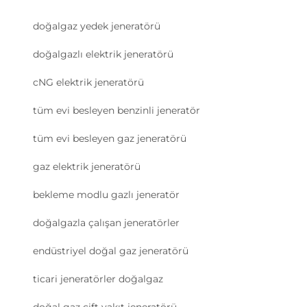
doğalgaz yedek jeneratörü
doğalgazlı elektrik jeneratörü
cNG elektrik jeneratörü
tüm evi besleyen benzinli jeneratör
tüm evi besleyen gaz jeneratörü
gaz elektrik jeneratörü
bekleme modlu gazlı jeneratör
doğalgazla çalışan jeneratörler
endüstriyel doğal gaz jeneratörü
ticari jeneratörler doğalgaz
doğal gaz çift yakıt jeneratörü