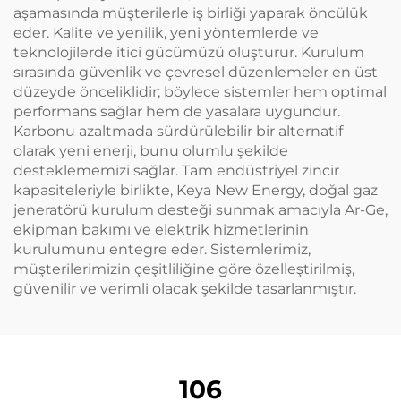
aşamasında müşterilerle iş birliği yaparak öncülük
eder. Kalite ve yenilik, yeni yöntemlerde ve
teknolojilerde itici gücümüzü oluşturur. Kurulum
sırasında güvenlik ve çevresel düzenlemeler en üst
düzeyde önceliklidir; böylece sistemler hem optimal
performans sağlar hem de yasalara uygundur.
Karbonu azaltmada sürdürülebilir bir alternatif
olarak yeni enerji, bunu olumlu şekilde
desteklememizi sağlar. Tam endüstriyel zincir
kapasiteleriyle birlikte, Keya New Energy, doğal gaz
jeneratörü kurulum desteği sunmak amacıyla Ar-Ge,
ekipman bakımı ve elektrik hizmetlerinin
kurulumunu entegre eder. Sistemlerimiz,
müşterilerimizin çeşitliliğine göre özelleştirilmiş,
güvenilir ve verimli olacak şekilde tasarlanmıştır.
106