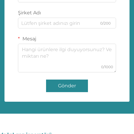
Şirket Adı
0/200
Mesaj
0/1000
Gönder