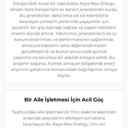
Jiangsu'daki kırsal bir toplulukta, Keya New Energy,
birden fazla haneye tam ev benzin jeneratörleri kurdu.
Bu jeneratörler, daha önce sık sık kesintilerle
karşılaşan yerleşim yerlerinde yaşayanlar için
güvenilir bir güç kaynağı sağladı ve yaşam kalitesini
önemli ölçüde artırdı. Takımımız, jeneratörlerin en iyi
konumlandırılması ve performansının sağlanması
amacıyla kapsamlı saha değerlendirmeleri
gerçekleştirdi ve bunun sonucunda günlük
yaşamlarına sorunsuz bir şekilde entegre edildi. Bu
projenin başarısı, hizmet almayan bölgelerde enerji
erişimini geliştirme konusundaki bağlılığımızı ortaya
koydu.
Bir Aile İşletmesi İçin Acil Güç
Taizhou'daki aile işletmesi bir fırın, elektrik kesintileri
sırasında işleyişlerini etkileyen zorluklarla
karşılaşıyordu. Keya New Energy, tüm evi