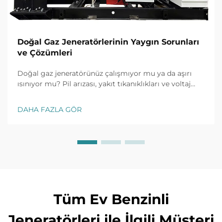
Doğal Gaz Jeneratörlerinin Yaygın Sorunları
ve Çözümleri
Doğal gaz jeneratörünüz çalışmıyor mu ya da aşırı
ısınıyor mu? Pil arızası, yakıt tıkanıklıkları ve voltaj
dalgalanmaları gibi yaygın sorunlar için kanıtlanmış
çözümleri keşfedin. Şimdi duruş süresini önleyin.
DAHA FAZLA GÖR
Tüm Ev Benzinli
Jeneratörleri ile İlgili Müşteri