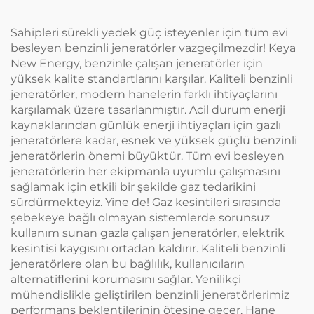
Sahipleri sürekli yedek güç isteyenler için tüm evi
besleyen benzinli jeneratörler vazgeçilmezdir! Keya
New Energy, benzinle çalışan jeneratörler için
yüksek kalite standartlarını karşılar. Kaliteli benzinli
jeneratörler, modern hanelerin farklı ihtiyaçlarını
karşılamak üzere tasarlanmıştır. Acil durum enerji
kaynaklarından günlük enerji ihtiyaçları için gazlı
jeneratörlere kadar, esnek ve yüksek güçlü benzinli
jeneratörlerin önemi büyüktür. Tüm evi besleyen
jeneratörlerin her ekipmanla uyumlu çalışmasını
sağlamak için etkili bir şekilde gaz tedarikini
sürdürmekteyiz. Yine de! Gaz kesintileri sırasında
şebekeye bağlı olmayan sistemlerde sorunsuz
kullanım sunan gazla çalışan jeneratörler, elektrik
kesintisi kaygısını ortadan kaldırır. Kaliteli benzinli
jeneratörlere olan bu bağlılık, kullanıcıların
alternatiflerini korumasını sağlar. Yenilikçi
mühendislikle geliştirilen benzinli jeneratörlerimiz
performans beklentilerinin ötesine geçer. Hane