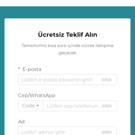
Ücretsiz Teklif Alın
Temsilcimiz kısa süre içinde sizinle iletişime
geçecek.
E-posta
0/100
Cep/WhatsApp
Code
0/100
Ad
0/100