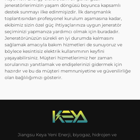
jeneratörlerimizin yaşam döngüsü boyunca kapsamlı
destek sunmayı ilke edinmişizdir. İlk danışmanlık
toplantısından profesyonel kurulum aşamasına kadar,
ekibimiz sizin özel güç ihtiyaçlarınıza uygun jeneratör
seçiminizi yapmanıza yardımcı olmak için buradadır.
Jeneratörünüzün sürekli en iyi durumda kalmasını
sağlamak amacıyla bakım hizmetleri de sunuyoruz ve
böylece kesintisiz elektrik kullanımının keyfini
yaşayabilirsiniz. Müşteri hizmetlerimiz her zaman
sorularınızı yanıtlamak ve endişelerinizi gidermek için
hazırdır ve bu da müşteri memnuniyetine ve güvenilirliğe
olan bağlılığımızı gösterir.
Jiangsu Keya Yeni Enerji, biyogaz, hidrojen ve