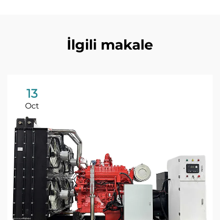
İlgili makale
13
Oct