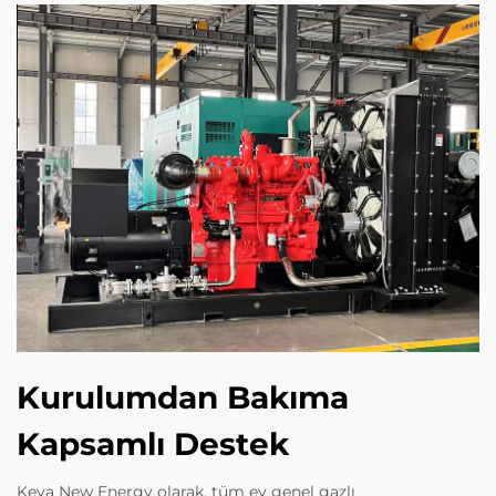
Kurulumdan Bakıma
Kapsamlı Destek
Keya New Energy olarak, tüm ev genel gazlı