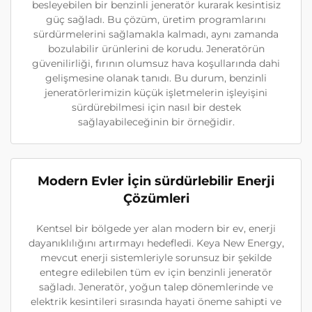
besleyebilen bir benzinli jeneratör kurarak kesintisiz
güç sağladı. Bu çözüm, üretim programlarını
sürdürmelerini sağlamakla kalmadı, aynı zamanda
bozulabilir ürünlerini de korudu. Jeneratörün
güvenilirliği, fırının olumsuz hava koşullarında dahi
gelişmesine olanak tanıdı. Bu durum, benzinli
jeneratörlerimizin küçük işletmelerin işleyişini
sürdürebilmesi için nasıl bir destek
sağlayabileceğinin bir örneğidir.
Modern Evler İçin sürdürlebilir Enerji
Çözümleri
Kentsel bir bölgede yer alan modern bir ev, enerji
dayanıklılığını artırmayı hedefledi. Keya New Energy,
mevcut enerji sistemleriyle sorunsuz bir şekilde
entegre edilebilen tüm ev için benzinli jeneratör
sağladı. Jeneratör, yoğun talep dönemlerinde ve
elektrik kesintileri sırasında hayati öneme sahipti ve