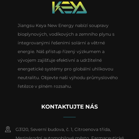
Jiangsu Keya New Energy nabízí soupravy
bioplynových, vodíkových a zemního plynu s
integrovanými řešeními solární a větrné
energie. Náš přístup řízený výzkumem a
vývojem zajišťuje efektivní a udržitelné
energetické systémy pro globální uhlíkovou
neutralitu. Objevte naši výhodu průmyslového
řetězce v plném rozsahu.
KONTAKTUJTE NÁS
G3120, Severní budova, č. 1, Citroenova třída,
Mezinárodní automobilové město, Farmaceutické