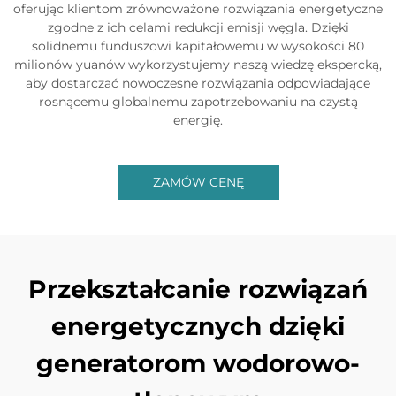
oferując klientom zrównoważone rozwiązania energetyczne
zgodne z ich celami redukcji emisji węgla. Dzięki
solidnemu funduszowi kapitałowemu w wysokości 80
milionów yuanów wykorzystujemy naszą wiedzę ekspercką,
aby dostarczać nowoczesne rozwiązania odpowiadające
rosnącemu globalnemu zapotrzebowaniu na czystą
energię.
ZAMÓW CENĘ
Przekształcanie rozwiązań
energetycznych dzięki
generatorom wodorowo-