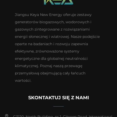
Jiangsu Keya New Energy oferuje zestawy
generatorów biogazowych, wodorowych i
gazowych zintegrowane z rozwiązaniami
energii słonecznej i wiatrowej. Nasze podejście
oparte na badaniach i rozwoju zapewnia
efektywne, zrównoważone systemy
energetyczne dla globalnej neutralności
klimatycznej. Poznaj naszą przewagę
przemysłową obejmującą cały łańcuch
wartości.
SKONTAKTUJ SIĘ Z NAMI
G3120, North Building, nr 1, Citroen Road, International