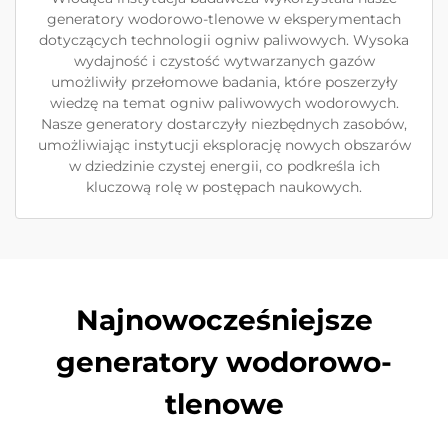
generatory wodorowo-tlenowe w eksperymentach
dotyczących technologii ogniw paliwowych. Wysoka
wydajność i czystość wytwarzanych gazów
umożliwiły przełomowe badania, które poszerzyły
wiedzę na temat ogniw paliwowych wodorowych.
Nasze generatory dostarczyły niezbędnych zasobów,
umożliwiając instytucji eksplorację nowych obszarów
w dziedzinie czystej energii, co podkreśla ich
kluczową rolę w postępach naukowych.
Najnowocześniejsze
generatory wodorowo-
tlenowe