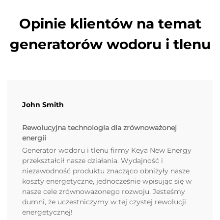
Opinie klientów na temat
generatorów wodoru i tlenu
John Smith
Rewolucyjna technologia dla zrównoważonej
energii
Generator wodoru i tlenu firmy Keya New Energy
przekształcił nasze działania. Wydajność i
niezawodność produktu znacząco obniżyły nasze
koszty energetyczne, jednocześnie wpisując się w
nasze cele zrównoważonego rozwoju. Jesteśmy
dumni, że uczestniczymy w tej czystej rewolucji
energetycznej!