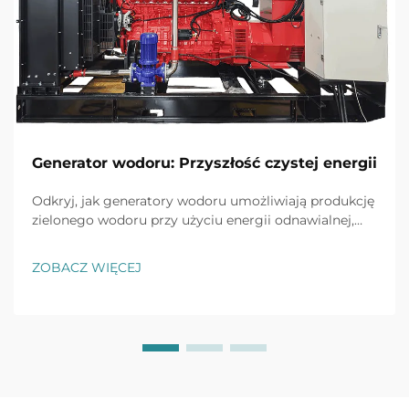
Generator wodoru: Przyszłość czystej energii
Odkryj, jak generatory wodoru umożliwiają produkcję
zielonego wodoru przy użyciu energii odnawialnej,
osiągając wydajność do 80% i redukując emisję CO2
w przemyśle o 90%. Dowiedz się więcej.
ZOBACZ WIĘCEJ