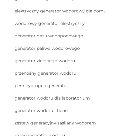
elektryczny generator wodorowy dla domu
wodórowy generator elektryczny
generator gazu wodорodowego
generator paliwa wodorowego
generator zielonego wodoru
przenośny generator wodoru
pem hydrogen generator
generator wodoru dla laboratorium
generator wodoru i tlenu
zestaw generacyjny zasilany wodorem
mały generator wodoru