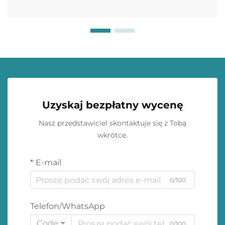
Uzyskaj bezpłatny wycenę
Nasz przedstawiciel skontaktuje się z Tobą
wkrótce.
E-mail
0/100
Telefon/WhatsApp
Code
0/100