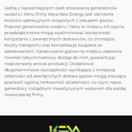
Jedną z najważniejszych zalet stosowania generatorów
wodoru i tlenu firmy Keya New Energy jest obniżenie
kosztów operacyjnych związanych z zakupem gazów.
Poprzez generowanie wodoru i tlenu w miejscu ich użycia,
przedsiębiorstwa mogą wyeliminować konieczność
korzystania z zewnętrznych dostawców, co zmniejsza
koszty transportu oraz komplikacje związane ze
składowaniem. Generowanie gazów na miejscu zapewnia
również natychmiastowy dostęp do nich, gwarantując
nieprzerwany proces produkcji. Dodatkowo
długoterminowe oszczędności wynikające z mniejszej
zależności od zewnętrznych dostaw gazów mogą znacząco
poprawić ogólną rentowność działalności, co czyni nasze
generatory rozsądnym inwestycyjnym wyborem dla każdej
nowoczesnej firmy.