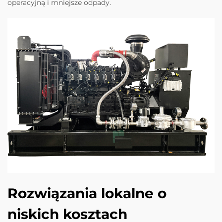
operacyjną i mniejsze odpady.
Rozwiązania lokalne o
niskich kosztach