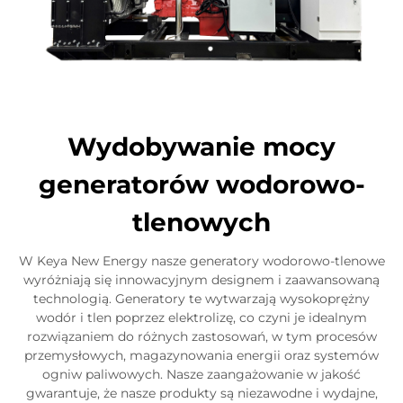
Wydobywanie mocy
generatorów wodorowo-
tlenowych
W Keya New Energy nasze generatory wodorowo-tlenowe
wyróżniają się innowacyjnym designem i zaawansowaną
technologią. Generatory te wytwarzają wysokoprężny
wodór i tlen poprzez elektrolizę, co czyni je idealnym
rozwiązaniem do różnych zastosowań, w tym procesów
przemysłowych, magazynowania energii oraz systemów
ogniw paliwowych. Nasze zaangażowanie w jakość
gwarantuje, że nasze produkty są niezawodne i wydajne,