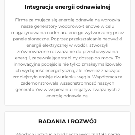
Integracja energii odnawialnej
Firma zajmująca się energią odnawialną wdrożyła
nasze generatory wodorowo-tlenowe w celu
magazynowania nadmiaru energii wytworzonej przez
panele słoneczne. Poprzez przekształcanie nadwyżki
energii elektrycznej w wodór, stworzyli
zrównoważone rozwiązanie do przechowywania
energii, zapewniające stabilny dostęp do mocy. To
innowacyjne podejście nie tylko zmaksymalizowało
ich wydajność energetyczną, ale również znacząco
zmniejszyło emisję dwutlenku węgla. Współpraca ta
zademonstrowała wszechstronność naszych
generatorów w wspieraniu inicjatyw związanych z
energią odnawialną.
BADANIA I ROZWÓJ
Wiodąca instytucja badawcza wykorzystała nasze