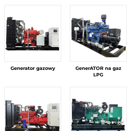
Generator gazowy
GenerATOR na gaz
LPG