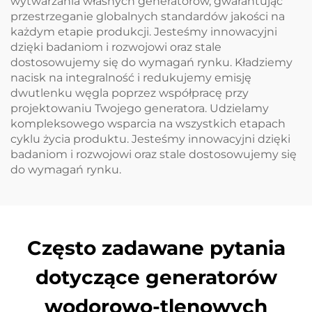
wytwarzania własnych generatorów, gwarantując
przestrzeganie globalnych standardów jakości na
każdym etapie produkcji. Jesteśmy innowacyjni
dzięki badaniom i rozwojowi oraz stale
dostosowujemy się do wymagań rynku. Kładziemy
nacisk na integralność i redukujemy emisję
dwutlenku węgla poprzez współpracę przy
projektowaniu Twojego generatora. Udzielamy
kompleksowego wsparcia na wszystkich etapach
cyklu życia produktu. Jesteśmy innowacyjni dzięki
badaniom i rozwojowi oraz stale dostosowujemy się
do wymagań rynku.
Często zadawane pytania
dotyczące generatorów
wodorowo-tlenowych