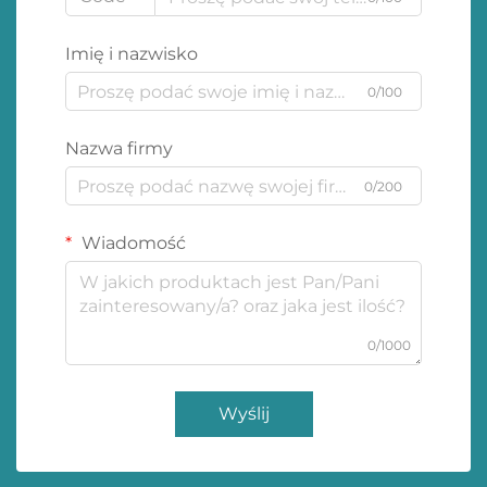
Imię i nazwisko
0/100
Nazwa firmy
0/200
Wiadomość
0/1000
Wyślij