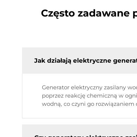
Często zadawane p
Jak działają elektryczne gene
Generator elektryczny zasilany w
poprzez reakcję chemiczną w ogni
wodną, co czyni go rozwiązaniem c