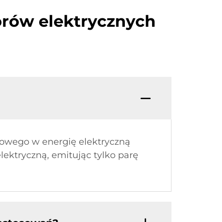
orów elektrycznych
rowego w energię elektryczną
ektryczną, emitując tylko parę