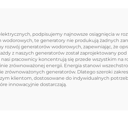
lektrycznych, podpisujemy najnowsze osiągnięcia w ro
 wodorowych, te generatory nie produkują żadnych zan
 rozwój generatorów wodorowych, zapewniając, że opra
 Każdy z naszych generatorów został zaprojektowany p
y nasi pracownicy koncentrują się przede wszystkim na
inie zrównoważonej energii. Energia stanowi wszechstro
kresie zrównoważonych generatorów. Dlatego szeroki za
szym klientom, dostosowane do indywidualnych potrzeb
óre innowacyjnie dostarczają.