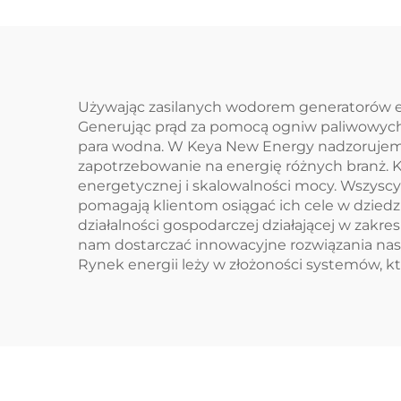
Używając zasilanych wodorem generatorów e
Generując prąd za pomocą ogniw paliwowych
para wodna. W Keya New Energy nadzorujemy
zapotrzebowanie na energię różnych branż.
energetycznej i skalowalności mocy. Wszysc
pomagają klientom osiągać ich cele w dziedz
działalności gospodarczej działającej w za
nam dostarczać innowacyjne rozwiązania na
Rynek energii leży w złożoności systemów, kt