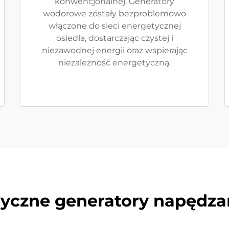
konwencjonalnej. Generatory
wodorowe zostały bezproblemowo
włączone do sieci energetycznej
osiedla, dostarczając czystej i
niezawodnej energii oraz wspierając
niezależność energetyczną.
ryczne generatory napęd