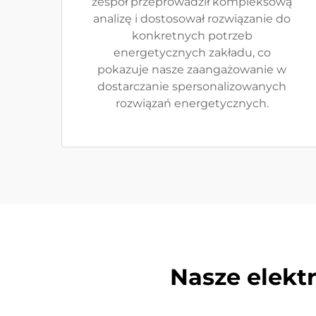
zespół przeprowadził kompleksową
analizę i dostosował rozwiązanie do
konkretnych potrzeb
energetycznych zakładu, co
pokazuje nasze zaangażowanie w
dostarczanie spersonalizowanych
rozwiązań energetycznych.
Nasze elekt