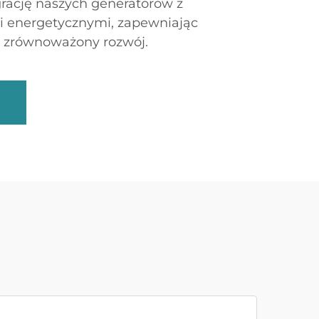
grację naszych generatorów z
i energetycznymi, zapewniając
 zrównoważony rozwój.