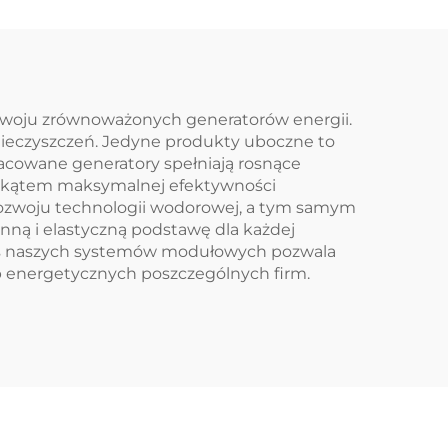
zwoju zrównoważonych generatorów energii.
ieczyszczeń. Jedyne produkty uboczne to
cowane generatory spełniają rosnące
od kątem maksymalnej efektywności
 rozwoju technologii wodorowej, a tym samym
nną i elastyczną podstawę dla każdej
kres naszych systemów modułowych pozwala
 energetycznych poszczególnych firm.