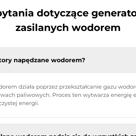
ytania dotyczące generat
zasilanych wodorem
ratory napędzane wodorem?
odorem działa poprzez przekształcanie gazu wodo
wach paliwowych. Proces ten wytwarza energię el
zystej energii.