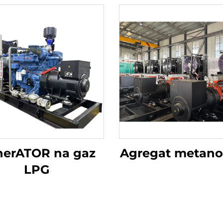
nerATOR na gaz
Agregat metano
LPG