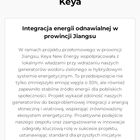
Keya
Integracja energii odnawialnej w
prowincji Jiangsu
W ramach projektu przełomowego w prowincji
Jiangsu, Keya New Energy współpracowała z
lokalnymi władzami przy wdrażaniu naszych
generatorów wodoru zielonego w hybrydowym
systemie energetycznym. To przedsięwzięcie nie
tylko zmniejszyło emisję węgla o 30%, ale również
zapewniło stabilne źródło energii dla pobliskich
społeczności. Projekt wykazał zdolność naszych
generatorów do bezproblemowej integracji z energią
słoneczną i wiatrową, wspierając zrównoważony
ekosystem energetyczny. Proaktywne podejście
naszego zespołu oraz zaangażowanie w innowacje
odegrały kluczową rolę w sukcesie projektu,
ustanawiając standard dla przyszłych inicjatyw