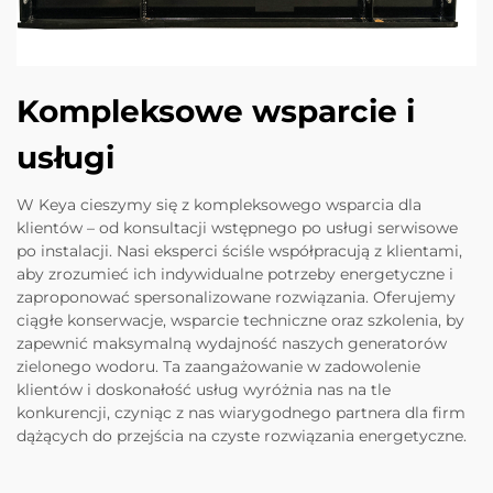
Kompleksowe wsparcie i
usługi
W Keya cieszymy się z kompleksowego wsparcia dla
klientów – od konsultacji wstępnego po usługi serwisowe
po instalacji. Nasi eksperci ściśle współpracują z klientami,
aby zrozumieć ich indywidualne potrzeby energetyczne i
zaproponować spersonalizowane rozwiązania. Oferujemy
ciągłe konserwacje, wsparcie techniczne oraz szkolenia, by
zapewnić maksymalną wydajność naszych generatorów
zielonego wodoru. Ta zaangażowanie w zadowolenie
klientów i doskonałość usług wyróżnia nas na tle
konkurencji, czyniąc z nas wiarygodnego partnera dla firm
dążących do przejścia na czyste rozwiązania energetyczne.