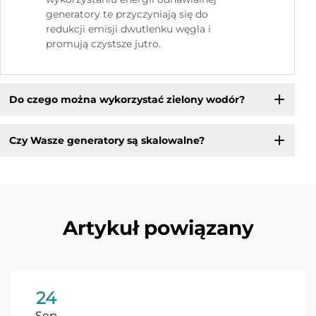
generatory te przyczyniają się do
redukcji emisji dwutlenku węgla i
promują czystsze jutro.
Do czego można wykorzystać zielony wodór?
Czy Wasze generatory są skalowalne?
Artykuł powiązany
24
Sep