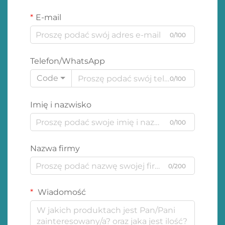
E-mail
0/100
Telefon/WhatsApp
Code
0/100
Imię i nazwisko
0/100
Nazwa firmy
0/200
Wiadomość