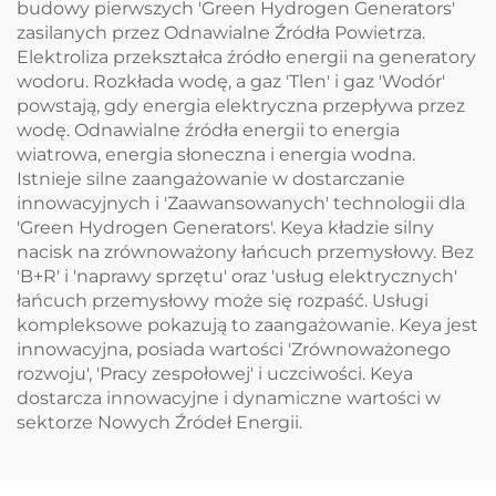
budowy pierwszych 'Green Hydrogen Generators'
zasilanych przez Odnawialne Źródła Powietrza.
Elektroliza przekształca źródło energii na generatory
wodoru. Rozkłada wodę, a gaz 'Tlen' i gaz 'Wodór'
powstają, gdy energia elektryczna przepływa przez
wodę. Odnawialne źródła energii to energia
wiatrowa, energia słoneczna i energia wodna.
Istnieje silne zaangażowanie w dostarczanie
innowacyjnych i 'Zaawansowanych' technologii dla
'Green Hydrogen Generators'. Keya kładzie silny
nacisk na zrównoważony łańcuch przemysłowy. Bez
'B+R' i 'naprawy sprzętu' oraz 'usług elektrycznych'
łańcuch przemysłowy może się rozpaść. Usługi
kompleksowe pokazują to zaangażowanie. Keya jest
innowacyjna, posiada wartości 'Zrównoważonego
rozwoju', 'Pracy zespołowej' i uczciwości. Keya
dostarcza innowacyjne i dynamiczne wartości w
sektorze Nowych Źródeł Energii.