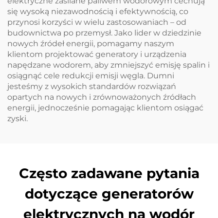
elektryczne zasilane paliwem wodorowym cechują
się wysoką niezawodnością i efektywnością, co
przynosi korzyści w wielu zastosowaniach – od
budownictwa po przemysł. Jako lider w dziedzinie
nowych źródeł energii, pomagamy naszym
klientom projektować generatory i urządzenia
napędzane wodorem, aby zmniejszyć emisję spalin i
osiągnąć cele redukcji emisji węgla. Dumni
jesteśmy z wysokich standardów rozwiązań
opartych na nowych i zrównoważonych źródłach
energii, jednocześnie pomagając klientom osiągać
zyski.
Często zadawane pytania
dotyczące generatorów
elektrycznych na wodór