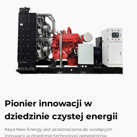
Pionier innowacji w
dziedzinie czystej energii
Keya New Energy jest przeznaczona do wiodących
innowacji w dziedzinie technologii generatorów