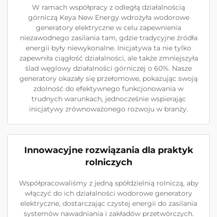
W ramach współpracy z odległą działalnością
górniczą Keya New Energy wdrożyła wodorowe
generatory elektryczne w celu zapewnienia
niezawodnego zasilania tam, gdzie tradycyjne źródła
energii były niewykonalne. Inicjatywa ta nie tylko
zapewniła ciągłość działalności, ale także zmniejszyła
ślad węglowy działalności górniczej o 60%. Nasze
generatory okazały się przełomowe, pokazując swoją
zdolność do efektywnego funkcjonowania w
trudnych warunkach, jednocześnie wspierając
inicjatywy zrównoważonego rozwoju w branży.
Innowacyjne rozwiązania dla praktyk
rolniczych
Współpracowaliśmy z jedną spółdzielnią rolniczą, aby
włączyć do ich działalności wodorowe generatory
elektryczne, dostarczając czystej energii do zasilania
systemów nawadniania i zakładów przetwórczych.