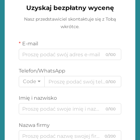
Uzyskaj bezpłatny wycenę
Nasz przedstawiciel skontaktuje się z Tobą
wkrótce.
E-mail
0/100
Telefon/WhatsApp
Code
0/100
Imię i nazwisko
0/100
Nazwa firmy
0/200