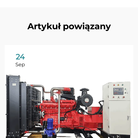
Artykuł powiązany
24
Sep