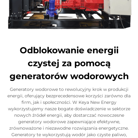
Odblokowanie energii
czystej za pomocą
generatorów wodorowych
Generatory wodorowe to rewolucyjny krok w produkcji
energii, oferujący bezprecedensowe korzyści zarówno dla
firm, jak i społeczności. W Keya New Energy
wykorzystujemy nasze bogate doświadczenie w sektorze
nowych źródeł energii, aby dostarczać nowoczesne
generatory wodorowe zapewniające efektywne,
zrównoważone i niezawodne rozwiązania energetyczne.
Generatory te wykorzystują wodór jako czyste paliwo,