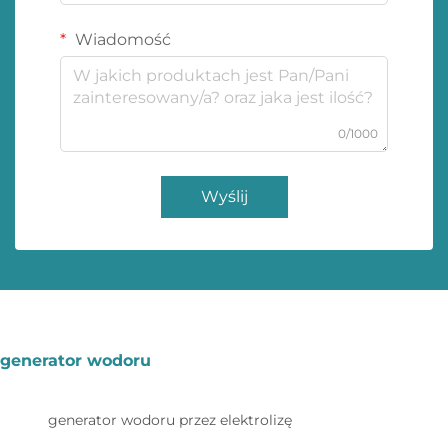
Wiadomość
0/1000
Wyślij
generator wodoru
generator wodoru przez elektrolizę