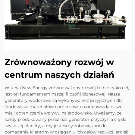
Zrównoważony rozwój w
centrum naszych działań
W Keya New Energy zrównoważony rozwój to nie tylko cel;
jest on fundamentem naszej filozofii biznesowej. Nasze
generatory wodorowe są wykonywane z przyjaznych dla
środowiska materiałów i procesów, co odpowiada naszej
misji ograniczania wpływu na środowisko. Uważamy, że
każdy produkowany przez nas generator przyczynia się do
czystszej planety, a my jesteśmy zobowiązani do
pomagania klientom w osiąganiu ich celów redukcji emisji