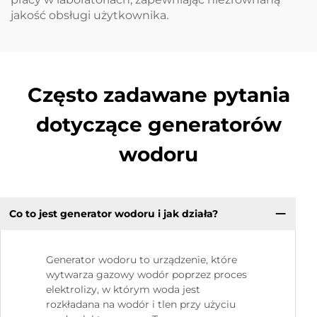
jakość obsługi użytkownika.
Często zadawane pytania
dotyczące generatorów
wodoru
Co to jest generator wodoru i jak działa?
Generator wodoru to urządzenie, które
wytwarza gazowy wodór poprzez proces
elektrolizy, w którym woda jest
rozkładana na wodór i tlen przy użyciu