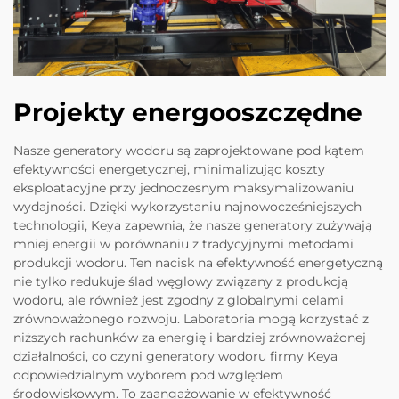
Projekty energooszczędne
Nasze generatory wodoru są zaprojektowane pod kątem
efektywności energetycznej, minimalizując koszty
eksploatacyjne przy jednoczesnym maksymalizowaniu
wydajności. Dzięki wykorzystaniu najnowocześniejszych
technologii, Keya zapewnia, że nasze generatory zużywają
mniej energii w porównaniu z tradycyjnymi metodami
produkcji wodoru. Ten nacisk na efektywność energetyczną
nie tylko redukuje ślad węglowy związany z produkcją
wodoru, ale również jest zgodny z globalnymi celami
zrównoważonego rozwoju. Laboratoria mogą korzystać z
niższych rachunków za energię i bardziej zrównoważonej
działalności, co czyni generatory wodoru firmy Keya
odpowiedzialnym wyborem pod względem
środowiskowym. To zaangażowanie w efektywność