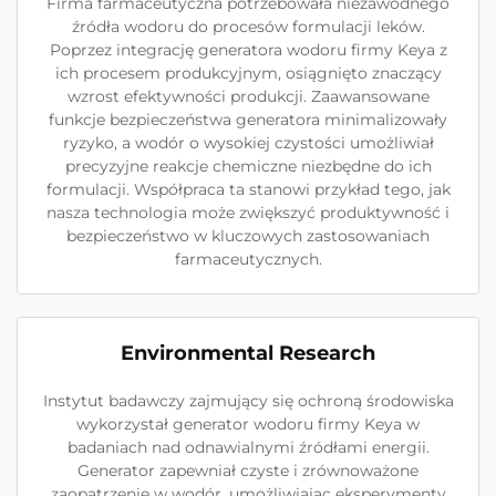
Firma farmaceutyczna potrzebowała niezawodnego
źródła wodoru do procesów formulacji leków.
Poprzez integrację generatora wodoru firmy Keya z
ich procesem produkcyjnym, osiągnięto znaczący
wzrost efektywności produkcji. Zaawansowane
funkcje bezpieczeństwa generatora minimalizowały
ryzyko, a wodór o wysokiej czystości umożliwiał
precyzyjne reakcje chemiczne niezbędne do ich
formulacji. Współpraca ta stanowi przykład tego, jak
nasza technologia może zwiększyć produktywność i
bezpieczeństwo w kluczowych zastosowaniach
farmaceutycznych.
Environmental Research
Instytut badawczy zajmujący się ochroną środowiska
wykorzystał generator wodoru firmy Keya w
badaniach nad odnawialnymi źródłami energii.
Generator zapewniał czyste i zrównoważone
zaopatrzenie w wodór, umożliwiając eksperymenty