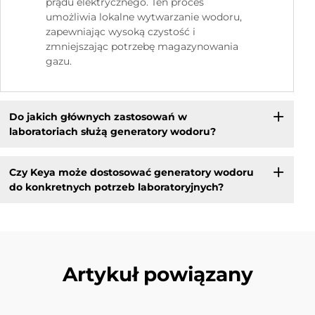
prądu elektrycznego. Ten proces
umożliwia lokalne wytwarzanie wodoru,
zapewniając wysoką czystość i
zmniejszając potrzebę magazynowania
gazu.
Do jakich głównych zastosowań w
laboratoriach służą generatory wodoru?
Czy Keya może dostosować generatory wodoru
do konkretnych potrzeb laboratoryjnych?
Artykuł powiązany