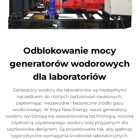
Odblokowanie mocy
generatorów wodorowych
dla laboratoriów
Generatory wodoru dla laboratoriów są niezbędnymi
narzędziami do różnych zastosowań naukowych,
zapewniając niezawodne i bezpieczne źródło gazu
wodorowego. W Keya New Energy nasze generatory
wodoru wyróżniają się zaawansowaną technologią, wysoką
czystością uzyskiwanego wodoru oraz przyjaznym dla
użytkownika designem. Są projektowane tak, aby spełniać
rygorystyczne wymagania środowisk laboratoryjnych,