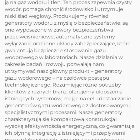
ją na gaz wodoru i tlen. Ten proces zapewnia czysty
wodór, pomaga chronić środowisko i utrzymuje
niski ślad węglowy. Produkujemy również
generatory wodoru z myślą o bezpieczeństwie; są
one wyposażone w zawory bezpieczeństwa
przeciwciśnieniowe, automatyczne systemy
wyłączania oraz inne układy zabezpieczające, które
gwarantują bezpieczne stosowanie gazu
wodorowego w laboratoriach. Nasze działania w
zakresie badań i rozwoju pozwalają nam
utrzymywać nasz główny produkt – generatory
gazu wodorowego – na czołówce postępu
technologicznego. Rozumiejąc różne potrzeby
klientów z różnych branż, oferujemy ulepszenia
istniejących systemów, mając na celu dostarczanie
generatorów gazu wodorowego z dostosowanymi,
specjalistycznymi procesami. Nasze generatory
charakteryzują się kompaktową konstrukcją i
wysoką efektywnością energetyczną, co gwarantuje
ich płynną integrację z istniejącymi przepływami
pracy w laboratoriach, zapewniając niezrównaną