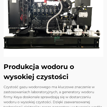
Produkcja wodoru o
wysokiej czystości
Czystość gazu wodorowego ma kluczowe znaczenie w
zastosowaniach laboratoryjnych, a generatory wodoru
firmy Keya doskonale sprawdzają się w dostarczaniu
wodoru o wysokiej czystości. Dzięki zaawansowanej
technologii elektrolizy nasze generatory wytwarzają wodór