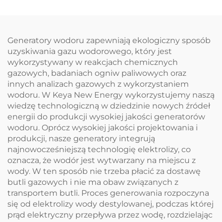
Generatory wodoru zapewniają ekologiczny sposób
uzyskiwania gazu wodorowego, który jest
wykorzystywany w reakcjach chemicznych
gazowych, badaniach ogniw paliwowych oraz
innych analizach gazowych z wykorzystaniem
wodoru. W Keya New Energy wykorzystujemy naszą
wiedzę technologiczną w dziedzinie nowych źródeł
energii do produkcji wysokiej jakości generatorów
wodoru. Oprócz wysokiej jakości projektowania i
produkcji, nasze generatory integrują
najnowocześniejszą technologię elektrolizy, co
oznacza, że wodór jest wytwarzany na miejscu z
wody. W ten sposób nie trzeba płacić za dostawę
butli gazowych i nie ma obaw związanych z
transportem butli. Proces generowania rozpoczyna
się od elektrolizy wody destylowanej, podczas której
prąd elektryczny przepływa przez wodę, rozdzielając