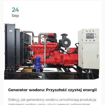
24
Sep
Generator wodoru: Przyszłość czystej energii
Odkryj, jak generatory wodoru umożliwiają produkcję
zielonego wodoru przy użyciu energii odnawialnej,