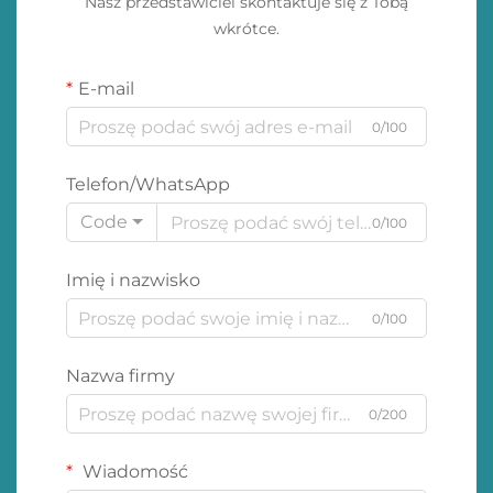
Nasz przedstawiciel skontaktuje się z Tobą
wkrótce.
E-mail
0/100
Telefon/WhatsApp
Code
0/100
Imię i nazwisko
0/100
Nazwa firmy
0/200
Wiadomość