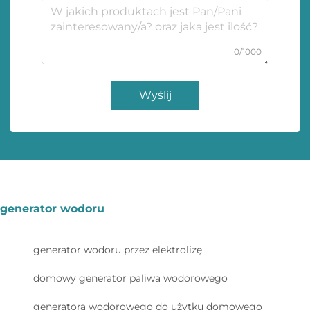
0/1000
Wyślij
generator wodoru
generator wodoru przez elektrolizę
domowy generator paliwa wodorowego
generatora wodorowego do użytku domowego