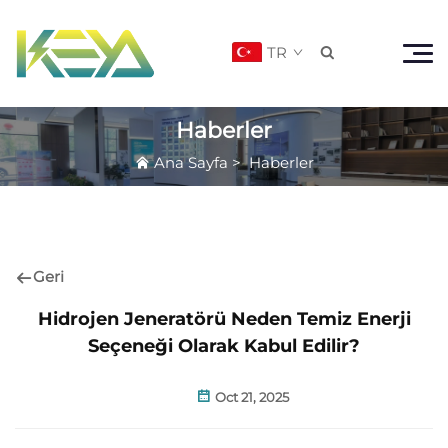
TR

Haberler
Ana Sayfa
>
Haberler
Geri
Hidrojen Jeneratörü Neden Temiz Enerji
Seçeneği Olarak Kabul Edilir?
Oct 21, 2025