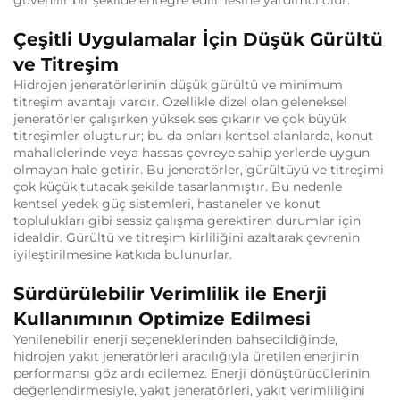
Çeşitli Uygulamalar İçin Düşük Gürültü
ve Titreşim
Hidrojen jeneratörlerinin düşük gürültü ve minimum
titreşim avantajı vardır. Özellikle dizel olan geleneksel
jeneratörler çalışırken yüksek ses çıkarır ve çok büyük
titreşimler oluşturur; bu da onları kentsel alanlarda, konut
mahallelerinde veya hassas çevreye sahip yerlerde uygun
olmayan hale getirir. Bu jeneratörler, gürültüyü ve titreşimi
çok küçük tutacak şekilde tasarlanmıştır. Bu nedenle
kentsel yedek güç sistemleri, hastaneler ve konut
toplulukları gibi sessiz çalışma gerektiren durumlar için
idealdir. Gürültü ve titreşim kirliliğini azaltarak çevrenin
iyileştirilmesine katkıda bulunurlar.
Sürdürülebilir Verimlilik ile Enerji
Kullanımının Optimize Edilmesi
Yenilenebilir enerji seçeneklerinden bahsedildiğinde,
hidrojen yakıt jeneratörleri aracılığıyla üretilen enerjinin
performansı göz ardı edilemez. Enerji dönüştürücülerinin
değerlendirmesiyle, yakıt jeneratörleri, yakıt verimliliğini