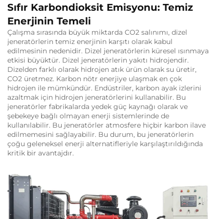
Sıfır Karbondioksit Emisyonu: Temiz
Enerjinin Temeli
Çalışma sırasında büyük miktarda CO2 salınımı, dizel
jeneratörlerin temiz enerjinin karşıtı olarak kabul
edilmesinin nedenidir. Dizel jeneratörlerin küresel ısınmaya
etkisi büyüktür. Dizel jeneratörlerin yakıtı hidrojendir.
Dizelden farklı olarak hidrojen atık ürün olarak su üretir,
CO2 üretmez. Karbon nötr enerjiye ulaşmak en çok
hidrojen ile mümkündür. Endüstriler, karbon ayak izlerini
azaltmak için hidrojen jeneratörlerini kullanabilir. Bu
jeneratörler fabrikalarda yedek güç kaynağı olarak ve
şebekeye bağlı olmayan enerji sistemlerinde de
kullanılabilir. Bu jeneratörler atmosfere hiçbir karbon ilave
edilmemesini sağlayabilir. Bu durum, bu jeneratörlerin
çoğu geleneksel enerji alternatifleriyle karşılaştırıldığında
kritik bir avantajdır.