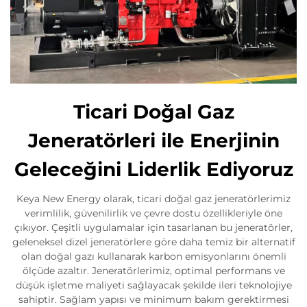
Ticari Doğal Gaz
Jeneratörleri ile Enerjinin
Geleceğini Liderlik Ediyoruz
Keya New Energy olarak, ticari doğal gaz jeneratörlerimiz
verimlilik, güvenilirlik ve çevre dostu özellikleriyle öne
çıkıyor. Çeşitli uygulamalar için tasarlanan bu jeneratörler,
geleneksel dizel jeneratörlere göre daha temiz bir alternatif
olan doğal gazı kullanarak karbon emisyonlarını önemli
ölçüde azaltır. Jeneratörlerimiz, optimal performans ve
düşük işletme maliyeti sağlayacak şekilde ileri teknolojiye
sahiptir. Sağlam yapısı ve minimum bakım gerektirmesi