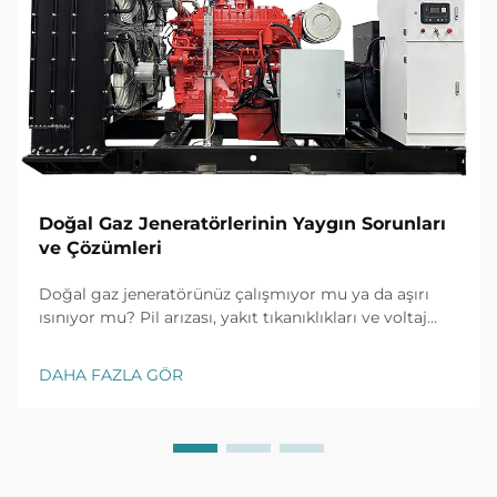
Doğal Gaz Jeneratörlerinin Yaygın Sorunları
ve Çözümleri
Doğal gaz jeneratörünüz çalışmıyor mu ya da aşırı
ısınıyor mu? Pil arızası, yakıt tıkanıklıkları ve voltaj
dalgalanmaları gibi yaygın sorunlar için kanıtlanmış
çözümleri keşfedin. Şimdi duruş süresini önleyin.
DAHA FAZLA GÖR