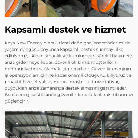
Kapsamlı destek ve hizmet
Keya New Energy olarak, ticari doğalgaz jeneratörlerimizin
yaşam döngüsü boyunca kapsamlı destek sunmayı ilke
ediniyoruz. İlk danışmanlık ve kurulumdan sürekli bakım ve
arıza gidermeye kadar, özverili ekibimiz müşterilerin
memnuniyetini sağlamak için kararlıdır. Güvenilir enerjinin
iş operasyonları için ne kadar önemli olduğunu biliyoruz ve
proaktif hizmet yaklaşımımız, müşterilerimize ihtiyaç
duydukları anda zamanında destek almasını garanti eder.
Bu da enerji sektöründe güvenilir bir ortak olarak itibarımızı
güçlendirir.