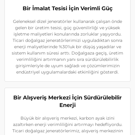
Bir İmalat Tesisi İçin Verimli Güç
Geleneksel dizel jeneratörler kullanarak çalışan önde
gelen bir üretim tesisi, güç güvenilirliği ve yüksek
işletme maliyetleri konularında zorluklar yaşıyordu.
Ticari doğalgaz jeneratörlerimizi uyguladıktan sonra
enerji maliyetlerinde %30'luk bir düşüş yaşadılar ve
sistem kullanım süresi arttı. Doğalgaza geçiş, üretim
verimliliğini artırmanın yanı sıra sürdürülebilirlik
girişimleriyle de uyum sağladı ve çözümlerimizin
endüstriyel uygulamalardaki etkinliğini gösterdi.
Bir Alışveriş Merkezi İçin Sürdürülebilir
Enerji
Büyük bir alışveriş merkezi, karbon ayak izini
azaltırken enerji verimliliğini artırmayı hedefliyordu.
Ticari doğalgaz jeneratörlerimiz, alışveriş merkezinin