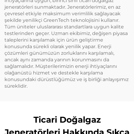
ihtiyaçlarına uygun, birinci sınıf ticari doğalgaz
jeneratörleri sunmaktadır. Jeneratörlerimiz, en az
çevresel etkiyle maksimum verimlilik sağlayacak
şekilde yenilikçi GreenTech teknolojisini kullanır.
Tüm üniteler uluslararası standartlara uygun kalite
testlerinden geçer. Uzman ekibimiz, değişen piyasa
taleplerini karşılamak için ürün geliştirme
konusunda sürekli olarak yenilik yapar. Enerji
çözümleri günümüzün zorluklarını karşılamalı,
ancak aynı zamanda yarının korunmasını da
sağlamalıdır. Müşterilerimizin enerji ihtiyaçlarını
olağanüstü hizmet ve destekle karşılama
konusundaki dürüstlüğümüz ve iş birliği anlayışımız
süreklidir.
Ticari Doğalgaz
Jeneratörleri Hakkında Sıkça