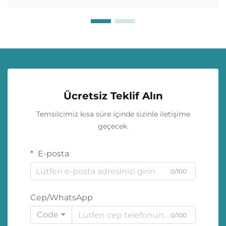
Ücretsiz Teklif Alın
Temsilcimiz kısa süre içinde sizinle iletişime
geçecek.
E-posta
0/100
Cep/WhatsApp
Code
0/100