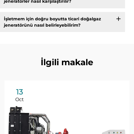
jeneratörler nasıl karşılaştırılır?
İşletmem için doğru boyutta ticari doğalgaz
jeneratörünü nasıl belirleyebilirim?
İlgili makale
13
Oct