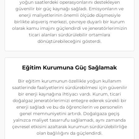
yoğun saatlerdeki operasyonlarını destekleyen
güvenilir bir güç kaynağı sağladı. Emisyonların ve
enerji maliyetlerinin önemli ölçüde düşmesiyle
birlikte alışveriş merkezi, çevreye duyarlı bir kurum
olarak kamu imajını güçlendirdi ve jeneratörlerimizin
ticari alanları sürdürülebilir ortamlara
dönüştürebileceğini gösterdi.
Eğitim Kurumuna Güç Sağlamak
Bir eğitim kurumunun özellikle yoğun kullanım
saatlerinde faaliyetlerini sürdürebilmesi için güvenilir
bir enerji kaynağına ihtiyacı vardı. Kurum, ticari
doğalgaz jeneratörlerimizi entegre ederek sürekli bir
enerji sağladı ve bu da öğrencilerin ve personelin
genel memnuniyetini artırdı. Doğalgaza geçiş
yalnızca maliyet tasarrufu sağlamadı, aynı zamanda
çevresel etkisini azaltarak kurumun sürdürülebilirliğe
olan bağlılığını da güçlendirdi.