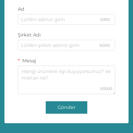
Ad
0/100
Şirket Adı
0/200
Mesaj
0/1000
Gönder