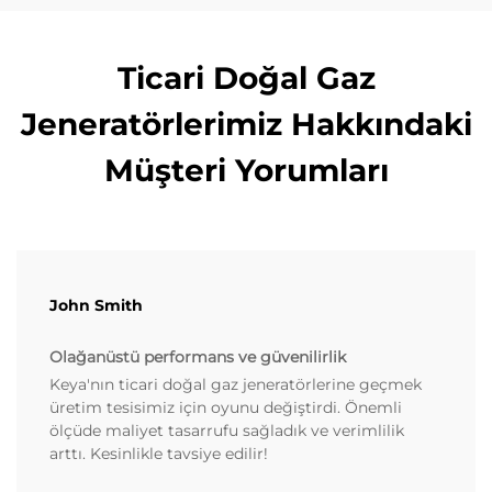
Ticari Doğal Gaz
Jeneratörlerimiz Hakkındaki
Müşteri Yorumları
John Smith
Olağanüstü performans ve güvenilirlik
Keya'nın ticari doğal gaz jeneratörlerine geçmek
üretim tesisimiz için oyunu değiştirdi. Önemli
ölçüde maliyet tasarrufu sağladık ve verimlilik
arttı. Kesinlikle tavsiye edilir!