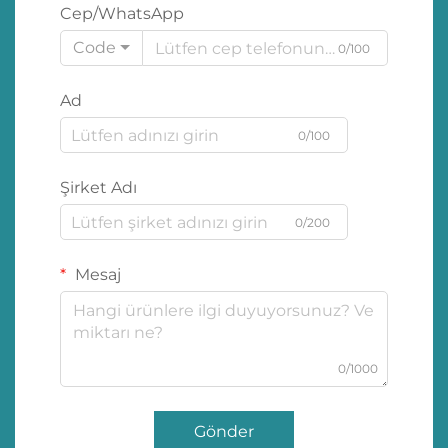
Cep/WhatsApp
Code
0/100
Ad
0/100
Şirket Adı
0/200
Mesaj
0/1000
Gönder