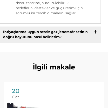
dostu tasarımı, sürdürülebilirlik
hedeflerini destekler ve güç üretimi için
sorumlu bir tercih olmalarını sağlar.
İhtiyaçlarıma uygun sessiz gaz jeneratör setinin
doğru boyutunu nasıl belirlerim?
İlgili makale
20
Oct