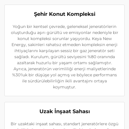
Şehir Konut Kompleksi
Yoğun bir kentsel çevrede, geleneksel jeneratörlerin
oluşturduğu aşırı gürültü ve emisyonlar nedeniyle bir
konut kompleksi sorunlar yaşıyordu. Keya New
Energy, sakinleri rahatsız etmeden kompleksin enerji
ihtiyaçlarını karşılayan sessiz bir gaz jeneratör seti
sağladı. Kurulum, gürültü seviyesini %80 oranında
azaltarak huzurlu bir yaşam ortamı sağlamıştır.
Ayrıca, jeneratörün verimliliği enerji maliyetlerinde
%30'luk bir düşüşe yol açmış ve böylece performans
ile sürdürülebilirliğin ikili avantajını ortaya
koymuştur.
Uzak İnşaat Sahası
Bir uzaktaki inşaat sahası, standart jeneratörlere özgü