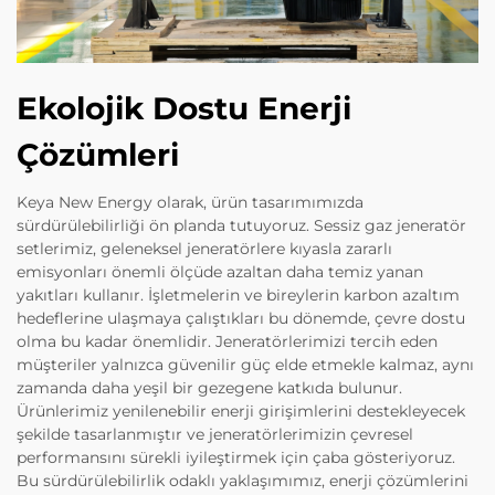
Ekolojik Dostu Enerji
Çözümleri
Keya New Energy olarak, ürün tasarımımızda
sürdürülebilirliği ön planda tutuyoruz. Sessiz gaz jeneratör
setlerimiz, geleneksel jeneratörlere kıyasla zararlı
emisyonları önemli ölçüde azaltan daha temiz yanan
yakıtları kullanır. İşletmelerin ve bireylerin karbon azaltım
hedeflerine ulaşmaya çalıştıkları bu dönemde, çevre dostu
olma bu kadar önemlidir. Jeneratörlerimizi tercih eden
müşteriler yalnızca güvenilir güç elde etmekle kalmaz, aynı
zamanda daha yeşil bir gezegene katkıda bulunur.
Ürünlerimiz yenilenebilir enerji girişimlerini destekleyecek
şekilde tasarlanmıştır ve jeneratörlerimizin çevresel
performansını sürekli iyileştirmek için çaba gösteriyoruz.
Bu sürdürülebilirlik odaklı yaklaşımımız, enerji çözümlerini