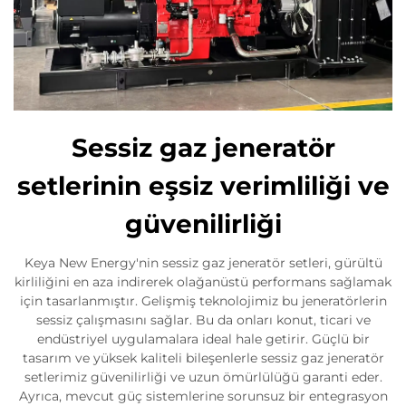
Sessiz gaz jeneratör
setlerinin eşsiz verimliliği ve
güvenilirliği
Keya New Energy'nin sessiz gaz jeneratör setleri, gürültü
kirliliğini en aza indirerek olağanüstü performans sağlamak
için tasarlanmıştır. Gelişmiş teknolojimiz bu jeneratörlerin
sessiz çalışmasını sağlar. Bu da onları konut, ticari ve
endüstriyel uygulamalara ideal hale getirir. Güçlü bir
tasarım ve yüksek kaliteli bileşenlerle sessiz gaz jeneratör
setlerimiz güvenilirliği ve uzun ömürlülüğü garanti eder.
Ayrıca, mevcut güç sistemlerine sorunsuz bir entegrasyon