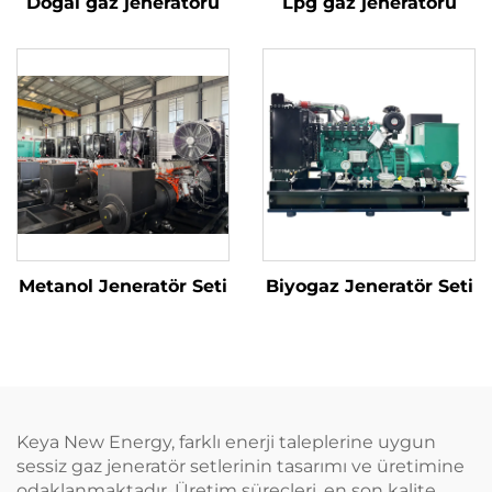
Doğal gaz jeneratörü
Lpg gaz jeneratörü
Metanol Jeneratör Seti
Biyogaz Jeneratör Seti
Keya New Energy, farklı enerji taleplerine uygun
sessiz gaz jeneratör setlerinin tasarımı ve üretimine
odaklanmaktadır. Üretim süreçleri, en son kalite