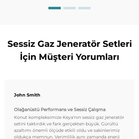
Sessiz Gaz Jeneratör Setleri
İçin Müşteri Yorumları
John Smith
Olağanüstü Performans ve Sessiz Çalışma
Konut kompleksimize Keya'nın sessiz gaz jeneratör
setini taktırdık ve fark gerçekten büyük. Gürültü
azaltımı önemli ölçüde etkili oldu ve sakinlerimiz
oldukça memnun. Verimlilik aynı zamanda enerji