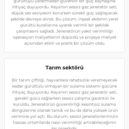
gürültüyü yaratmadan güvenilir bir güç kaynağına
ihtiyaç duyuyordu. Keya'nın sessiz gaz jeneratör seti,
düşük ses seviyesini korurken sürekli güç sağlayacak
şekilde devreye alındı. Bu çözüm, inşaat ekibinin yerel
gürültü kurallarına uyarak verimli bir şekilde
çalışmasını sağladı. Jeneratörün yakıt verimliliği
operasyon maliyetlerini düşürdü ve projeye maliyet
açısından etkili ve pratik bir çözüm oldu.
Tarım sektörü
Bir tarım çiftliği, hayvanlara rahatsızlık veremeyecek
kadar gürültülü olmayan bir sulama sistemi gücüne
ihtiyaç duyuyordu. Keya'nın sessiz gaz jeneratör seti,
gerekli gücü sağlarken sessiz çalışma garantisi ile
kuruldu. Jeneratörün güvenilirliği kesintisiz sulama
döngülerine olanak tanıdı ve bu da daha yüksek ürün
verimine yol açtı. Bu durum, sessiz jeneratörlerimizin
hassas ortamlarda nasıl verimliliği artırabileceğinin
bir örneğidir.