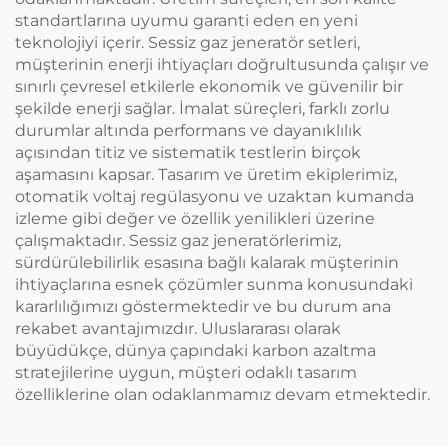
standartlarına uyumu garanti eden en yeni
teknolojiyi içerir. Sessiz gaz jeneratör setleri,
müşterinin enerji ihtiyaçları doğrultusunda çalışır ve
sınırlı çevresel etkilerle ekonomik ve güvenilir bir
şekilde enerji sağlar. İmalat süreçleri, farklı zorlu
durumlar altında performans ve dayanıklılık
açısından titiz ve sistematik testlerin birçok
aşamasını kapsar. Tasarım ve üretim ekiplerimiz,
otomatik voltaj regülasyonu ve uzaktan kumanda
izleme gibi değer ve özellik yenilikleri üzerine
çalışmaktadır. Sessiz gaz jeneratörlerimiz,
sürdürülebilirlik esasına bağlı kalarak müşterinin
ihtiyaçlarına esnek çözümler sunma konusundaki
kararlılığımızı göstermektedir ve bu durum ana
rekabet avantajımızdır. Uluslararası olarak
büyüdükçe, dünya çapındaki karbon azaltma
stratejilerine uygun, müşteri odaklı tasarım
özelliklerine olan odaklanmamız devam etmektedir.