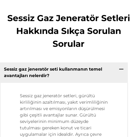
Sessiz Gaz Jeneratör Setleri
Hakkında Sıkça Sorulan
Sorular
Sessiz gaz jeneratör seti kullanmanın temel
avantajları nelerdir?
Sessiz gaz jeneratör setleri, gürültü
kirliliğinin azaltılması, yakıt verimliliğinin
artırılması ve emisyonların düşürülmesi
gibi çeşitli avantajlar sunar. Gürültü
seviyelerinin minimum düzeyde
tutulması gereken konut ve ticari
uygulamalar için idealdir. Ayrıca çevre