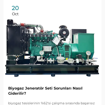
20
Oct
Biyogaz Jeneratör Seti Sorunları Nasıl
Giderilir?
biyogaz tesislerinin %62'si çalışma sırasında başarısız