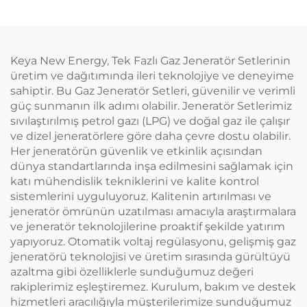
Keya New Energy, Tek Fazlı Gaz Jeneratör Setlerinin
üretim ve dağıtımında ileri teknolojiye ve deneyime
sahiptir. Bu Gaz Jeneratör Setleri, güvenilir ve verimli
güç sunmanın ilk adımı olabilir. Jeneratör Setlerimiz
sıvılaştırılmış petrol gazı (LPG) ve doğal gaz ile çalışır
ve dizel jeneratörlere göre daha çevre dostu olabilir.
Her jeneratörün güvenlik ve etkinlik açısından
dünya standartlarında inşa edilmesini sağlamak için
katı mühendislik tekniklerini ve kalite kontrol
sistemlerini uyguluyoruz. Kalitenin artırılması ve
jeneratör ömrünün uzatılması amacıyla araştırmalara
ve jeneratör teknolojilerine proaktif şekilde yatırım
yapıyoruz. Otomatik voltaj regülasyonu, gelişmiş gaz
jeneratörü teknolojisi ve üretim sırasında gürültüyü
azaltma gibi özelliklerle sunduğumuz değeri
rakiplerimiz eşleştiremez. Kurulum, bakım ve destek
hizmetleri aracılığıyla müşterilerimize sunduğumuz