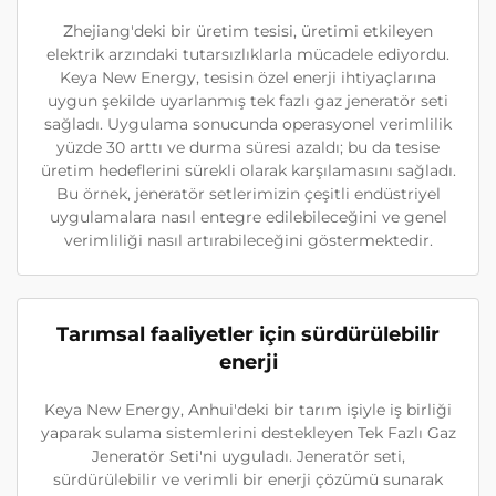
Zhejiang'deki bir üretim tesisi, üretimi etkileyen
elektrik arzındaki tutarsızlıklarla mücadele ediyordu.
Keya New Energy, tesisin özel enerji ihtiyaçlarına
uygun şekilde uyarlanmış tek fazlı gaz jeneratör seti
sağladı. Uygulama sonucunda operasyonel verimlilik
yüzde 30 arttı ve durma süresi azaldı; bu da tesise
üretim hedeflerini sürekli olarak karşılamasını sağladı.
Bu örnek, jeneratör setlerimizin çeşitli endüstriyel
uygulamalara nasıl entegre edilebileceğini ve genel
verimliliği nasıl artırabileceğini göstermektedir.
Tarımsal faaliyetler için sürdürülebilir
enerji
Keya New Energy, Anhui'deki bir tarım işiyle iş birliği
yaparak sulama sistemlerini destekleyen Tek Fazlı Gaz
Jeneratör Seti'ni uyguladı. Jeneratör seti,
sürdürülebilir ve verimli bir enerji çözümü sunarak