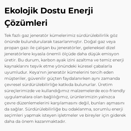
Ekolojik Dostu Enerji
Çözümleri
Tek fazlı gaz jeneratör kümelerimiz sürdürülebilirlik göz
önünde bulundurularak tasarlanmıştır. Doğal gaz veya
propan gazı ile çalışan bu jeneratörler, geleneksel dizel
jeneratörlere kıyasla önemli ölçüde daha düşük emisyon
üretir. Bu durum, karbon ayak izini azaltma ve temiz enerji
kaynaklarını teşvik etme yönündeki küresel çabalarla
uyumludur. Keya'nın jeneratör kümelerini tercih eden
müşteriler, güvenilir güçten faydalanırken aynı zamanda
çevresel sürdürülebilirliğe katkıda bulunurlar. Üretim
süreçlerimizde ve kullandığımız malzemelerde eco-friendly
uygulamalara olan bağlılığımız, ürünlerimizin yalnızca
çevre düzenlemelerini karşılamasını değil, bunları aşmasını
da sağlar. Sürdürülebilirliğe bu odaklanma, sorumlu enerji
seçimleri yapmak isteyen işletmeler ve bireyler için giderek
daha da önem kazanmaktadır.