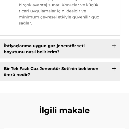
birçok avantaj sunar. Konutlar ve küçük
ticari uygulamalar için idealdir ve
minimum çevresel etkiyle güvenilir güç
sağlar.
İhtiyaçlarıma uygun gaz jeneratör seti
boyutunu nasıl belirlerim?
Bir Tek Fazlı Gaz Jeneratör Seti'nin beklenen
ömrü nedir?
İlgili makale