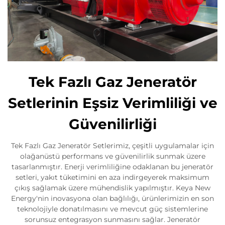
Tek Fazlı Gaz Jeneratör
Setlerinin Eşsiz Verimliliği ve
Güvenilirliği
Tek Fazlı Gaz Jeneratör Setlerimiz, çeşitli uygulamalar için
olağanüstü performans ve güvenilirlik sunmak üzere
tasarlanmıştır. Enerji verimliliğine odaklanan bu jeneratör
setleri, yakıt tüketimini en aza indirgeyerek maksimum
çıkış sağlamak üzere mühendislik yapılmıştır. Keya New
Energy'nin inovasyona olan bağlılığı, ürünlerimizin en son
teknolojiyle donatılmasını ve mevcut güç sistemlerine
sorunsuz entegrasyon sunmasını sağlar. Jeneratör