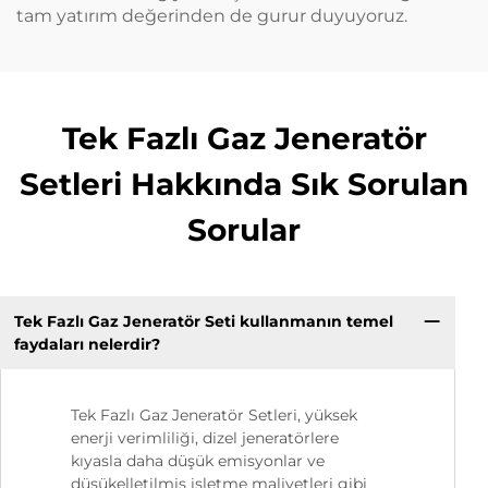
tam yatırım değerinden de gurur duyuyoruz.
Tek Fazlı Gaz Jeneratör
Setleri Hakkında Sık Sorulan
Sorular
Tek Fazlı Gaz Jeneratör Seti kullanmanın temel
faydaları nelerdir?
Tek Fazlı Gaz Jeneratör Setleri, yüksek
enerji verimliliği, dizel jeneratörlere
kıyasla daha düşük emisyonlar ve
düşükelletilmiş işletme maliyetleri gibi