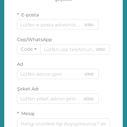
E-posta
0/100
Cep/WhatsApp
Code
0/100
Ad
0/100
Şirket Adı
0/200
Mesaj