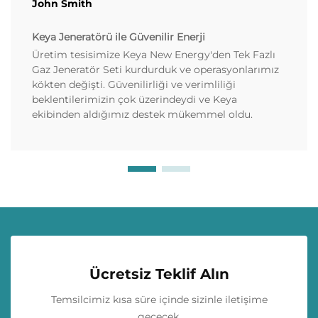
John Smith
Keya Jeneratörü ile Güvenilir Enerji
Üretim tesisimize Keya New Energy'den Tek Fazlı
Gaz Jeneratör Seti kurdurduk ve operasyonlarımız
kökten değişti. Güvenilirliği ve verimliliği
beklentilerimizin çok üzerindeydi ve Keya
ekibinden aldığımız destek mükemmel oldu.
Ücretsiz Teklif Alın
Temsilcimiz kısa süre içinde sizinle iletişime
geçecek.