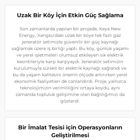
Uzak Bir Köy İçin Etkin Güç Sağlama
Son zamanlarda yapılan bir projede, Keya New
Energy, Jiangsu'daki uzak bir köye tek fazlı gaz
jeneratör setimizle güvenilir bir güç kaynağı
sağlamak üzere iş birliği yaptı. Bu köy, günlük yaşamı
ve yerel işletmeleri olumsuz etkileyen sık elektrik
kesintileriyle karşı karşıyaydı. Jeneratör setimizin
kurulumuyla sürekli bir elektrik kaynağı sağlandı ve
bu da yaşam kalitesini önemli ölçüde artırırken yerel
ekonomik faaliyetleri de canlandırdı. Proje, yalnızca
teknolojimizin verimliliğini ortaya koydu, aynı
zamanda topluluk gelişimine olan bağlılığımızı da
gösterdi.
Bir İmalat Tesisi için Operasyonların
Geliştirilmesi