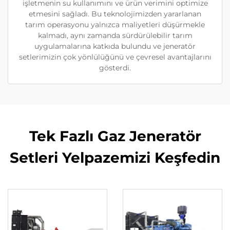
işletmenin su kullanımını ve ürün verimini optimize
etmesini sağladı. Bu teknolojimizden yararlanan
tarım operasyonu yalnızca maliyetleri düşürmekle
kalmadı, aynı zamanda sürdürülebilir tarım
uygulamalarına katkıda bulundu ve jeneratör
setlerimizin çok yönlülüğünü ve çevresel avantajlarını
gösterdi.
Tek Fazlı Gaz Jeneratör
Setleri Yelpazemizi Keşfedin