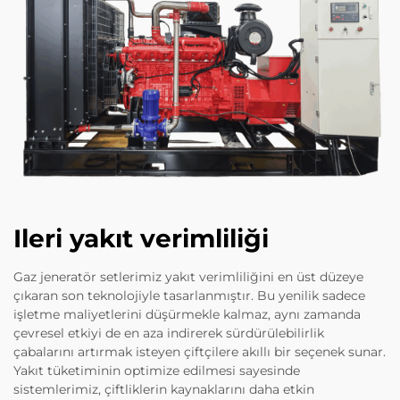
Ileri yakıt verimliliği
Gaz jeneratör setlerimiz yakıt verimliliğini en üst düzeye
çıkaran son teknolojiyle tasarlanmıştır. Bu yenilik sadece
işletme maliyetlerini düşürmekle kalmaz, aynı zamanda
çevresel etkiyi de en aza indirerek sürdürülebilirlik
çabalarını artırmak isteyen çiftçilere akıllı bir seçenek sunar.
Yakıt tüketiminin optimize edilmesi sayesinde
sistemlerimiz, çiftliklerin kaynaklarını daha etkin