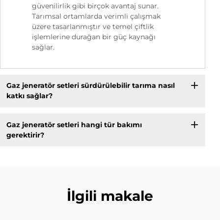
güvenilirlik gibi birçok avantaj sunar.
Tarımsal ortamlarda verimli çalışmak
üzere tasarlanmıştır ve temel çiftlik
işlemlerine durağan bir güç kaynağı
sağlar.
Gaz jeneratör setleri sürdürülebilir tarıma nasıl
katkı sağlar?
Gaz jeneratör setleri hangi tür bakımı
gerektirir?
İlgili makale