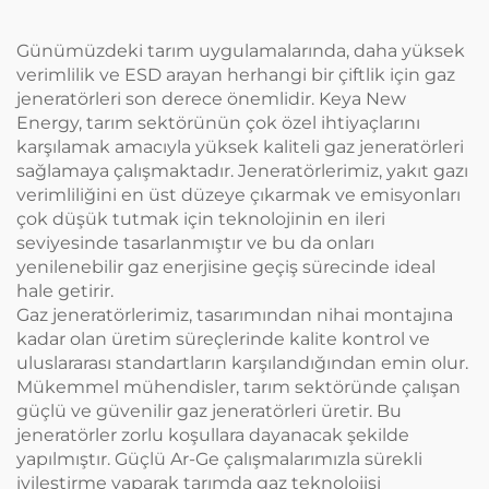
Günümüzdeki tarım uygulamalarında, daha yüksek
verimlilik ve ESD arayan herhangi bir çiftlik için gaz
jeneratörleri son derece önemlidir. Keya New
Energy, tarım sektörünün çok özel ihtiyaçlarını
karşılamak amacıyla yüksek kaliteli gaz jeneratörleri
sağlamaya çalışmaktadır. Jeneratörlerimiz, yakıt gazı
verimliliğini en üst düzeye çıkarmak ve emisyonları
çok düşük tutmak için teknolojinin en ileri
seviyesinde tasarlanmıştır ve bu da onları
yenilenebilir gaz enerjisine geçiş sürecinde ideal
hale getirir.
Gaz jeneratörlerimiz, tasarımından nihai montajına
kadar olan üretim süreçlerinde kalite kontrol ve
uluslararası standartların karşılandığından emin olur.
Mükemmel mühendisler, tarım sektöründe çalışan
güçlü ve güvenilir gaz jeneratörleri üretir. Bu
jeneratörler zorlu koşullara dayanacak şekilde
yapılmıştır. Güçlü Ar-Ge çalışmalarımızla sürekli
iyileştirme yaparak tarımda gaz teknolojisi