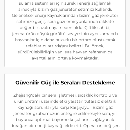
sulama sistemleri için sürekli enerji sağlamak
amacıyla bizim gaz jeneratör setimizi kullandı.
Geleneksel enerji kaynaklarından bizim gaz jeneratör
setimize geçiş, sera gazı emisyonlarında dikkate
değer bir azalmaya neden oldu. Çiftlik sahibi,
jeneratörün düşük gürültü seviyesinin aynı zamanda
hayvanlar için daha huzurlu bir ortam oluşturarak
refahlarını artırdığını belirtti. Bu örnek,
sürdürülebilirliğin yanı sıra hayvan refahının da
avantajlarını ortaya koymaktadır.
Güvenilir Güç ile Seraları Destekleme
Zhejiang'daki bir sera işletmesi, sıcaklık kontrolü ve
ürün üretimi üzerinde etki yaratan tutarsız elektrik
kaynağı sorunlarıyla karşı karşıyaydı. Bizim gaz
jeneratör grubumuzun entegre edilmesiyle sera, yıl
boyunca optimal büyüme koşullarını sağlayacak
durağan bir enerji kaynağı elde etti. Operatör, değişen