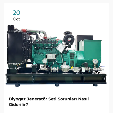
20
Oct
Biyogaz Jeneratör Seti Sorunları Nasıl
Giderilir?