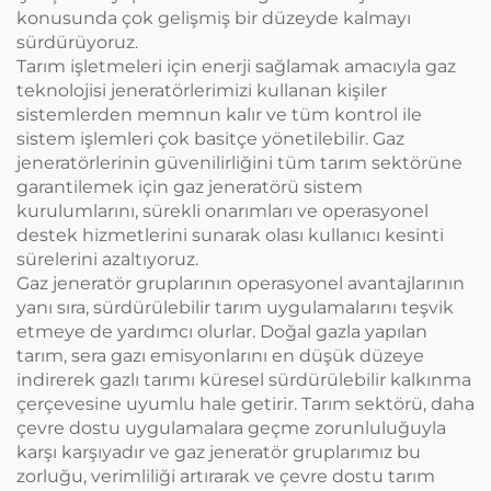
konusunda çok gelişmiş bir düzeyde kalmayı
sürdürüyoruz.
Tarım işletmeleri için enerji sağlamak amacıyla gaz
teknolojisi jeneratörlerimizi kullanan kişiler
sistemlerden memnun kalır ve tüm kontrol ile
sistem işlemleri çok basitçe yönetilebilir. Gaz
jeneratörlerinin güvenilirliğini tüm tarım sektörüne
garantilemek için gaz jeneratörü sistem
kurulumlarını, sürekli onarımları ve operasyonel
destek hizmetlerini sunarak olası kullanıcı kesinti
sürelerini azaltıyoruz.
Gaz jeneratör gruplarının operasyonel avantajlarının
yanı sıra, sürdürülebilir tarım uygulamalarını teşvik
etmeye de yardımcı olurlar. Doğal gazla yapılan
tarım, sera gazı emisyonlarını en düşük düzeye
indirerek gazlı tarımı küresel sürdürülebilir kalkınma
çerçevesine uyumlu hale getirir. Tarım sektörü, daha
çevre dostu uygulamalara geçme zorunluluğuyla
karşı karşıyadır ve gaz jeneratör gruplarımız bu
zorluğu, verimliliği artırarak ve çevre dostu tarım