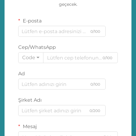
geçecek.
E-posta
0/100
Cep/WhatsApp
Code
0/100
Ad
0/100
Şirket Adı
0/200
Mesaj