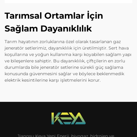
Tarımsal Ortamlar İçin
Sağlam Dayanıklılık
Tarım hayatının zorluklarına özel olarak tasarlanan gaz
jeneratör setlerimiz, dayanıklılık için üretilmiştir. Sert hava
koşullarına ve yoğun kullanıma karşı koyabilen sağlam yapı
ve bileşenlere sahiptir. Bu dayanıklılık, çiftçilerin en zorlu
durumlarda bile jeneratör setlerine sürekli güç sağlama
konusunda güvenmesini sağlar ve böylece beklenmedik
elektrik kesintilerine karşı işletmelerini korur.
Jiangsu Keya Yeni Enerji, biyogaz, hidrojen ve