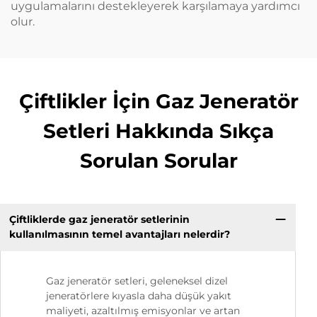
uygulamalarını destekleyerek karşılamaya yardımcı
olur.
Çiftlikler İçin Gaz Jeneratör
Setleri Hakkında Sıkça
Sorulan Sorular
Çiftliklerde gaz jeneratör setlerinin
kullanılmasının temel avantajları nelerdir?
Gaz jeneratör setleri, geleneksel dizel
jeneratörlere kıyasla daha düşük yakıt
maliyeti, azaltılmış emisyonlar ve artan