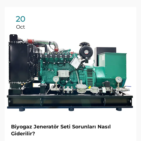
20
Oct
Biyogaz Jeneratör Seti Sorunları Nasıl
Giderilir?