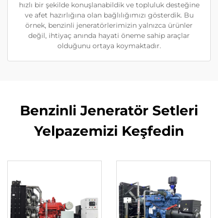
hızlı bir şekilde konuşlanabildik ve topluluk desteğine
ve afet hazırlığına olan bağlılığımızı gösterdik. Bu
örnek, benzinli jeneratörlerimizin yalnızca ürünler
değil, ihtiyaç anında hayati öneme sahip araçlar
olduğunu ortaya koymaktadır.
Benzinli Jeneratör Setleri
Yelpazemizi Keşfedin