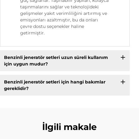
güç sağlarlar. Taşınabilir yapıları, kolayca
taşınmalarını sağlar ve teknolojideki
gelişmeler yakıt verimliliğini artırmış ve
emisyonları azaltmıştır, bu da onları
çevre dostu seçenekler haline
getirmiştir.
Benzinli jeneratör setleri uzun süreli kullanım
için uygun mudur?
Benzinli jeneratör setleri için hangi bakımlar
gereklidir?
İlgili makale