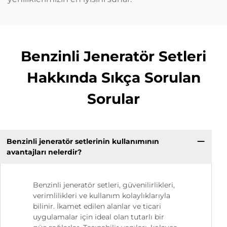
Benzinli Jeneratör Setleri
Hakkında Sıkça Sorulan
Sorular
Benzinli jeneratör setlerinin kullanımının
avantajları nelerdir?
Benzinli jeneratör setleri, güvenilirlikleri,
verimlilikleri ve kullanım kolaylıklarıyla
bilinir. İkamet edilen alanlar ve ticari
uygulamalar için ideal olan tutarlı bir