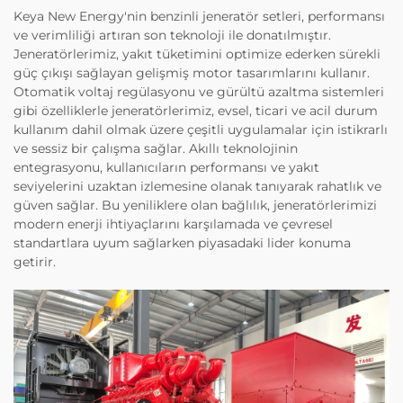
Keya New Energy'nin benzinli jeneratör setleri, performansı
ve verimliliği artıran son teknoloji ile donatılmıştır.
Jeneratörlerimiz, yakıt tüketimini optimize ederken sürekli
güç çıkışı sağlayan gelişmiş motor tasarımlarını kullanır.
Otomatik voltaj regülasyonu ve gürültü azaltma sistemleri
gibi özelliklerle jeneratörlerimiz, evsel, ticari ve acil durum
kullanım dahil olmak üzere çeşitli uygulamalar için istikrarlı
ve sessiz bir çalışma sağlar. Akıllı teknolojinin
entegrasyonu, kullanıcıların performansı ve yakıt
seviyelerini uzaktan izlemesine olanak tanıyarak rahatlık ve
güven sağlar. Bu yeniliklere olan bağlılık, jeneratörlerimizi
modern enerji ihtiyaçlarını karşılamada ve çevresel
standartlara uyum sağlarken piyasadaki lider konuma
getirir.