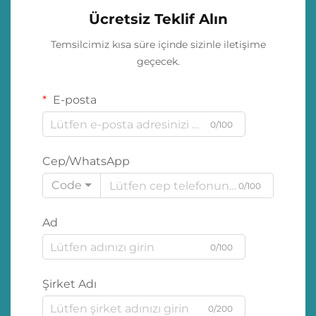
Ücretsiz Teklif Alın
Temsilcimiz kısa süre içinde sizinle iletişime
geçecek.
E-posta
0/100
Cep/WhatsApp
Code
0/100
Ad
0/100
Şirket Adı
0/200