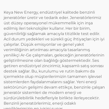
Keya New Energy, endüstriyel kalitede benzinli
jeneratörler üretir ve tedarik eder. Jeneratörlerimiz
üst düzey operasyonel mükemmellik için inşa
edilmiş ileri teknolojiler kullanır. Her bir birim,
güvenilirliği sağlamak amacıyla titizlikle test edilir.
Acil durum yedekleri ve sürekli güç ihtiyaçları için iyi
çalışırlar. Düşük emisyonlar ve genel yakıt
verimliliğinin artırılması amacıyla tasarlanmış
yenilikçi Ar-Ge çalışmaları, geleceğin jeneratörlerinin
geliştirilmesine olan bağlılığı göstermektedir. Ses
getiren endüstriyel zincirimiz, kapsamlı satış sonrası
destek sağlar. Bu, kurulumu ve rutin bakımı da
içermekte olup müşterilerimizin tamamen işlevsel
sistemlerden faydalanmalarını sağlar. Yeni enerji
sektörünün gelişimi devam ettikçe, benzinle çalışan
jeneratör sistemleri de modern enerji ve
sürdürülebilirlik hedefleriyle birlikte ilerleyecektir.
Benzinli jeneratörlerimiz, enerji odaklı
yeniliklerimizin en iyisini sunar.