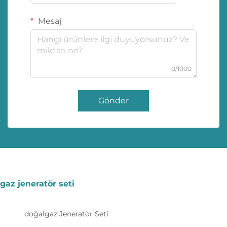
Mesaj
0/1000
Gönder
gaz jeneratör seti
doğalgaz Jeneratör Seti