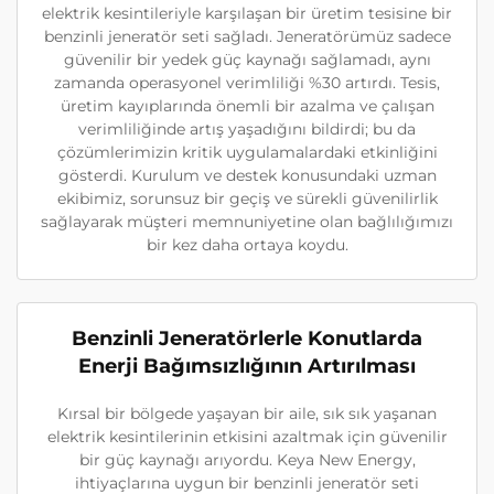
elektrik kesintileriyle karşılaşan bir üretim tesisine bir
benzinli jeneratör seti sağladı. Jeneratörümüz sadece
güvenilir bir yedek güç kaynağı sağlamadı, aynı
zamanda operasyonel verimliliği %30 artırdı. Tesis,
üretim kayıplarında önemli bir azalma ve çalışan
verimliliğinde artış yaşadığını bildirdi; bu da
çözümlerimizin kritik uygulamalardaki etkinliğini
gösterdi. Kurulum ve destek konusundaki uzman
ekibimiz, sorunsuz bir geçiş ve sürekli güvenilirlik
sağlayarak müşteri memnuniyetine olan bağlılığımızı
bir kez daha ortaya koydu.
Benzinli Jeneratörlerle Konutlarda
Enerji Bağımsızlığının Artırılması
Kırsal bir bölgede yaşayan bir aile, sık sık yaşanan
elektrik kesintilerinin etkisini azaltmak için güvenilir
bir güç kaynağı arıyordu. Keya New Energy,
ihtiyaçlarına uygun bir benzinli jeneratör seti