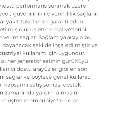
anüstü performans sunmak üzere
ede güvenilirlik ile verimlilik sağlanır.
al yakıt tüketimini garanti eden
etilmiş olup işletme maliyetlerini
erim sağlar. Sağlam yapısıyla bu
a dayanacak şekilde inşa edilmiştir ve
striyel kullanım için uygundur.
ız, her jeneratör setinin gürültüyü
llanıcı dostu arayüzler gibi en son
ını sağlar ve böylece genel kullanıcı
ca, kapsamlı satış sonrası destek
rin zamanında yardım almasını
e müşteri memnuniyetine olan