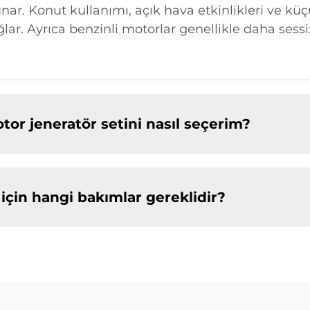
sunar. Konut kullanımı, açık hava etkinlikleri ve küç
lar. Ayrıca benzinli motorlar genellikle daha sessiz
tor jeneratör setini nasıl seçerim?
 için hangi bakımlar gereklidir?