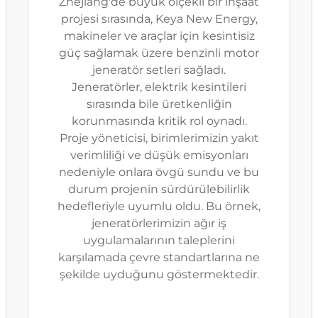
Zhejiang'de büyük ölçekli bir inşaat
projesi sırasında, Keya New Energy,
makineler ve araçlar için kesintisiz
güç sağlamak üzere benzinli motor
jeneratör setleri sağladı.
Jeneratörler, elektrik kesintileri
sırasında bile üretkenliğin
korunmasında kritik rol oynadı.
Proje yöneticisi, birimlerimizin yakıt
verimliliği ve düşük emisyonları
nedeniyle onlara övgü sundu ve bu
durum projenin sürdürülebilirlik
hedefleriyle uyumlu oldu. Bu örnek,
jeneratörlerimizin ağır iş
uygulamalarının taleplerini
karşılamada çevre standartlarına ne
şekilde uyduğunu göstermektedir.