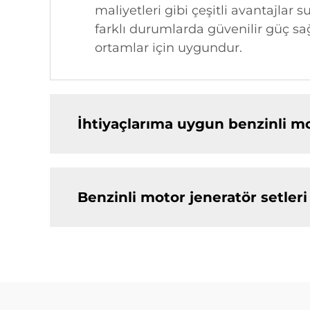
maliyetleri gibi çeşitli avantajlar 
farklı durumlarda güvenilir güç sağ
ortamlar için uygundur.
İhtiyaçlarıma uygun benzinli mo
Benzinli motor jeneratör setleri