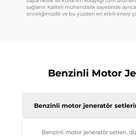
dayanıklılık ve kullanım kolaylığı tüm ürünler
sağlanır. Kaliteli mühendislik sayesinde ayrıc
önceliğimizdir ve bu yüzden en etkili enerji çö
Benzinli Motor Je
Benzinli motor jeneratör setleri
Benzinli motor jeneratör setleri, di