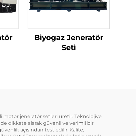
atör
Biyogaz Jeneratör
Seti
motor jeneratör setleri üretir. Teknolojiye
de dikkate alarak güvenli ve verimli bir
üvenlik açısından test edilir. Kalite,