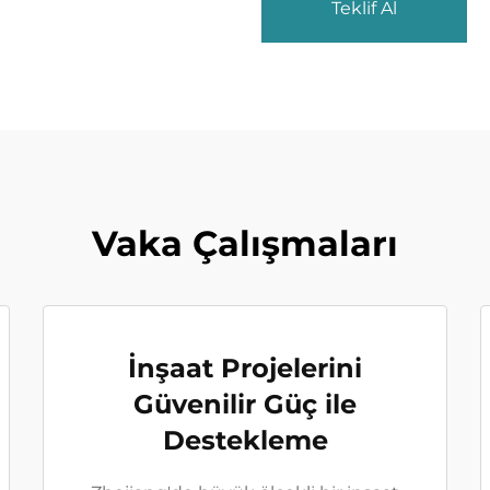
Teklif Al
Vaka Çalışmaları
İnşaat Projelerini
Güvenilir Güç ile
Destekleme