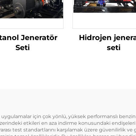
anol Jeneratör
Hidrojen jener
Seti
seti
uygulamalar için çok yönlü, yüksek performanslı benzinli 
 üzerindeki etkileri en aza indirme konusundaki endişeleri 
rarası test standartlarını karşılamak üzere güvenilirlik ve g