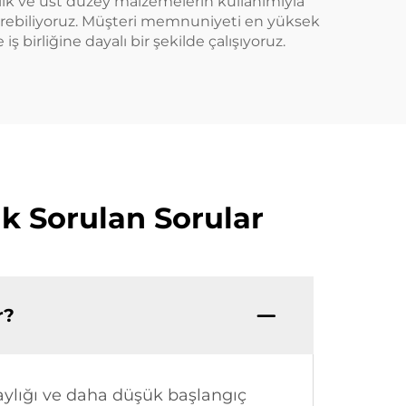
islik ve üst düzey malzemelerin kullanımıyla
eştirebiliyoruz. Müşteri memnuniyeti en yüksek
 birliğine dayalı bir şekilde çalışıyoruz.
ık Sorulan Sorular
r?
olaylığı ve daha düşük başlangıç