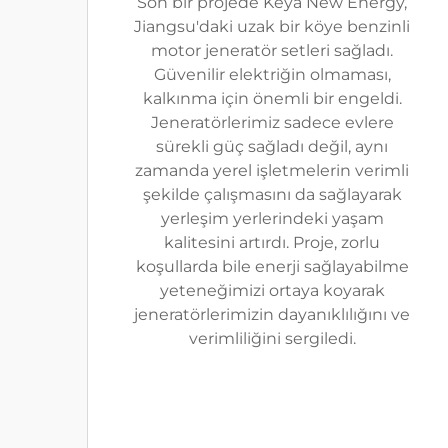
Son bir projede Keya New Energy,
Jiangsu'daki uzak bir köye benzinli
motor jeneratör setleri sağladı.
Güvenilir elektriğin olmaması,
kalkınma için önemli bir engeldi.
Jeneratörlerimiz sadece evlere
sürekli güç sağladı değil, aynı
zamanda yerel işletmelerin verimli
şekilde çalışmasını da sağlayarak
yerleşim yerlerindeki yaşam
kalitesini artırdı. Proje, zorlu
koşullarda bile enerji sağlayabilme
yeteneğimizi ortaya koyarak
jeneratörlerimizin dayanıklılığını ve
verimliliğini sergiledi.