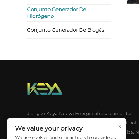
Conjunto Generador De
Hidrógeno
Conjunto Generador De Biogás
Jiangsu Keya Nueva Energía ofrece conjuntos
generadores de biogás, hidrógeno y gas natural,
We value your privacy
soluciones integradas de energía solar y eólica. 
We use cookies and similar tools to provide our