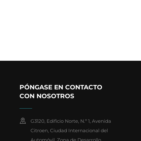
PÓNGASE EN CONTACTO
CON NOSOTROS
G3120, Edificio Norte, N.º 1, Avenida
Citroen, Ciudad Internacional del
Automóvil, Zona de Desarrollo