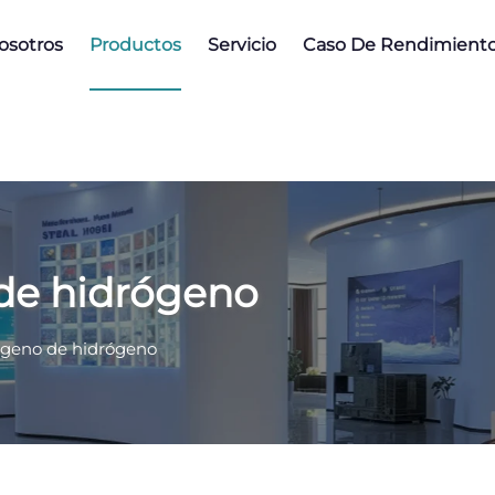
osotros
Productos
Servicio
Caso De Rendimient
de hidrógeno
ógeno de hidrógeno