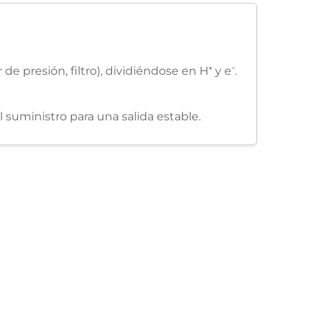
 presión, filtro), dividiéndose en H⁺ y e⁻.
l suministro para una salida estable.
ánica).