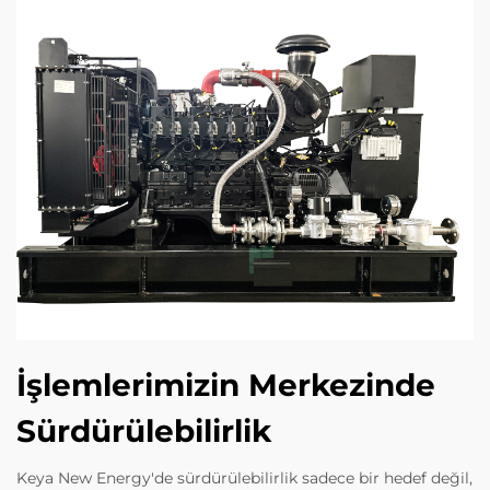
İşlemlerimizin Merkezinde
Sürdürülebilirlik
Keya New Energy'de sürdürülebilirlik sadece bir hedef değil,