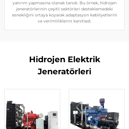
yatırım yapmasına olanak tanıdı. Bu örnek, hidrojen
jeneratörlerinin çeşitli sektörleri desteklemedeki
esnekliğini ortaya koyarak adaptasyon kabiliyetlerini
ve verimliliklerini kanıtladı.
Hidrojen Elektrik
Jeneratörleri