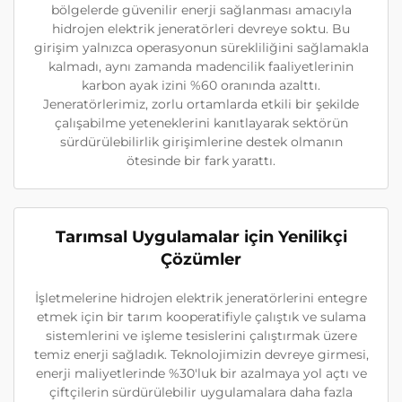
bölgelerde güvenilir enerji sağlanması amacıyla
hidrojen elektrik jeneratörleri devreye soktu. Bu
girişim yalnızca operasyonun sürekliliğini sağlamakla
kalmadı, aynı zamanda madencilik faaliyetlerinin
karbon ayak izini %60 oranında azalttı.
Jeneratörlerimiz, zorlu ortamlarda etkili bir şekilde
çalışabilme yeteneklerini kanıtlayarak sektörün
sürdürülebilirlik girişimlerine destek olmanın
ötesinde bir fark yarattı.
Tarımsal Uygulamalar için Yenilikçi
Çözümler
İşletmelerine hidrojen elektrik jeneratörlerini entegre
etmek için bir tarım kooperatifiyle çalıştık ve sulama
sistemlerini ve işleme tesislerini çalıştırmak üzere
temiz enerji sağladık. Teknolojimizin devreye girmesi,
enerji maliyetlerinde %30'luk bir azalmaya yol açtı ve
çiftçilerin sürdürülebilir uygulamalara daha fazla