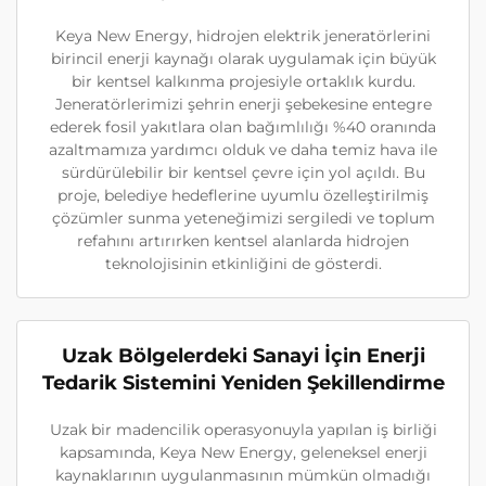
Keya New Energy, hidrojen elektrik jeneratörlerini
birincil enerji kaynağı olarak uygulamak için büyük
bir kentsel kalkınma projesiyle ortaklık kurdu.
Jeneratörlerimizi şehrin enerji şebekesine entegre
ederek fosil yakıtlara olan bağımlılığı %40 oranında
azaltmamıza yardımcı olduk ve daha temiz hava ile
sürdürülebilir bir kentsel çevre için yol açıldı. Bu
proje, belediye hedeflerine uyumlu özelleştirilmiş
çözümler sunma yeteneğimizi sergiledi ve toplum
refahını artırırken kentsel alanlarda hidrojen
teknolojisinin etkinliğini de gösterdi.
Uzak Bölgelerdeki Sanayi İçin Enerji
Tedarik Sistemini Yeniden Şekillendirme
Uzak bir madencilik operasyonuyla yapılan iş birliği
kapsamında, Keya New Energy, geleneksel enerji
kaynaklarının uygulanmasının mümkün olmadığı