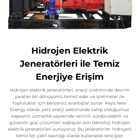
Hidrojen Elektrik
Jeneratörleri ile Temiz
Enerjiye Erişim
Hidrojen elektrik jeneratörleri, enerji üretiminde devrim
yaratan bir dönüşümü temsil eder ve işletmeler ile
topluluklar için benzersiz avantajlar sunar. Keya New
Energy olarak, yeni enerji sektöründe sahip olduğumuz
kapsamlı uzmanlık sayesinde verimli, sürdürülebilir ve
güvenilir güç çözümleri sağlayan son teknoloji hidrojen
elektrik jeneratörleri sunuyoruz. Bu jeneratörler, hidrojeni
temiz bir yakıt kaynağı olarak kullanarak sera gazı