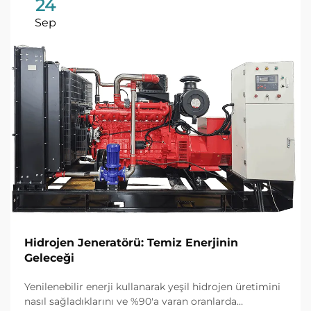
24
Sep
Hidrojen Jeneratörü: Temiz Enerjinin
Geleceği
Yenilenebilir enerji kullanarak yeşil hidrojen üretimini
nasıl sağladıklarını ve %90'a varan oranlarda