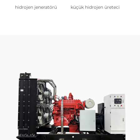
hidrojen jeneratörü
küçük hidrojen üreteci