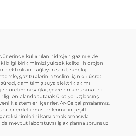
dürlerinde kullanılan hidrojen gazını elde
 bilgi birikimimizi yüksek kaliteli hidrojen
n elektrolizini sağlayan son teknoloji
ntemle, gaz tüplerinin teslimi için ek ücret
 süreci, damıtılmış suya elektrik akımı
drojen üretimini sağlar, çevrenin korunmasına
nliği ön planda tutarak üretiyoruz; basınç
nlik sistemleri içerirler. Ar-Ge çalışmalarımız,
sektörlerdeki müşterilerimizin çeşitli
ü gereksinimlerini karşılamak amacıyla
u da mevcut laboratuvar iş akışlarına sorunsuz