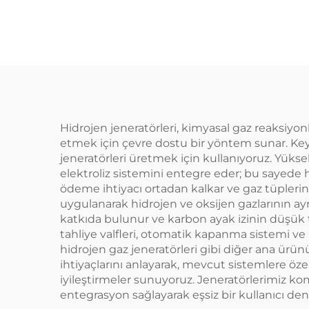
Hidrojen jeneratörleri, kimyasal gaz reaksiyon
etmek için çevre dostu bir yöntem sunar. Keya
jeneratörleri üretmek için kullanıyoruz. Yükse
elektroliz sistemini entegre eder; bu sayede hi
ödeme ihtiyacı ortadan kalkar ve gaz tüplerini
uygulanarak hidrojen ve oksijen gazlarının ayrı
katkıda bulunur ve karbon ayak izinin düşük tu
tahliye valfleri, otomatik kapanma sistemi ve l
hidrojen gaz jeneratörleri gibi diğer ana ürün
ihtiyaçlarını anlayarak, mevcut sistemlere öz
iyileştirmeler sunuyoruz. Jeneratörlerimiz ko
entegrasyon sağlayarak eşsiz bir kullanıcı de