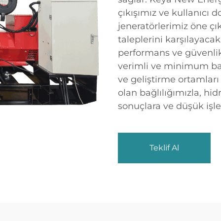
çıkışımız ve kullanıcı 
jeneratörlerimiz öne çı
taleplerini karşılayacak
performans ve güvenlik
verimli ve minimum bak
ve geliştirme ortamları i
olan bağlılığımızla, hi
sonuçlara ve düşük işl
Teklif Al