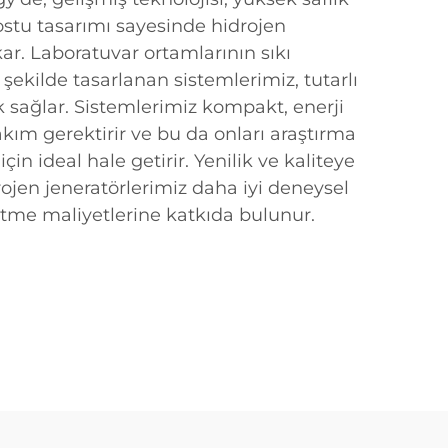
dostu tasarımı sayesinde hidrojen
kar. Laboratuvar ortamlarının sıkı
 şekilde tasarlanan sistemlerimiz, tutarlı
 sağlar. Sistemlerimiz kompakt, enerji
ım gerektirir ve bu da onları araştırma
çin ideal hale getirir. Yenilik ve kaliteye
drojen jeneratörlerimiz daha iyi deneysel
etme maliyetlerine katkıda bulunur.