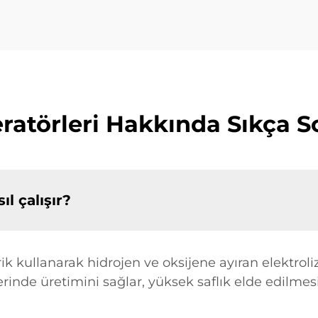
ratörleri Hakkında Sıkça S
l çalışır?
rik kullanarak hidrojen ve oksijene ayıran elektroli
yerinde üretimini sağlar, yüksek saflık elde edilm