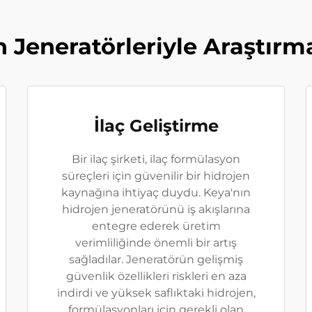
n Jeneratörleriyle Araştır
İlaç Geliştirme
Bir ilaç şirketi, ilaç formülasyon
süreçleri için güvenilir bir hidrojen
kaynağına ihtiyaç duydu. Keya'nın
hidrojen jeneratörünü iş akışlarına
entegre ederek üretim
verimliliğinde önemli bir artış
sağladılar. Jeneratörün gelişmiş
güvenlik özellikleri riskleri en aza
indirdi ve yüksek saflıktaki hidrojen,
formülasyonları için gerekli olan