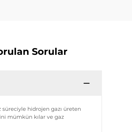
orulan Sorular
z süreciyle hidrojen gazı üreten
esini mümkün kılar ve gaz