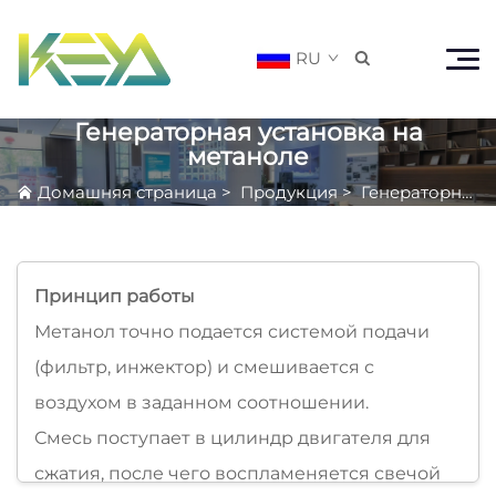
RU

Генераторная установка на
метаноле
Домашняя страница
>
Продукция
>
Генераторная установка на метаноле
Принцип работы
Метанол точно подается системой подачи
(фильтр, инжектор) и смешивается с
воздухом в заданном соотношении.
Смесь поступает в цилиндр двигателя для
сжатия, после чего воспламеняется свечой