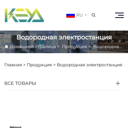
RU

Водородная электростанция
Домашняя страница
>
Продукция
>
Водородная электростанция
Главная >
Продукция
>
Водородная электростанция
ВСЕ ТОВАРЫ