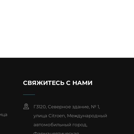
СВЯЖИТЕСЬ С НАМИ
Г3120, Северное здание, № 1,
ица
улица Citroen, Международный
автомобильный город,
Фармацевтическая