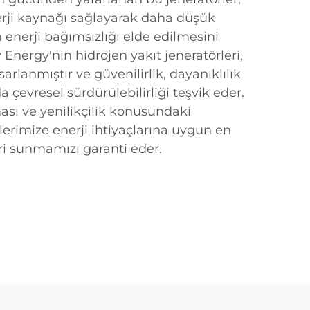
nerji kaynağı sağlayarak daha düşük
n enerji bağımsızlığı elde edilmesini
Energy'nin hidrojen yakıt jeneratörleri,
sarlanmıştır ve güvenilirlik, dayanıklılık
çevresel sürdürülebilirliği teşvik eder.
ası ve yenilikçilik konusundaki
rimize enerji ihtiyaçlarına uygun en
ri sunmamızı garanti eder.