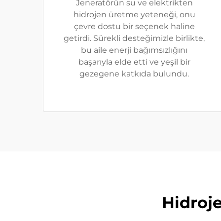
Jeneratörün su ve elektrikten
hidrojen üretme yeteneği, onu
çevre dostu bir seçenek haline
getirdi. Sürekli desteğimizle birlikte,
bu aile enerji bağımsızlığını
başarıyla elde etti ve yeşil bir
gezegene katkıda bulundu.
Hidroje