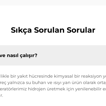
Sıkça Sorulan Sorular
e nasıl çalışır?
llikle bir yakıt hücresinde kimyasal bir reaksiyon y
reç yalnızca su buharı ve ısıyı yan ürün olarak ort
eratörlerimiz hidrojen üretmek için yenilenebilir en
r.