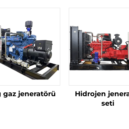
 gaz jeneratörü
Hidrojen jener
seti