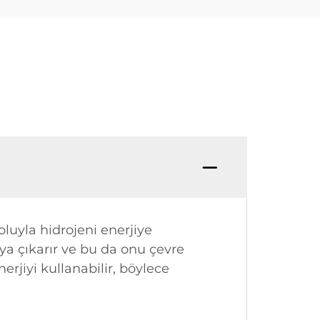
oluyla hidrojeni enerjiye
aya çıkarır ve bu da onu çevre
erjiyi kullanabilir, böylece