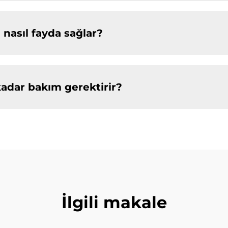
 nasıl fayda sağlar?
kadar bakım gerektirir?
İlgili makale