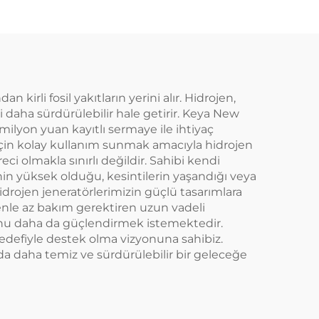
 kirli fosil yakıtların yerini alır. Hidrojen,
jeni daha sürdürülebilir hale getirir. Keya New
ilyon yuan kayıtlı sermaye ile ihtiyaç
 için kolay kullanım sunmak amacıyla hidrojen
eci olmakla sınırlı değildir. Sahibi kendi
nin yüksek olduğu, kesintilerin yaşandığı veya
idrojen jeneratörlerimizin güçlü tasarımlara
nle az bakım gerektiren uzun vadeli
munu daha da güçlendirmek istemektedir.
hedefiyle destek olma vizyonuna sahibiz.
nda daha temiz ve sürdürülebilir bir geleceğe