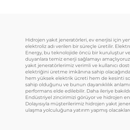
Hidrojen yakıt jeneratörleri, ev enerjisi için yen
elektroliz adı verilen bir süreçle üretilir. Elek
Energy, bu teknolojide öncü bir kuruluştur ve
duyanlara temiz enerji sağlamayı amaçlıyoruz
yakıt jeneratörlerimiz verimli ve kullanıcı dost
elektriğini üretme imkânına sahip olacağından
hem yüksek elektrik ücreti hem de kesinti soru
sahip olduğunu ve bunun dayanıklılık anlamı
performans elde edilebilir. Daha ileriye bak
Endüstriyel zincirimizi görüyor ve hidrojen e
Dolayısıyla müşterilerimiz hidrojen yakıt jene
ulaşma yolculuğuna yatırım yapmış olacaklard