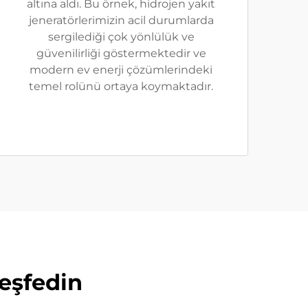
altına aldı. Bu örnek, hidrojen yakıt
jeneratörlerimizin acil durumlarda
sergilediği çok yönlülük ve
güvenilirliği göstermektedir ve
modern ev enerji çözümlerindeki
temel rolünü ortaya koymaktadır.
Keşfedin