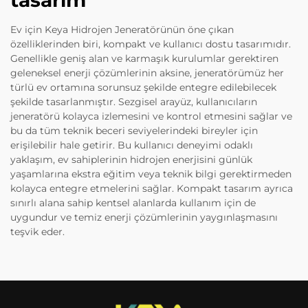
tasarım
Ev için Keya Hidrojen Jeneratörünün öne çıkan
özelliklerinden biri, kompakt ve kullanıcı dostu tasarımıdır.
Genellikle geniş alan ve karmaşık kurulumlar gerektiren
geleneksel enerji çözümlerinin aksine, jeneratörümüz her
türlü ev ortamına sorunsuz şekilde entegre edilebilecek
şekilde tasarlanmıştır. Sezgisel arayüz, kullanıcıların
jeneratörü kolayca izlemesini ve kontrol etmesini sağlar ve
bu da tüm teknik beceri seviyelerindeki bireyler için
erişilebilir hale getirir. Bu kullanıcı deneyimi odaklı
yaklaşım, ev sahiplerinin hidrojen enerjisini günlük
yaşamlarına ekstra eğitim veya teknik bilgi gerektirmeden
kolayca entegre etmelerini sağlar. Kompakt tasarım ayrıca
sınırlı alana sahip kentsel alanlarda kullanım için de
uygundur ve temiz enerji çözümlerinin yaygınlaşmasını
teşvik eder.