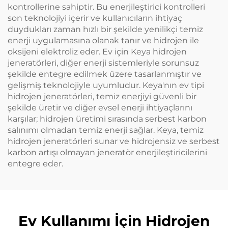
kontrollerine sahiptir. Bu enerjileştirici kontrolleri
son teknolojiyi içerir ve kullanıcıların ihtiyaç
duydukları zaman hızlı bir şekilde yenilikçi temiz
enerji uygulamasına olanak tanır ve hidrojen ile
oksijeni elektroliz eder. Ev için Keya hidrojen
jeneratörleri, diğer enerji sistemleriyle sorunsuz
şekilde entegre edilmek üzere tasarlanmıştır ve
gelişmiş teknolojiyle uyumludur. Keya'nın ev tipi
hidrojen jeneratörleri, temiz enerjiyi güvenli bir
şekilde üretir ve diğer evsel enerji ihtiyaçlarını
karşılar; hidrojen üretimi sırasında serbest karbon
salınımı olmadan temiz enerji sağlar. Keya, temiz
hidrojen jeneratörleri sunar ve hidrojensiz ve serbest
karbon artışı olmayan jeneratör enerjileştiricilerini
entegre eder.
Ev Kullanımı İçin Hidrojen