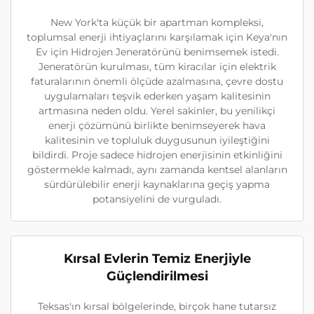
New York'ta küçük bir apartman kompleksi,
toplumsal enerji ihtiyaçlarını karşılamak için Keya'nın
Ev için Hidrojen Jeneratörünü benimsemek istedi.
Jeneratörün kurulması, tüm kiracılar için elektrik
faturalarının önemli ölçüde azalmasına, çevre dostu
uygulamaları teşvik ederken yaşam kalitesinin
artmasına neden oldu. Yerel sakinler, bu yenilikçi
enerji çözümünü birlikte benimseyerek hava
kalitesinin ve topluluk duygusunun iyileştiğini
bildirdi. Proje sadece hidrojen enerjisinin etkinliğini
göstermekle kalmadı, aynı zamanda kentsel alanların
sürdürülebilir enerji kaynaklarına geçiş yapma
potansiyelini de vurguladı.
Kırsal Evlerin Temiz Enerjiyle
Güçlendirilmesi
Teksas'ın kırsal bölgelerinde, birçok hane tutarsız