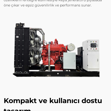
öne çıkar ve eşsiz güvenilirlik ve performans sunar.
Kompakt ve kullanıcı dostu