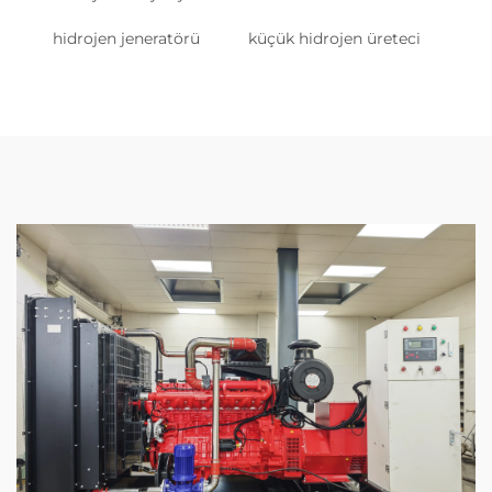
hidrojen jeneratörü
küçük hidrojen üreteci