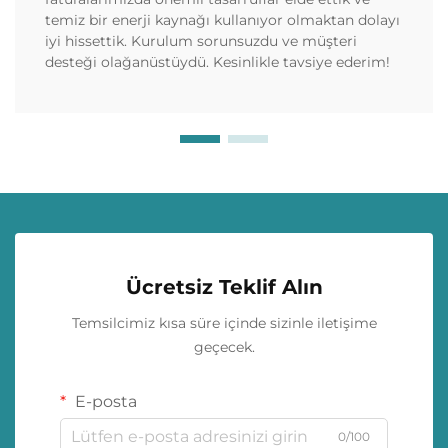
temiz bir enerji kaynağı kullanıyor olmaktan dolayı
iyi hissettik. Kurulum sorunsuzdu ve müşteri
desteği olağanüstüydü. Kesinlikle tavsiye ederim!
Ücretsiz Teklif Alın
Temsilcimiz kısa süre içinde sizinle iletişime
geçecek.
E-posta
0/100