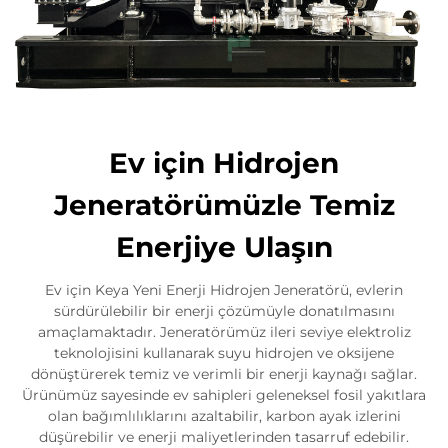
Ev için Hidrojen
Jeneratörümüzle Temiz
Enerjiye Ulaşın
Ev için Keya Yeni Enerji Hidrojen Jeneratörü, evlerin
sürdürülebilir bir enerji çözümüyle donatılmasını
amaçlamaktadır. Jeneratörümüz ileri seviye elektroliz
teknolojisini kullanarak suyu hidrojen ve oksijene
dönüştürerek temiz ve verimli bir enerji kaynağı sağlar.
Ürünümüz sayesinde ev sahipleri geleneksel fosil yakıtlara
olan bağımlılıklarını azaltabilir, karbon ayak izlerini
düşürebilir ve enerji maliyetlerinden tasarruf edebilir.