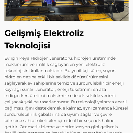
Gelişmiş Elektroliz
Teknolojisi
Ev için Keya Hidrojen Jeneratörü, hidrojen üretiminde
maksimum verimlilik sağlayan en yeni elektroliz
teknolojisini kullanmaktadır. Bu yenilikçi süreç, suyun
hidrojen gazına etkili bir şekilde dönüştürülmesini
sağlayarak ev sahiplerine temiz ve sürdürülebilir bir enerji
kaynağı sunar. Jeneratör, enerji tüketimini en aza
indirgerken üretimi maksimize edecek şekilde verimli
çalışacak şekilde tasarlanmıştır. Bu teknoloji yalnızca enerji
bağımsızlığını desteklemekle kalmaz, aynı zamanda küresel
sürdürülebilirlik çabalarına da uyum sağlar ve çevre
bilincine sahip tüketiciler için ideal bir seçenek haline
getirir. Otomatik izleme ve optimizasyon gibi gelişmiş
özelliklerin entegre edilmesiyle Keya jeneratörü piyasada