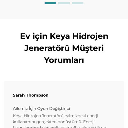
Ev için Keya Hidrojen
Jeneratörü Müşteri
Yorumları
Sarah Thompson
Ailemiz İçin Oyun Değiştirici
Keya Hidrojen Jeneratörü evimizdeki enerji
kullanımını gerçekten dönüştürdü. Enerji
faturalarımızda önemli tasarruflar elde ettik ve