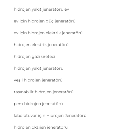
hidrojen yakıt jeneratörü ev
ev için hidrojen güç jeneratörü
ev için hidrojen elektrik jeneratörü
hidrojen elektrik jeneratörü
hidrojen gazı üreteci
hidrojen yakıt jeneratörü
yeşil hidrojen jeneratörü
taşınabilir hidrojen jeneratörü
pem hidrojen jeneratörü
laboratuvar için Hidrojen Jeneratörü
hidrojen oksijen jeneratörü