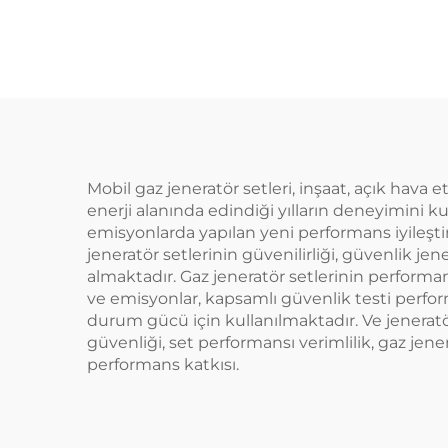
Mobil gaz jeneratör setleri, inşaat, açık hava
enerji alanında edindiği yılların deneyimini ku
emisyonlarda yapılan yeni performans iyileşt
jeneratör setlerinin güvenilirliği, güvenlik je
almaktadır. Gaz jeneratör setlerinin performans
ve emisyonlar, kapsamlı güvenlik testi performa
durum gücü için kullanılmaktadır. Ve jeneratör
güvenliği, set performansı verimlilik, gaz jene
performans katkısı.