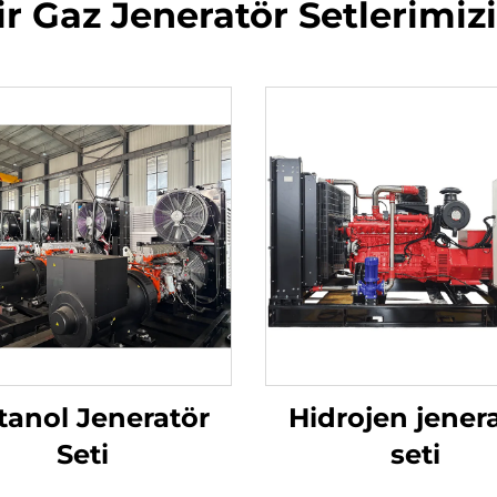
ir Gaz Jeneratör Setlerimiz
anol Jeneratör
Hidrojen jener
Seti
seti