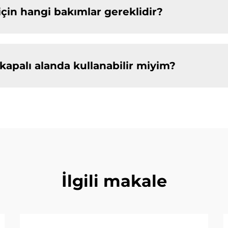
 için hangi bakımlar gereklidir?
 kapalı alanda kullanabilir miyim?
İlgili makale