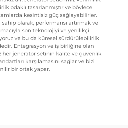
lirlik odaklı tasarlanmıştır ve böylece
tamlarda kesintisiz güç sağlayabilirler.
 sahip olarak, performansı artırmak ve
acıyla son teknolojiyi ve yenilikçi
yoruz ve bu da küresel sürdürülebilirlik
edir. Entegrasyon ve iş birliğine olan
z her jeneratör setinin kalite ve güvenlik
ndartları karşılamasını sağlar ve bizi
ilir bir ortak yapar.