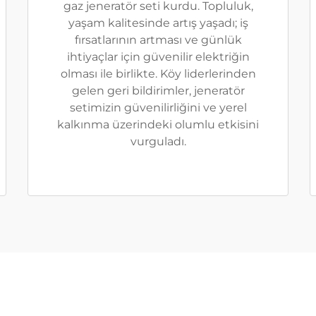
gaz jeneratör seti kurdu. Topluluk,
yaşam kalitesinde artış yaşadı; iş
fırsatlarının artması ve günlük
ihtiyaçlar için güvenilir elektriğin
olması ile birlikte. Köy liderlerinden
gelen geri bildirimler, jeneratör
setimizin güvenilirliğini ve yerel
kalkınma üzerindeki olumlu etkisini
vurguladı.