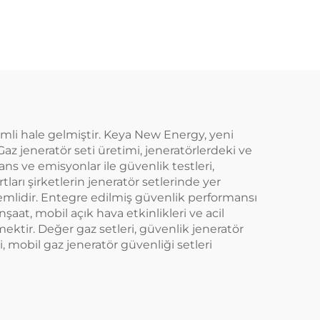
nemli hale gelmiştir. Keya New Energy, yeni
Gaz jeneratör seti üretimi, jeneratörlerdeki ve
s ve emisyonlar ile güvenlik testleri,
ları şirketlerin jeneratör setlerinde yer
 önemlidir. Entegre edilmiş güvenlik performansı
şaat, mobil açık hava etkinlikleri ve acil
ektir. Değer gaz setleri, güvenlik jeneratör
i, mobil gaz jeneratör güvenliği setleri