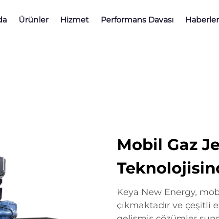
da
Ürünler
Hizmet
Performans Davası
Haberler
Mobil Gaz Je
Teknolojisin
Keya New Energy, mobil
çıkmaktadır ve çeşitli e
gelişmiş çözümler sunma