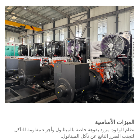
الميزات الأساسية
نظام الوقود: مزود بفوهة خاصة بالميثانول وأجزاء مقاومة للتآكل
لتجنب الضرر الناتج عن تآكل الميثانول.