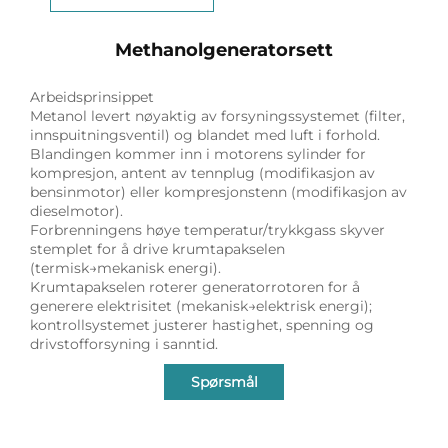
Methanolgeneratorsett
Arbeidsprinsippet
Metanol levert nøyaktig av forsyningssystemet (filter,
innspuitningsventil) og blandet med luft i forhold.
Blandingen kommer inn i motorens sylinder for
kompresjon, antent av tennplug (modifikasjon av
bensinmotor) eller kompresjonstenn (modifikasjon av
dieselmotor).
Forbrenningens høye temperatur/trykkgass skyver
stemplet for å drive krumtapakselen
(termisk→mekanisk energi).
Krumtapakselen roterer generatorrotoren for å
generere elektrisitet (mekanisk→elektrisk energi);
kontrollsystemet justerer hastighet, spenning og
drivstofforsyning i sanntid.
Spørsmål