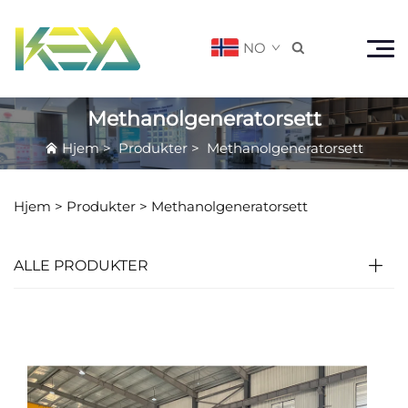
NO

Methanolgeneratorsett
Hjem
>
Produkter
>
Methanolgeneratorsett
Hjem >
Produkter
>
Methanolgeneratorsett
ALLE PRODUKTER