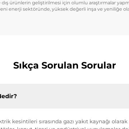
e dış ürünlerin geliştirilmesi için olumlu araştırmalar ya
i enerji sektöründe, yüksek değerli inşa ve yeniliğe olan b
Sıkça Sorulan Sorular
Nedir?
trik kesintileri sırasında gazı yakıt kaynağı olara