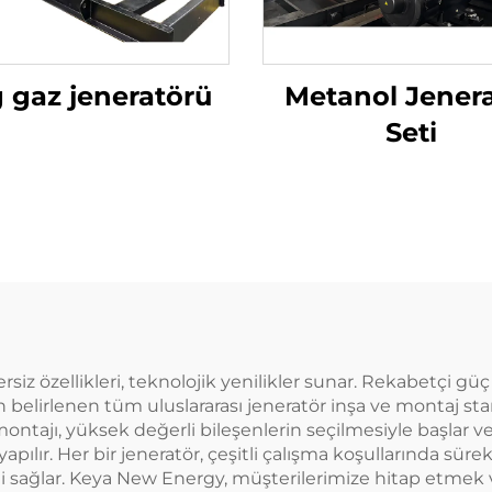
 gaz jeneratörü
Metanol Jener
Seti
iz özellikleri, teknolojik yenilikler sunar. Rekabetçi güç ü
 belirlenen tüm uluslararası jeneratör inşa ve montaj stan
montajı, yüksek değerli bileşenlerin seçilmesiyle başlar 
apılır. Her bir jeneratör, çeşitli çalışma koşullarında süre
ni sağlar. Keya New Energy, müşterilerimize hitap etmek 