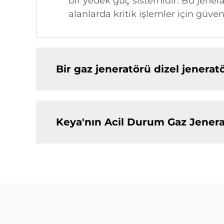
bir yedek güç sistemidir. Bu jenera
alanlarda kritik işlemler için güve
Bir gaz jeneratörü dizel jeneratö
Keya'nın Acil Durum Gaz Jeneratö