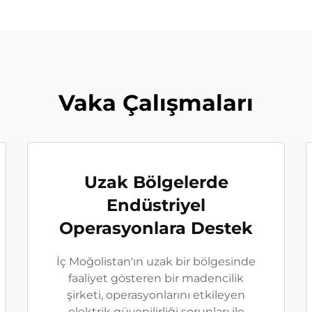
Vaka Çalışmaları
Uzak Bölgelerde
Endüstriyel
Operasyonlara Destek
İç Moğolistan'ın uzak bir bölgesinde
faaliyet gösteren bir madencilik
şirketi, operasyonlarını etkileyen
elektrik güvenilirliği sorunları ile