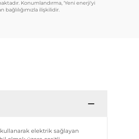
pmaktadır. Konumlandırma, 'Yeni enerji'yi
ağlılığımızla ilişkilidir.
k kullanarak elektrik sağlayan