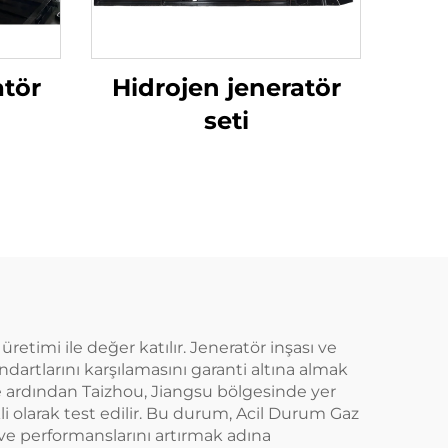
atör
Hidrojen jeneratör
seti
retimi ile değer katılır. Jeneratör inşası ve
dartlarını karşılamasını garanti altına almak
ve ardından Taizhou, Jiangsu bölgesinde yer
kli olarak test edilir. Bu durum, Acil Durum Gaz
ve performanslarını artırmak adına