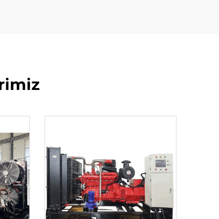
rimiz