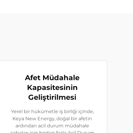
Afet Müdahale
Kapasitesinin
Geliştirilmesi
Yerel bir hükümetle iş birliği içinde,
Keya New Energy, doğal bir afetin
ardından acil durum müdahale
çabaları için birden fazla Acil Durum