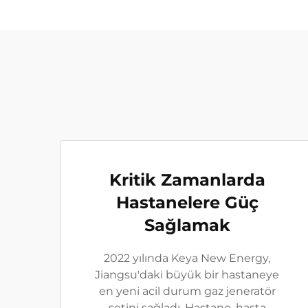
Kritik Zamanlarda
Hastanelere Güç
Sağlamak
2022 yılında Keya New Energy,
Jiangsu'daki büyük bir hastaneye
en yeni acil durum gaz jeneratör
setini sağladı. Hastane, hasta