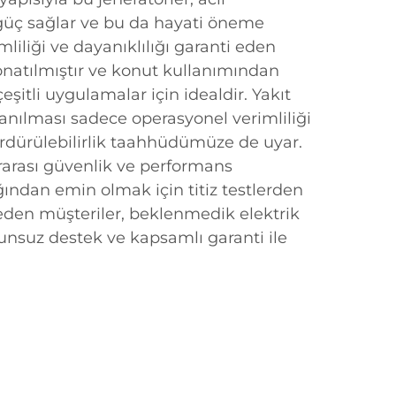
güç sağlar ve bu da hayati öneme
imliliği ve dayanıklılığı garanti eden
donatılmıştır ve konut kullanımından
eşitli uygulamalar için idealdir. Yakıt
anılması sadece operasyonel verimliliği
ürdürülebilirlik taahhüdümüze de uyar.
rarası güvenlik ve performans
ığından emin olmak için titiz testlerden
h eden müşteriler, beklenmedik elektrik
orunsuz destek ve kapsamlı garanti ile