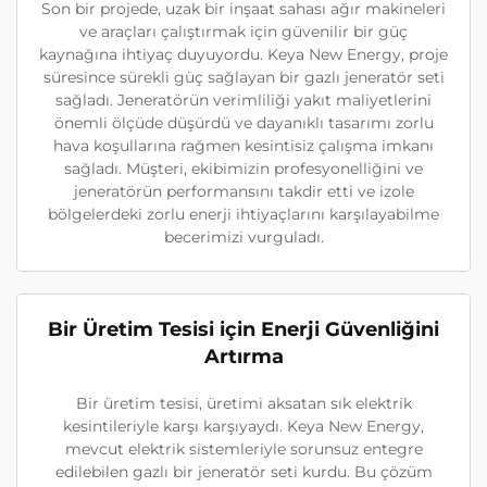
Son bir projede, uzak bir inşaat sahası ağır makineleri
ve araçları çalıştırmak için güvenilir bir güç
kaynağına ihtiyaç duyuyordu. Keya New Energy, proje
süresince sürekli güç sağlayan bir gazlı jeneratör seti
sağladı. Jeneratörün verimliliği yakıt maliyetlerini
önemli ölçüde düşürdü ve dayanıklı tasarımı zorlu
hava koşullarına rağmen kesintisiz çalışma imkanı
sağladı. Müşteri, ekibimizin profesyonelliğini ve
jeneratörün performansını takdir etti ve izole
bölgelerdeki zorlu enerji ihtiyaçlarını karşılayabilme
becerimizi vurguladı.
Bir Üretim Tesisi için Enerji Güvenliğini
Artırma
Bir üretim tesisi, üretimi aksatan sık elektrik
kesintileriyle karşı karşıyaydı. Keya New Energy,
mevcut elektrik sistemleriyle sorunsuz entegre
edilebilen gazlı bir jeneratör seti kurdu. Bu çözüm