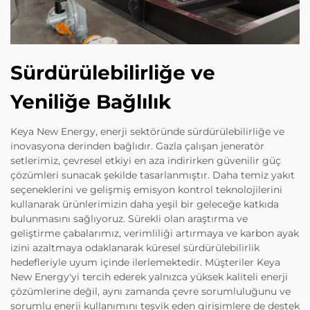
Sürdürülebilirliğe ve
Yeniliğe Bağlılık
Keya New Energy, enerji sektöründe sürdürülebilirliğe ve
inovasyona derinden bağlıdır. Gazla çalışan jeneratör
setlerimiz, çevresel etkiyi en aza indirirken güvenilir güç
çözümleri sunacak şekilde tasarlanmıştır. Daha temiz yakıt
seçeneklerini ve gelişmiş emisyon kontrol teknolojilerini
kullanarak ürünlerimizin daha yeşil bir geleceğe katkıda
bulunmasını sağlıyoruz. Sürekli olan araştırma ve
geliştirme çabalarımız, verimliliği artırmaya ve karbon ayak
izini azaltmaya odaklanarak küresel sürdürülebilirlik
hedefleriyle uyum içinde ilerlemektedir. Müşteriler Keya
New Energy'yi tercih ederek yalnızca yüksek kaliteli enerji
çözümlerine değil, aynı zamanda çevre sorumluluğunu ve
sorumlu enerji kullanımını teşvik eden girişimlere de destek