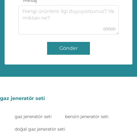
Mesaj
0/1000
Gönder
gaz jeneratör seti
gaz jeneratör seti
benzin jeneratör seti
doğal gaz jeneratör seti