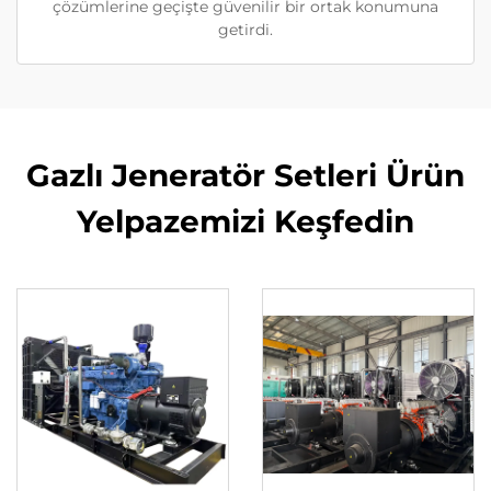
çözümlerine geçişte güvenilir bir ortak konumuna
getirdi.
Gazlı Jeneratör Setleri Ürün
Yelpazemizi Keşfedin