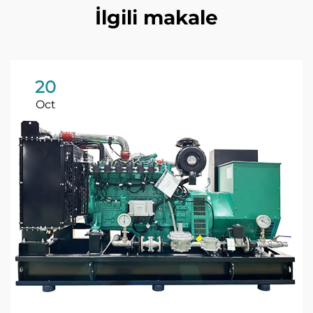
İlgili makale
20
Oct