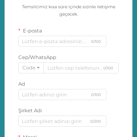
Temsilcimiz kısa süre içinde sizinle iletişime
geçecek.
E-posta
0/100
Cep/WhatsApp
Code
0/100
Ad
0/100
Şirket Adı
0/200