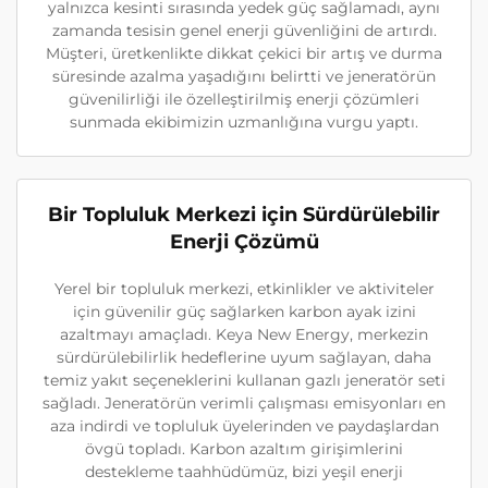
yalnızca kesinti sırasında yedek güç sağlamadı, aynı
zamanda tesisin genel enerji güvenliğini de artırdı.
Müşteri, üretkenlikte dikkat çekici bir artış ve durma
süresinde azalma yaşadığını belirtti ve jeneratörün
güvenilirliği ile özelleştirilmiş enerji çözümleri
sunmada ekibimizin uzmanlığına vurgu yaptı.
Bir Topluluk Merkezi için Sürdürülebilir
Enerji Çözümü
Yerel bir topluluk merkezi, etkinlikler ve aktiviteler
için güvenilir güç sağlarken karbon ayak izini
azaltmayı amaçladı. Keya New Energy, merkezin
sürdürülebilirlik hedeflerine uyum sağlayan, daha
temiz yakıt seçeneklerini kullanan gazlı jeneratör seti
sağladı. Jeneratörün verimli çalışması emisyonları en
aza indirdi ve topluluk üyelerinden ve paydaşlardan
övgü topladı. Karbon azaltım girişimlerini
destekleme taahhüdümüz, bizi yeşil enerji