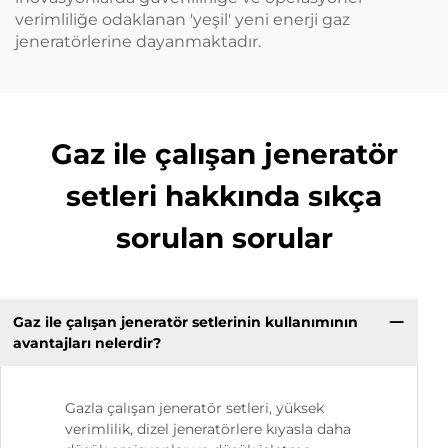
verimliliğe odaklanan 'yeşil' yeni enerji gaz
jeneratörlerine dayanmaktadır.
Gaz ile çalışan jeneratör
setleri hakkında sıkça
sorulan sorular
Gaz ile çalışan jeneratör setlerinin kullanımının
avantajları nelerdir?
Gazla çalışan jeneratör setleri, yüksek
verimlilik, dizel jeneratörlere kıyasla daha