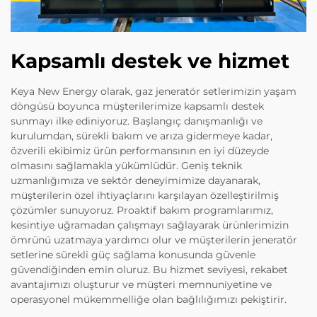
Kapsamlı destek ve hizmet
Keya New Energy olarak, gaz jeneratör setlerimizin yaşam
döngüsü boyunca müşterilerimize kapsamlı destek
sunmayı ilke ediniyoruz. Başlangıç danışmanlığı ve
kurulumdan, sürekli bakım ve arıza gidermeye kadar,
özverili ekibimiz ürün performansının en iyi düzeyde
olmasını sağlamakla yükümlüdür. Geniş teknik
uzmanlığımıza ve sektör deneyimimize dayanarak,
müşterilerin özel ihtiyaçlarını karşılayan özelleştirilmiş
çözümler sunuyoruz. Proaktif bakım programlarımız,
kesintiye uğramadan çalışmayı sağlayarak ürünlerimizin
ömrünü uzatmaya yardımcı olur ve müşterilerin jeneratör
setlerine sürekli güç sağlama konusunda güvenle
güvendiğinden emin oluruz. Bu hizmet seviyesi, rekabet
avantajımızı oluşturur ve müşteri memnuniyetine ve
operasyonel mükemmelliğe olan bağlılığımızı pekiştirir.