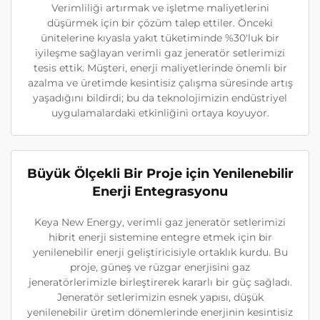
Verimliliği artırmak ve işletme maliyetlerini
düşürmek için bir çözüm talep ettiler. Önceki
ünitelerine kıyasla yakıt tüketiminde %30'luk bir
iyileşme sağlayan verimli gaz jeneratör setlerimizi
tesis ettik. Müşteri, enerji maliyetlerinde önemli bir
azalma ve üretimde kesintisiz çalışma süresinde artış
yaşadığını bildirdi; bu da teknolojimizin endüstriyel
uygulamalardaki etkinliğini ortaya koyuyor.
Büyük Ölçekli Bir Proje için Yenilenebilir
Enerji Entegrasyonu
Keya New Energy, verimli gaz jeneratör setlerimizi
hibrit enerji sistemine entegre etmek için bir
yenilenebilir enerji geliştiricisiyle ortaklık kurdu. Bu
proje, güneş ve rüzgar enerjisini gaz
jeneratörlerimizle birleştirerek kararlı bir güç sağladı.
Jeneratör setlerimizin esnek yapısı, düşük
yenilenebilir üretim dönemlerinde enerjinin kesintisiz