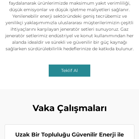
faydalanarak ürünlerimizde maksimum yakıt verimliliği,
düşük emisyonlar ve düşük işletme maliyetleri sağlanır.
Yenilenebilir enerji sektöründeki geniş tecrübemiz ve
yenilikçi yaklaşımımızla uluslararası müşterilerimizin çeşitli
ihtiyaçlarını karşılayan jeneratör setleri sunuyoruz. Gaz
jeneratör setlerimiz endüstriyel ve konut kullanımından her
alanda idealdir ve sürekli ve güvenilir bir güç kaynağı
sağlarken sürdürülebilirlik hedeflerinize de katkıda bulunur.
Teklif Al
Vaka Çalışmaları
Uzak Bir Topluluğu Güvenilir Enerji ile