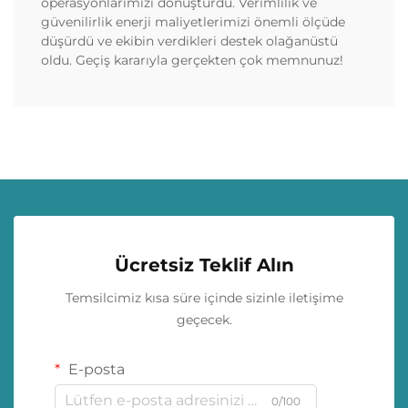
operasyonlarımızı dönüştürdü. Verimlilik ve
güvenilirlik enerji maliyetlerimizi önemli ölçüde
düşürdü ve ekibin verdikleri destek olağanüstü
oldu. Geçiş kararıyla gerçekten çok memnunuz!
Ücretsiz Teklif Alın
Temsilcimiz kısa süre içinde sizinle iletişime
geçecek.
E-posta
0/100