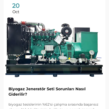
20
Oct
Biyogaz Jeneratör Seti Sorunları Nasıl
Giderilir?
biyogaz tesislerinin %62'si çalışma sırasında başarısız