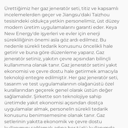
Ürettiğimiz her gaz jeneratör seti, titiz ve kapsamlı
incelemelerden geçer ve Jiangsu'daki Taizhou
tesisindeki oldukça yetkin personelimiz, üst düzey
modern üretim uygulamalarını garanti eder. Keya
New Energy'de işyerleri ve evler için enerji
sürekliliğinin önemi asla göz ardı edilmez. Bu
nedenle sürekli tedarik konusunu öncelikli hale
getirir ve buna göre düzenleme yaparız. Gaz
jeneratör setiniz, yakıtın çevre açısından bilinçli
kullanımına olanak tanır. Gaz jeneratör setini yakıt
ekonomisi ve çevre dostu hale getirmek amacıyla
teknoloji entegre edilmiştir. Her gaz jeneratör seti,
tasarım ve test uygulamalarının olağanüstü özel
kurallarından geçerek genel olarak üstün değer
sağlamalıdır. Şirkette son teknolojiye sahip
üretimde yakıt ekonomisi açısından dostça
uygulamalar almak, personelin sürekli tedarik
konusunu benimsemesine olanak tanır. Gaz
setlerinin yakıtta ekonomik ve çevre dostu
kullanımını sağlamak adına her türlü kullanımda