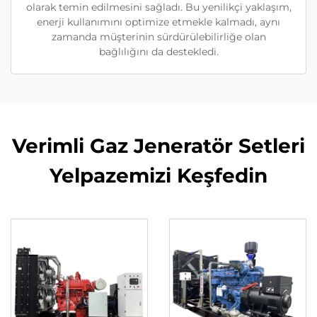
olarak temin edilmesini sağladı. Bu yenilikçi yaklaşım,
enerji kullanımını optimize etmekle kalmadı, aynı
zamanda müşterinin sürdürülebilirliğe olan
bağlılığını da destekledi.
Verimli Gaz Jeneratör Setleri
Yelpazemizi Keşfedin