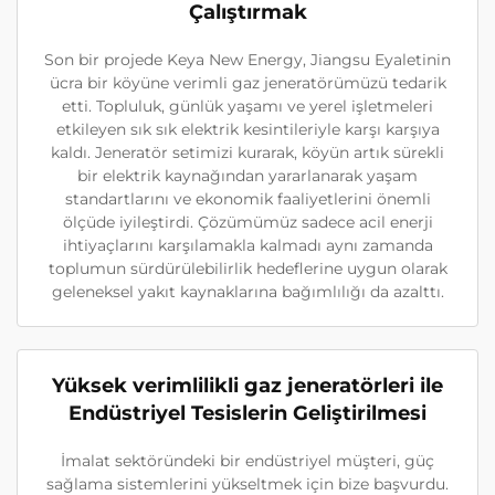
Çalıştırmak
Son bir projede Keya New Energy, Jiangsu Eyaletinin
ücra bir köyüne verimli gaz jeneratörümüzü tedarik
etti. Topluluk, günlük yaşamı ve yerel işletmeleri
etkileyen sık sık elektrik kesintileriyle karşı karşıya
kaldı. Jeneratör setimizi kurarak, köyün artık sürekli
bir elektrik kaynağından yararlanarak yaşam
standartlarını ve ekonomik faaliyetlerini önemli
ölçüde iyileştirdi. Çözümümüz sadece acil enerji
ihtiyaçlarını karşılamakla kalmadı aynı zamanda
toplumun sürdürülebilirlik hedeflerine uygun olarak
geleneksel yakıt kaynaklarına bağımlılığı da azalttı.
Yüksek verimlilikli gaz jeneratörleri ile
Endüstriyel Tesislerin Geliştirilmesi
İmalat sektöründeki bir endüstriyel müşteri, güç
sağlama sistemlerini yükseltmek için bize başvurdu.