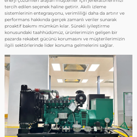
enerji çözümleri arayan müşteriler için jeneratörlerimizi
tercih edilen seçenek haline getirir. Akıllı izleme
sistemlerinin entegrasyonu, verimliliği daha da artırır ve
performans hakkında gerçek zamanlı veriler sunarak
proaktif bakımı mümkün kılar. Sürekli iyileştirme
konusundaki taahhüdümüz, ürünlerimizin gelişen bir
pazarda rekabet gücünü korumasını ve müşterilerimizin
ilgili sektörlerinde lider konuma gelmelerini sağlar.