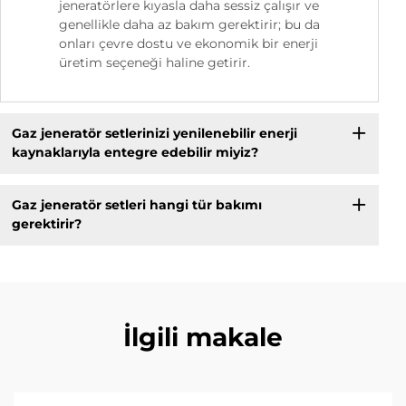
jeneratörlere kıyasla daha sessiz çalışır ve
genellikle daha az bakım gerektirir; bu da
onları çevre dostu ve ekonomik bir enerji
üretim seçeneği haline getirir.
Gaz jeneratör setlerinizi yenilenebilir enerji
kaynaklarıyla entegre edebilir miyiz?
Gaz jeneratör setleri hangi tür bakımı
gerektirir?
İlgili makale