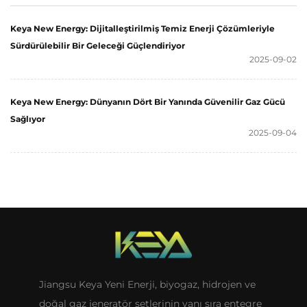
Keya New Energy: Dijitalleştirilmiş Temiz Enerji Çözümleriyle
Sürdürülebilir Bir Geleceği Güçlendiriyor
2025-09-02
Keya New Energy: Dünyanın Dört Bir Yanında Güvenilir Gaz Gücü
Sağlıyor
2025-09-04
Jiangsu Keya Yeni Enerji, biyogaz, hidrojen ve
doğal gaz jeneratör setlerinin yanı sıra entegre