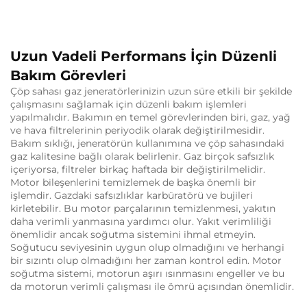
Uzun Vadeli Performans İçin Düzenli
Bakım Görevleri
Çöp sahası gaz jeneratörlerinizin uzun süre etkili bir şekilde
çalışmasını sağlamak için düzenli bakım işlemleri
yapılmalıdır. Bakımın en temel görevlerinden biri, gaz, yağ
ve hava filtrelerinin periyodik olarak değiştirilmesidir.
Bakım sıklığı, jeneratörün kullanımına ve çöp sahasındaki
gaz kalitesine bağlı olarak belirlenir. Gaz birçok safsızlık
içeriyorsa, filtreler birkaç haftada bir değiştirilmelidir.
Motor bileşenlerini temizlemek de başka önemli bir
işlemdir. Gazdaki safsızlıklar karbüratörü ve bujileri
kirletebilir. Bu motor parçalarının temizlenmesi, yakıtın
daha verimli yanmasına yardımcı olur. Yakıt verimliliği
önemlidir ancak soğutma sistemini ihmal etmeyin.
Soğutucu seviyesinin uygun olup olmadığını ve herhangi
bir sızıntı olup olmadığını her zaman kontrol edin. Motor
soğutma sistemi, motorun aşırı ısınmasını engeller ve bu
da motorun verimli çalışması ile ömrü açısından önemlidir.