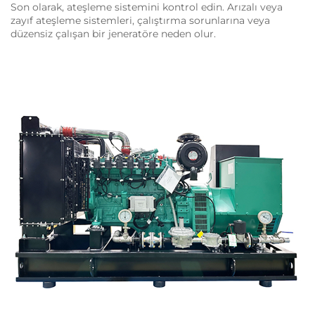
Son olarak, ateşleme sistemini kontrol edin. Arızalı veya
zayıf ateşleme sistemleri, çalıştırma sorunlarına veya
düzensiz çalışan bir jeneratöre neden olur.