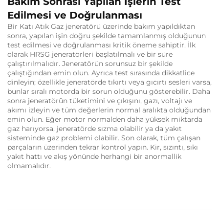
Bakım Sonrası Yapılan İşlerin Test
Edilmesi ve Doğrulanması
Bir Katı Atık Gaz jeneratörü üzerinde bakım yapıldıktan
sonra, yapılan işin doğru şekilde tamamlanmış olduğunun
test edilmesi ve doğrulanması kritik öneme sahiptir. İlk
olarak HRSG jeneratörleri başlatılmalı ve bir süre
çalıştırılmalıdır. Jeneratörün sorunsuz bir şekilde
çalıştığından emin olun. Ayrıca test sırasında dikkatlice
dinleyin; özellikle jeneratörde tıkırtı veya gıcırtı sesleri varsa,
bunlar sıralı motorda bir sorun olduğunu gösterebilir. Daha
sonra jeneratörün tüketimini ve çıkışını, gazı, voltajı ve
akımı izleyin ve tüm değerlerin normal aralıkta olduğundan
emin olun. Eğer motor normalden daha yüksek miktarda
gaz harıyorsa, jeneratörde sızma olabilir ya da yakıt
sisteminde gaz problemi olabilir. Son olarak, tüm çalışan
parçaların üzerinden tekrar kontrol yapın. Kir, sızıntı, sıkı
yakıt hattı ve akış yönünde herhangi bir anormallik
olmamalıdır.