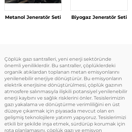
Metanol Jeneratör Seti
Biyogaz Jeneratör Seti
Çöplük gazı santralleri, yeni enerji sektöründe
önemli yeniliklerdir. Bu santraller, çöplüklerdeki
organik atıklardan toplanan metan emisyonlarını
yenilenebilir enerjiye dönüştürür. Bu emisyonların
elektrik enerjisine dönüştürülmesi, çöplük gazının
atmosfere salınmasıyla ilişkili potansiyel yenilenebilir
enerji kaybını ve sağlık risklerini önler. Tesislerimizin
gazı yakalama ve dönüştürme verimliliğini en üst
düzeye çıkarmak için piyasada mevcut olan en
gelişmiş teknolojilere yatırım yapıyoruz. Tesislerimizi
etkili bir şekilde inşa etmek, sürdürüp korumak için
rota planlamasını, çöplük gazı ve emisyon