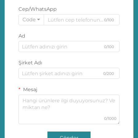
Cep/WhatsApp
Code
0/100
Ad
0/100
Şirket Adı
0/200
Mesaj
0/1000
Gönder