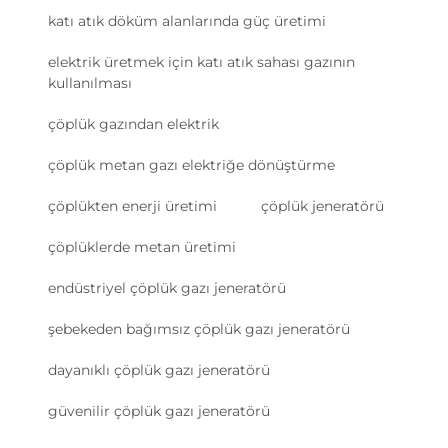
katı atık döküm alanlarında güç üretimi
elektrik üretmek için katı atık sahası gazının
kullanılması
çöplük gazından elektrik
çöplük metan gazı elektriğe dönüştürme
çöplükten enerji üretimi
çöplük jeneratörü
çöplüklerde metan üretimi
endüstriyel çöplük gazı jeneratörü
şebekeden bağımsız çöplük gazı jeneratörü
dayanıklı çöplük gazı jeneratörü
güvenilir çöplük gazı jeneratörü