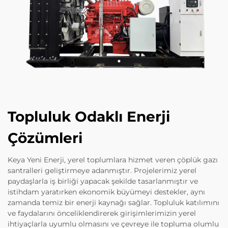
Topluluk Odaklı Enerji
Çözümleri
Keya Yeni Enerji, yerel toplumlara hizmet veren çöplük gazı
santralleri geliştirmeye adanmıştır. Projelerimiz yerel
paydaşlarla iş birliği yapacak şekilde tasarlanmıştır ve
istihdam yaratırken ekonomik büyümeyi destekler, aynı
zamanda temiz bir enerji kaynağı sağlar. Topluluk katılımını
ve faydalarını önceliklendirerek girişimlerimizin yerel
ihtiyaçlarla uyumlu olmasını ve çevreye ile topluma olumlu