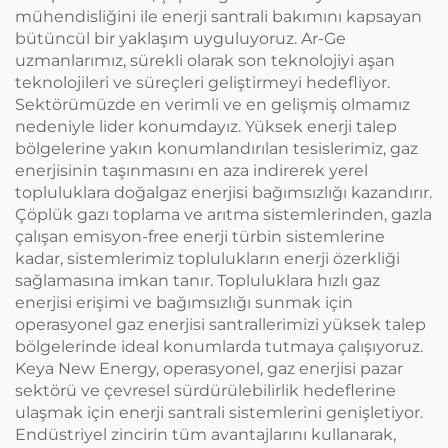
mühendisliğini ile enerji santrali bakımını kapsayan
bütüncül bir yaklaşım uyguluyoruz. Ar-Ge
uzmanlarımız, sürekli olarak son teknolojiyi aşan
teknolojileri ve süreçleri geliştirmeyi hedefliyor.
Sektörümüzde en verimli ve en gelişmiş olmamız
nedeniyle lider konumdayız. Yüksek enerji talep
bölgelerine yakın konumlandırılan tesislerimiz, gaz
enerjisinin taşınmasını en aza indirerek yerel
topluluklara doğalgaz enerjisi bağımsızlığı kazandırır.
Çöplük gazı toplama ve arıtma sistemlerinden, gazla
çalışan emisyon-free enerji türbin sistemlerine
kadar, sistemlerimiz toplulukların enerji özerkliği
sağlamasına imkan tanır. Topluluklara hızlı gaz
enerjisi erişimi ve bağımsızlığı sunmak için
operasyonel gaz enerjisi santrallerimizi yüksek talep
bölgelerinde ideal konumlarda tutmaya çalışıyoruz.
Keya New Energy, operasyonel, gaz enerjisi pazar
sektörü ve çevresel sürdürülebilirlik hedeflerine
ulaşmak için enerji santrali sistemlerini genişletiyor.
Endüstriyel zincirin tüm avantajlarını kullanarak,