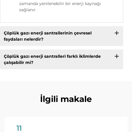
zamanda yenilenebilir bir enerji kaynağı
sağlanır.
Çöplük gazı enerji santrallerinin çevresel
faydaları nelerdir?
Çöplük gazı enerji santralleri farklı iklimlerde
çalışabilir mi?
İlgili makale
11