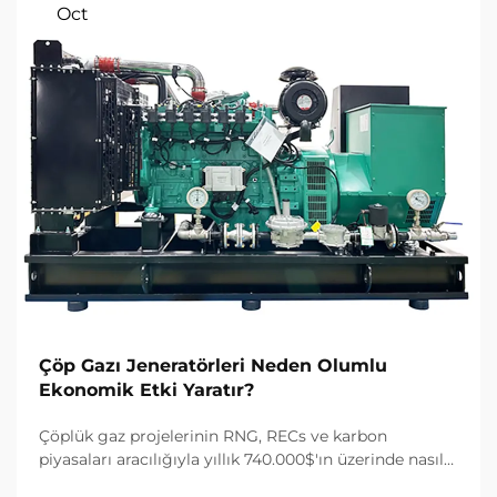
Oct
Çöp Gazı Jeneratörleri Neden Olumlu
Ekonomik Etki Yaratır?
Çöplük gaz projelerinin RNG, RECs ve karbon
piyasaları aracılığıyla yıllık 740.000$'ın üzerinde nasıl
kazanç sağladığını keşfedin. %30 vergi kredisi ve 10