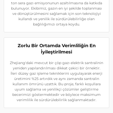
ton sera gazı emisyonunun azaltılmasına da katkıda
bulunuyor. Ekibimiz, gazın en iyi şekilde toplanması
ve dönüştürülmesini sağlamak için son teknolojiyi
kullandı ve yenilik ile sürdürülebilirliğe olan
bağlılığımızı ortaya koydu.
Zorlu Bir Ortamda Verimliliğin En
İyileştirilmesi
Zhejiang'daki mevcut bir çöp gazı elektrik santralinin
yeniden yapılandırılması dikkat çekici bir örnektir.
İleri düzey gaz işleme tekniklerini uygulayarak enerji
üretimini %25 artırdık ve aynı zamanda santralin
kullanım ömrünü uzattık. Bu proje, farklı koşullara
uyum sağlama ve yenilikçi çözümler geliştirme
becerimizi göstermektedir ve böylece maksimum
verimlilik ile sürdürülebilirlik sağlanmaktadır.