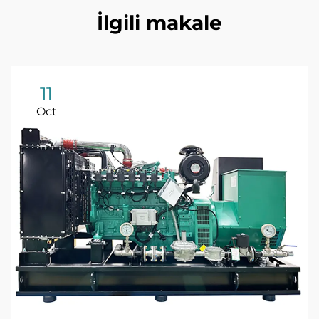
İlgili makale
11
Oct