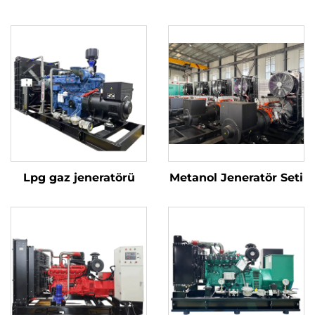
Lpg gaz jeneratörü
Metanol Jeneratör Seti