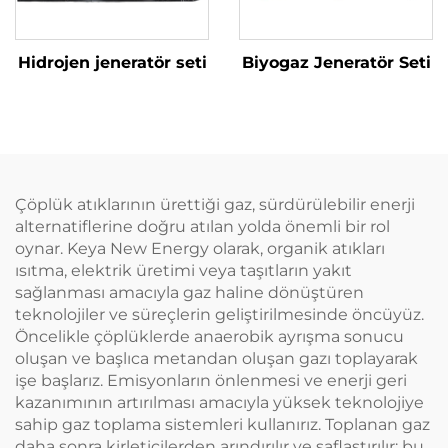
Hidrojen jeneratör seti
Biyogaz Jeneratör Seti
Çöplük atıklarının ürettiği gaz, sürdürülebilir enerji
alternatiflerine doğru atılan yolda önemli bir rol
oynar. Keya New Energy olarak, organik atıkları
ısıtma, elektrik üretimi veya taşıtların yakıt
sağlanması amacıyla gaz haline dönüştüren
teknolojiler ve süreçlerin geliştirilmesinde öncüyüz.
Öncelikle çöplüklerde anaerobik ayrışma sonucu
oluşan ve başlıca metandan oluşan gazı toplayarak
işe başlarız. Emisyonların önlenmesi ve enerji geri
kazanımının artırılması amacıyla yüksek teknolojiye
sahip gaz toplama sistemleri kullanırız. Toplanan gaz
daha sonra kirleticilerden arındırılır ve saflaştırılır; bu