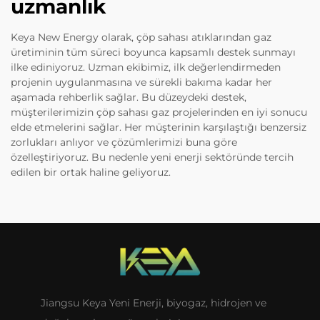
uzmanlık
Keya New Energy olarak, çöp sahası atıklarından gaz
üretiminin tüm süreci boyunca kapsamlı destek sunmayı
ilke ediniyoruz. Uzman ekibimiz, ilk değerlendirmeden
projenin uygulanmasına ve sürekli bakıma kadar her
aşamada rehberlik sağlar. Bu düzeydeki destek,
müşterilerimizin çöp sahası gaz projelerinden en iyi sonucu
elde etmelerini sağlar. Her müşterinin karşılaştığı benzersiz
zorlukları anlıyor ve çözümlerimizi buna göre
özelleştiriyoruz. Bu nedenle yeni enerji sektöründe tercih
edilen bir ortak haline geliyoruz.
Jiangsu Keya Yeni Enerji, biyogaz, hidrojen ve