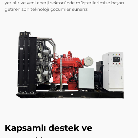
yer alır ve yeni enerji sektöründe müşterilerimize başarı
getiren son teknoloji çözümler sunarız.
Kapsamlı destek ve