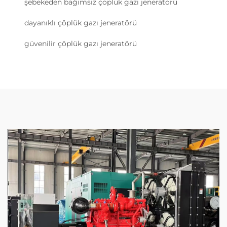
şebekeden bağımsız çöplük gazı jeneratörü
dayanıklı çöplük gazı jeneratörü
güvenilir çöplük gazı jeneratörü