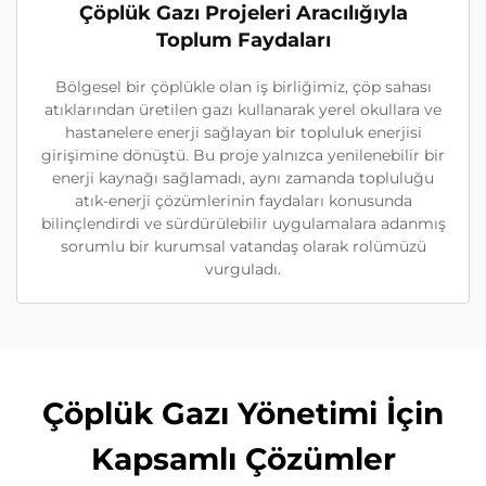
Çöplük Gazı Projeleri Aracılığıyla
Toplum Faydaları
Bölgesel bir çöplükle olan iş birliğimiz, çöp sahası
atıklarından üretilen gazı kullanarak yerel okullara ve
hastanelere enerji sağlayan bir topluluk enerjisi
girişimine dönüştü. Bu proje yalnızca yenilenebilir bir
enerji kaynağı sağlamadı, aynı zamanda topluluğu
atık-enerji çözümlerinin faydaları konusunda
bilinçlendirdi ve sürdürülebilir uygulamalara adanmış
sorumlu bir kurumsal vatandaş olarak rolümüzü
vurguladı.
Çöplük Gazı Yönetimi İçin
Kapsamlı Çözümler