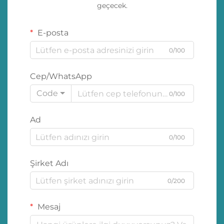
geçecek.
E-posta
0/100
Cep/WhatsApp
Code
0/100
Ad
0/100
Şirket Adı
0/200
Mesaj