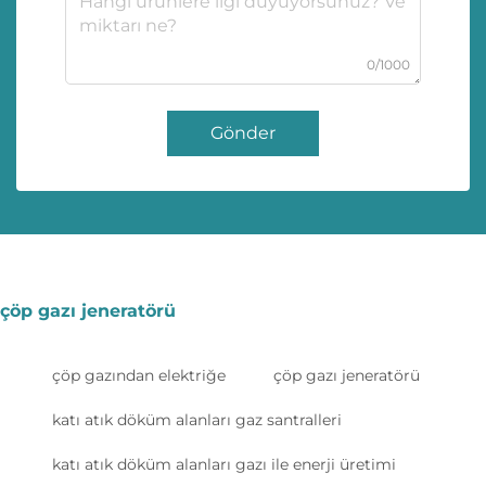
0/1000
Gönder
çöp gazı jeneratörü
çöp gazından elektriğe
çöp gazı jeneratörü
katı atık döküm alanları gaz santralleri
katı atık döküm alanları gazı ile enerji üretimi