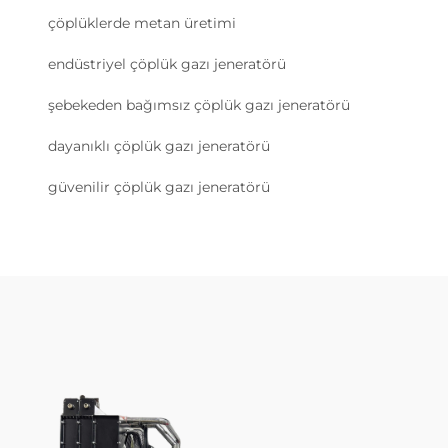
çöplüklerde metan üretimi
endüstriyel çöplük gazı jeneratörü
şebekeden bağımsız çöplük gazı jeneratörü
dayanıklı çöplük gazı jeneratörü
güvenilir çöplük gazı jeneratörü