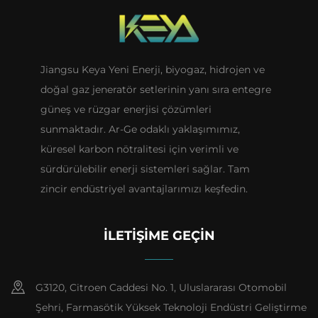
Jiangsu Keya Yeni Enerji, biyogaz, hidrojen ve
doğal gaz jeneratör setlerinin yanı sıra entegre
güneş ve rüzgar enerjisi çözümleri
sunmaktadır. Ar-Ge odaklı yaklaşımımız,
küresel karbon nötralitesi için verimli ve
sürdürülebilir enerji sistemleri sağlar. Tam
zincir endüstriyel avantajlarımızı keşfedin.
İLETIŞIME GEÇIN
G3120, Citroen Caddesi No. 1, Uluslararası Otomobil
Şehri, Farmasötik Yüksek Teknoloji Endüstri Geliştirme