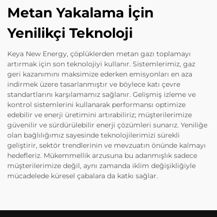
Metan Yakalama İçin
Yenilikçi Teknoloji
Keya New Energy, çöplüklerden metan gazı toplamayı
artırmak için son teknolojiyi kullanır. Sistemlerimiz, gaz
geri kazanımını maksimize ederken emisyonları en aza
indirmek üzere tasarlanmıştır ve böylece katı çevre
standartlarını karşılamamız sağlanır. Gelişmiş izleme ve
kontrol sistemlerini kullanarak performansı optimize
edebilir ve enerji üretimini artırabiliriz; müşterilerimize
güvenilir ve sürdürülebilir enerji çözümleri sunarız. Yeniliğe
olan bağlılığımız sayesinde teknolojilerimizi sürekli
geliştirir, sektör trendlerinin ve mevzuatın önünde kalmayı
hedefleriz. Mükemmellik arzusuna bu adanmışlık sadece
müşterilerimize değil, aynı zamanda iklim değişikliğiyle
mücadelede küresel çabalara da katkı sağlar.