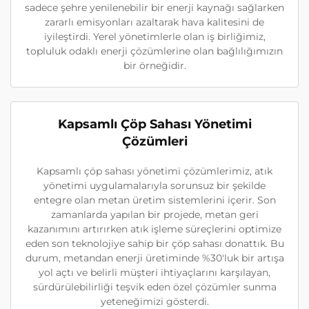
sadece şehre yenilenebilir bir enerji kaynağı sağlarken
zararlı emisyonları azaltarak hava kalitesini de
iyileştirdi. Yerel yönetimlerle olan iş birliğimiz,
topluluk odaklı enerji çözümlerine olan bağlılığımızın
bir örneğidir.
Kapsamlı Çöp Sahası Yönetimi
Çözümleri
Kapsamlı çöp sahası yönetimi çözümlerimiz, atık
yönetimi uygulamalarıyla sorunsuz bir şekilde
entegre olan metan üretim sistemlerini içerir. Son
zamanlarda yapılan bir projede, metan geri
kazanımını artırırken atık işleme süreçlerini optimize
eden son teknolojiye sahip bir çöp sahası donattık. Bu
durum, metandan enerji üretiminde %30'luk bir artışa
yol açtı ve belirli müşteri ihtiyaçlarını karşılayan,
sürdürülebilirliği teşvik eden özel çözümler sunma
yeteneğimizi gösterdi.