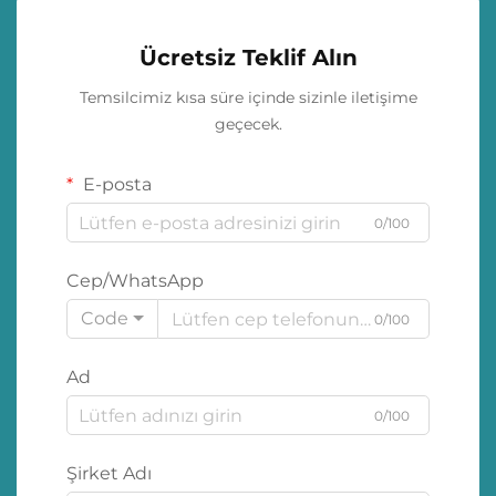
Ücretsiz Teklif Alın
Temsilcimiz kısa süre içinde sizinle iletişime
geçecek.
E-posta
0/100
Cep/WhatsApp
Code
0/100
Ad
0/100
Şirket Adı