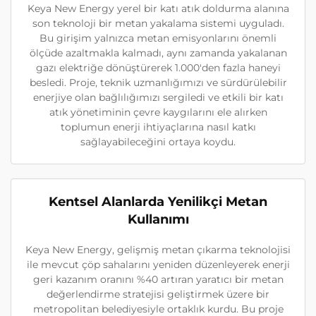
Keya New Energy yerel bir katı atık doldurma alanına
son teknoloji bir metan yakalama sistemi uyguladı.
Bu girişim yalnızca metan emisyonlarını önemli
ölçüde azaltmakla kalmadı, aynı zamanda yakalanan
gazı elektriğe dönüştürerek 1.000'den fazla haneyi
besledi. Proje, teknik uzmanlığımızı ve sürdürülebilir
enerjiye olan bağlılığımızı sergiledi ve etkili bir katı
atık yönetiminin çevre kaygılarını ele alırken
toplumun enerji ihtiyaçlarına nasıl katkı
sağlayabileceğini ortaya koydu.
Kentsel Alanlarda Yenilikçi Metan
Kullanımı
Keya New Energy, gelişmiş metan çıkarma teknolojisi
ile mevcut çöp sahalarını yeniden düzenleyerek enerji
geri kazanım oranını %40 artıran yaratıcı bir metan
değerlendirme stratejisi geliştirmek üzere bir
metropolitan belediyesiyle ortaklık kurdu. Bu proje