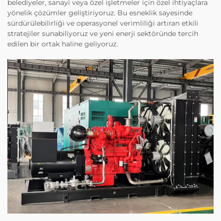
belediyeler, sanayi veya özel işletmeler için özel ihtiyaçlara
yönelik çözümler geliştiriyoruz. Bu esneklik sayesinde
sürdürülebilirliği ve operasyonel verimliliği artıran etkili
stratejiler sunabiliyoruz ve yeni enerji sektöründe tercih
edilen bir ortak haline geliyoruz.