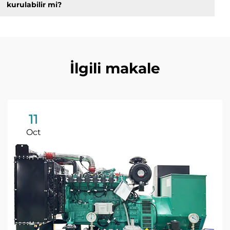
kurulabilir mi?
İlgili makale
11
Oct