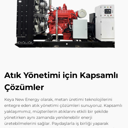
Atık Yönetimi için Kapsamlı
Çözümler
Keya New Energy olarak, metan üretimi teknolojilerini
entegre eden atık yönetimi çözümleri sunuyoruz. Kapsamlı
yaklaşımımız, müşterilerin atıklarını etkili bir şekilde
yönetirken aynı zamanda yenilenebilir enerji
üretebilmelerini sağlar. Paydaşlarla iş birliği yaparak